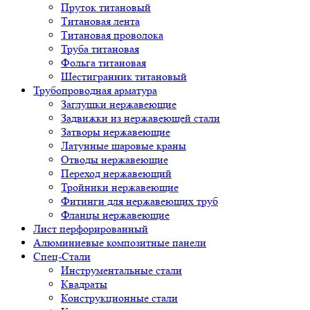
Пруток титановый
Титановая лента
Титановая проволока
Труба титановая
Фольга титановая
Шестигранник титановый
Трубопроводная арматура
Заглушки нержавеющие
Задвижки из нержавеющей стали
Затворы нержавеющие
Латунные шаровые краны
Отводы нержавеющие
Переход нержавеющий
Тройники нержавеющие
Фитинги для нержавеющих труб
Фланцы нержавеющие
Лист перфорированный
Алюминиевые композитные панели
Спец-Стали
Инструментальные стали
Квадраты
Конструкционные стали