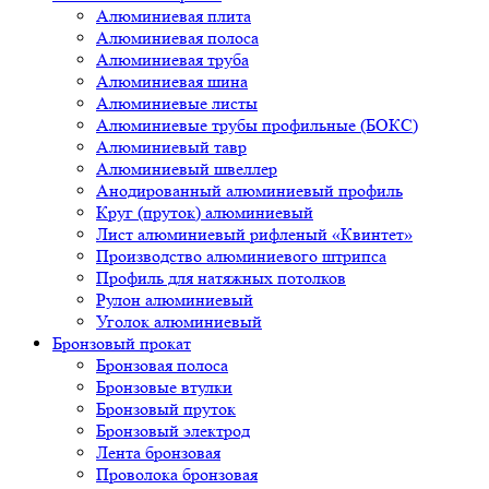
Алюминиевая плита
Алюминиевая полоса
Алюминиевая труба
Алюминиевая шина
Алюминиевые листы
Алюминиевые трубы профильные (БОКС)
Алюминиевый тавр
Алюминиевый швеллер
Анодированный алюминиевый профиль
Круг (пруток) алюминиевый
Лист алюминиевый рифленый «Квинтет»
Производство алюминиевого штрипса
Профиль для натяжных потолков
Рулон алюминиевый
Уголок алюминиевый
Бронзовый прокат
Бронзовая полоса
Бронзовые втулки
Бронзовый пруток
Бронзовый электрод
Лента бронзовая
Проволока бронзовая