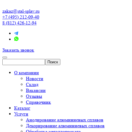
zakaz@stal-splav.ru
+7 (495) 212-09-40
8 (812) 426-12-94
Заказать звонок
О компании
Новости
Склад
Вакансии
Отзывы
Справочник
Каталог
Услуги
Анодирование алюминиевых сплавов
Декорирование алюминиевых сплавов
Обработка металлопроката