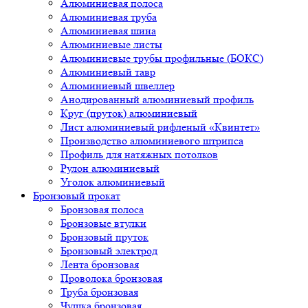
Алюминиевая полоса
Алюминиевая труба
Алюминиевая шина
Алюминиевые листы
Алюминиевые трубы профильные (БОКС)
Алюминиевый тавр
Алюминиевый швеллер
Анодированный алюминиевый профиль
Круг (пруток) алюминиевый
Лист алюминиевый рифленый «Квинтет»
Производство алюминиевого штрипса
Профиль для натяжных потолков
Рулон алюминиевый
Уголок алюминиевый
Бронзовый прокат
Бронзовая полоса
Бронзовые втулки
Бронзовый пруток
Бронзовый электрод
Лента бронзовая
Проволока бронзовая
Труба бронзовая
Чушка бронзовая