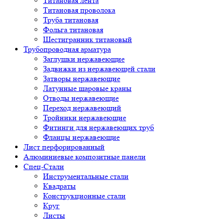
Титановая лента
Титановая проволока
Труба титановая
Фольга титановая
Шестигранник титановый
Трубопроводная арматура
Заглушки нержавеющие
Задвижки из нержавеющей стали
Затворы нержавеющие
Латунные шаровые краны
Отводы нержавеющие
Переход нержавеющий
Тройники нержавеющие
Фитинги для нержавеющих труб
Фланцы нержавеющие
Лист перфорированный
Алюминиевые композитные панели
Спец-Стали
Инструментальные стали
Квадраты
Конструкционные стали
Круг
Листы