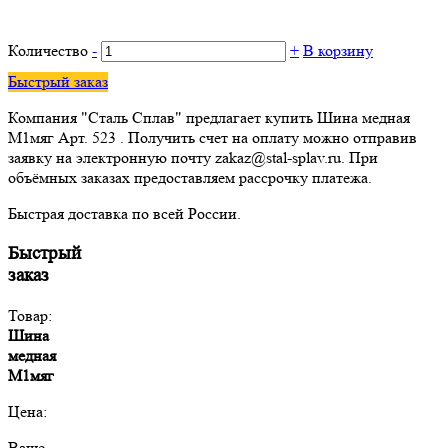
Количество
-
+
В корзину
Быстрый заказ
Компания "Сталь Сплав" предлагает купить Шина медная
М1мяг Арт. 523 . Получить счет на оплату можно отправив
заявку на электронную почту zakaz@stal-splav.ru. При
объёмных заказах предоставляем рассрочку платежа.
Быстрая доставка по всей России.
Быстрый
заказ
Товар:
Шина
медная
М1мяг
Цена:
Ваше