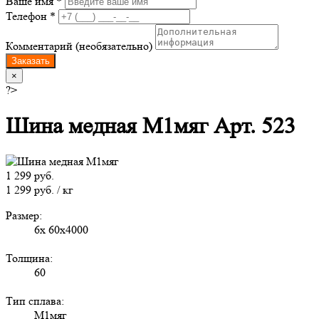
Ваше имя *
Телефон *
Комментарий (необязательно)
Заказать
×
?>
Шина медная М1мяг Арт. 523
1 299 руб.
1 299 руб. / кг
Размер:
6х 60х4000
Толщина:
60
Тип сплава:
М1мяг