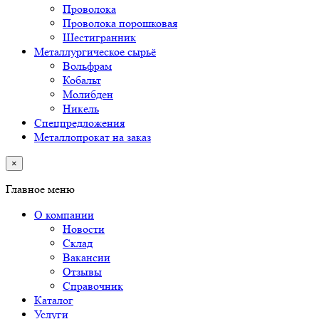
Проволока
Проволока порошковая
Шестигранник
Металлургическое сырьё
Вольфрам
Кобальт
Молибден
Никель
Спецпредложения
Металлопрокат на заказ
×
Главное меню
О компании
Новости
Склад
Вакансии
Отзывы
Справочник
Каталог
Услуги