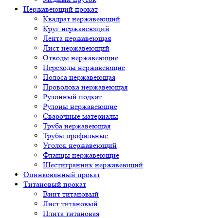
Нержавеющий прокат
Квадрат нержавеющий
Круг нержавеющий
Лента нержавеющая
Лист нержавеющий
Отводы нержавеющие
Переходы нержавеющие
Полоса нержавеющая
Проволока нержавеющая
Рулонный подкат
Рулоны нержавеющие
Сварочные материалы
Труба нержавеющая
Трубы профильные
Уголок нержавеющий
Фланцы нержавеющие
Шестигранник нержавеющий
Оцинкованный прокат
Титановый прокат
Винт титановый
Лист титановый
Плита титановая