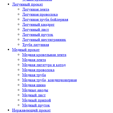
Латунный прокат
Латунная лента
Латунная проволока
Латунная труба бойлерная
Латунный квадрат
Латунный лист
Латунный пруток
Латунный шестигранник
Труба латунная
Медный прокат
Медная кровельная лента
Медная лента
Медная лигатура и катод
Медная проволока
Медная труба
Медная труба, кондиционерная
Медная шина
Медные аноды
Медный лист
Медный припой
Медный пруток
Нержавеющий прокат