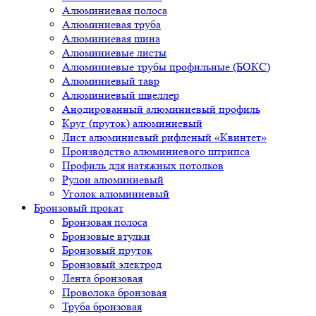
Алюминиевая полоса
Алюминиевая труба
Алюминиевая шина
Алюминиевые листы
Алюминиевые трубы профильные (БОКС)
Алюминиевый тавр
Алюминиевый швеллер
Анодированный алюминиевый профиль
Круг (пруток) алюминиевый
Лист алюминиевый рифленый «Квинтет»
Производство алюминиевого штрипса
Профиль для натяжных потолков
Рулон алюминиевый
Уголок алюминиевый
Бронзовый прокат
Бронзовая полоса
Бронзовые втулки
Бронзовый пруток
Бронзовый электрод
Лента бронзовая
Проволока бронзовая
Труба бронзовая