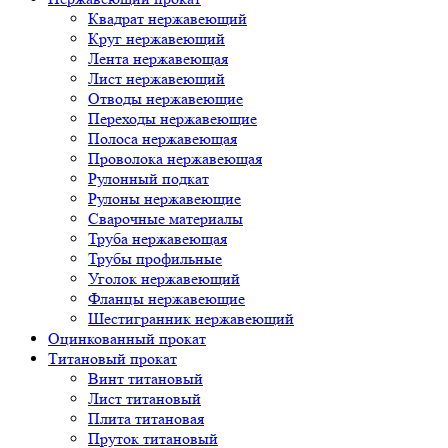
Квадрат нержавеющий
Круг нержавеющий
Лента нержавеющая
Лист нержавеющий
Отводы нержавеющие
Переходы нержавеющие
Полоса нержавеющая
Проволока нержавеющая
Рулонный подкат
Рулоны нержавеющие
Сварочные материалы
Труба нержавеющая
Трубы профильные
Уголок нержавеющий
Фланцы нержавеющие
Шестигранник нержавеющий
Оцинкованный прокат
Титановый прокат
Винт титановый
Лист титановый
Плита титановая
Пруток титановый