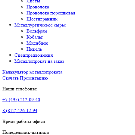
Листы
Проволока
Проволока порошковая
Шестигранник
Металлургическое сырьё
Вольфрам
Кобальт
Молибден
Никель
Спецпредложения
Металлопрокат на заказ
Калькулятор металлопроката
Скачать Презентацию
Наши телефоны:
+7 (495) 212-09-40
8 (812) 426-12-94
Время работы офиса:
Понедельник-пятница