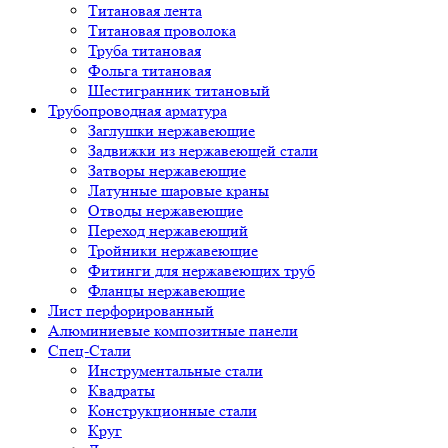
Титановая лента
Титановая проволока
Труба титановая
Фольга титановая
Шестигранник титановый
Трубопроводная арматура
Заглушки нержавеющие
Задвижки из нержавеющей стали
Затворы нержавеющие
Латунные шаровые краны
Отводы нержавеющие
Переход нержавеющий
Тройники нержавеющие
Фитинги для нержавеющих труб
Фланцы нержавеющие
Лист перфорированный
Алюминиевые композитные панели
Спец-Стали
Инструментальные стали
Квадраты
Конструкционные стали
Круг