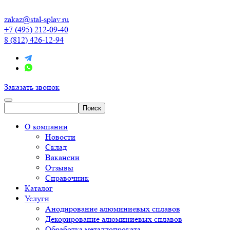
zakaz@stal-splav.ru
+7 (495) 212-09-40
8 (812) 426-12-94
Заказать звонок
О компании
Новости
Склад
Вакансии
Отзывы
Справочник
Каталог
Услуги
Анодирование алюминиевых сплавов
Декорирование алюминиевых сплавов
Обработка металлопроката