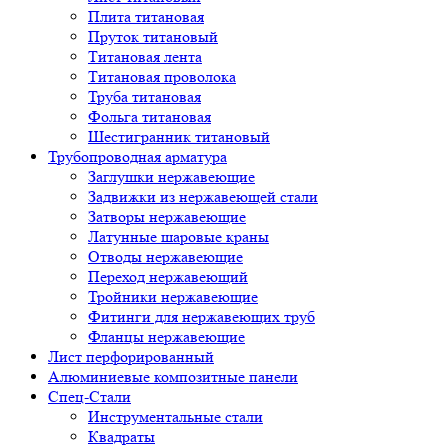
Плита титановая
Пруток титановый
Титановая лента
Титановая проволока
Труба титановая
Фольга титановая
Шестигранник титановый
Трубопроводная арматура
Заглушки нержавеющие
Задвижки из нержавеющей стали
Затворы нержавеющие
Латунные шаровые краны
Отводы нержавеющие
Переход нержавеющий
Тройники нержавеющие
Фитинги для нержавеющих труб
Фланцы нержавеющие
Лист перфорированный
Алюминиевые композитные панели
Спец-Стали
Инструментальные стали
Квадраты