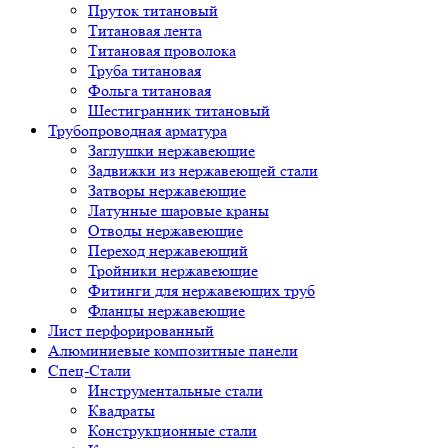
Пруток титановый
Титановая лента
Титановая проволока
Труба титановая
Фольга титановая
Шестигранник титановый
Трубопроводная арматура
Заглушки нержавеющие
Задвижки из нержавеющей стали
Затворы нержавеющие
Латунные шаровые краны
Отводы нержавеющие
Переход нержавеющий
Тройники нержавеющие
Фитинги для нержавеющих труб
Фланцы нержавеющие
Лист перфорированный
Алюминиевые композитные панели
Спец-Стали
Инструментальные стали
Квадраты
Конструкционные стали