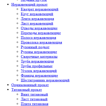
Нержавеющий прокат
Квадрат нержавеющий
Круг нержавеющий
Лента нержавеющая
Лист нержавеющий
Отводы нержавеющие
Переходы нержавеющие
Полоса нержавеющая
Проволока нержавеющая
Рулонный подкат
Рулоны нержавеющие
Сварочные материалы
Труба нержавеющая
Трубы профильные
Уголок нержавеющий
Фланцы нержавеющие
Шестигранник нержавеющий
Оцинкованный прокат
Титановый прокат
Винт титановый
Лист титановый
Плита титановая