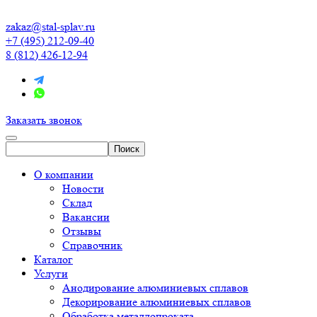
zakaz@stal-splav.ru
+7 (495) 212-09-40
8 (812) 426-12-94
Заказать звонок
О компании
Новости
Склад
Вакансии
Отзывы
Справочник
Каталог
Услуги
Анодирование алюминиевых сплавов
Декорирование алюминиевых сплавов
Обработка металлопроката