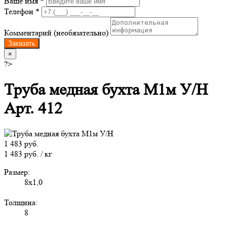
Ваше имя *
Телефон *
Комментарий (необязательно)
Заказать
×
?>
Труба медная бухта М1м У/Н
Арт. 412
1 483 руб.
1 483 руб. / кг
Размер:
8х1,0
Толщина:
8