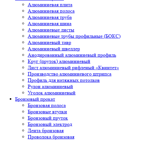
Алюминиевая плита
Алюминиевая полоса
Алюминиевая труба
Алюминиевая шина
Алюминиевые листы
Алюминиевые трубы профильные (БОКС)
Алюминиевый тавр
Алюминиевый швеллер
Анодированный алюминиевый профиль
Круг (пруток) алюминиевый
Лист алюминиевый рифленый «Квинтет»
Производство алюминиевого штрипса
Профиль для натяжных потолков
Рулон алюминиевый
Уголок алюминиевый
Бронзовый прокат
Бронзовая полоса
Бронзовые втулки
Бронзовый пруток
Бронзовый электрод
Лента бронзовая
Проволока бронзовая