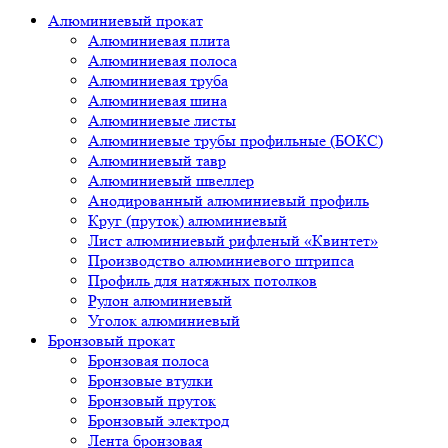
Алюминиевый прокат
Алюминиевая плита
Алюминиевая полоса
Алюминиевая труба
Алюминиевая шина
Алюминиевые листы
Алюминиевые трубы профильные (БОКС)
Алюминиевый тавр
Алюминиевый швеллер
Анодированный алюминиевый профиль
Круг (пруток) алюминиевый
Лист алюминиевый рифленый «Квинтет»
Производство алюминиевого штрипса
Профиль для натяжных потолков
Рулон алюминиевый
Уголок алюминиевый
Бронзовый прокат
Бронзовая полоса
Бронзовые втулки
Бронзовый пруток
Бронзовый электрод
Лента бронзовая