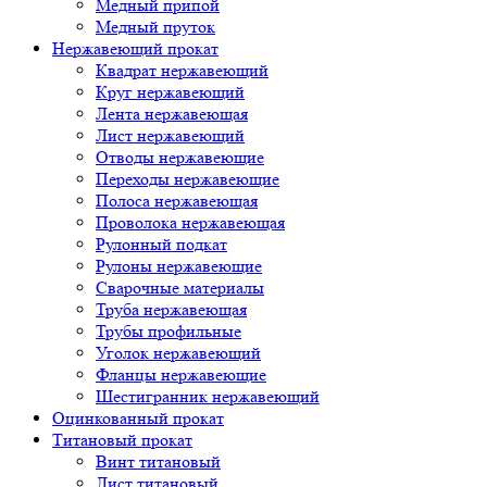
Медный припой
Медный пруток
Нержавеющий прокат
Квадрат нержавеющий
Круг нержавеющий
Лента нержавеющая
Лист нержавеющий
Отводы нержавеющие
Переходы нержавеющие
Полоса нержавеющая
Проволока нержавеющая
Рулонный подкат
Рулоны нержавеющие
Сварочные материалы
Труба нержавеющая
Трубы профильные
Уголок нержавеющий
Фланцы нержавеющие
Шестигранник нержавеющий
Оцинкованный прокат
Титановый прокат
Винт титановый
Лист титановый