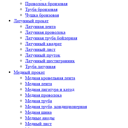
Проволока бронзовая
Труба бронзовая
Чушка бронзовая
Латунный прокат
Латунная лента
Латунная проволока
Латунная труба бойлерная
Латунный квадрат
Латунный лист
Латунный пруток
Латунный шестигранник
Труба латунная
Медный прокат
Медная кровельная лента
Медная лента
Медная лигатура и катод
Медная проволока
Медная труба
Медная труба, кондиционерная
Медная шина
Медные аноды
Медный лист