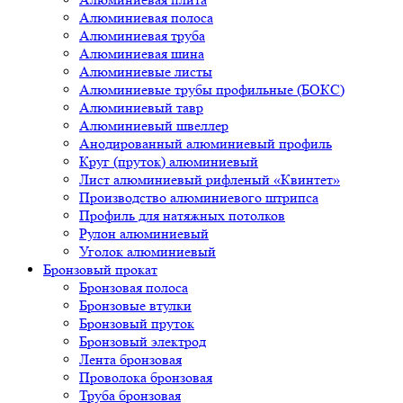
Алюминиевая полоса
Алюминиевая труба
Алюминиевая шина
Алюминиевые листы
Алюминиевые трубы профильные (БОКС)
Алюминиевый тавр
Алюминиевый швеллер
Анодированный алюминиевый профиль
Круг (пруток) алюминиевый
Лист алюминиевый рифленый «Квинтет»
Производство алюминиевого штрипса
Профиль для натяжных потолков
Рулон алюминиевый
Уголок алюминиевый
Бронзовый прокат
Бронзовая полоса
Бронзовые втулки
Бронзовый пруток
Бронзовый электрод
Лента бронзовая
Проволока бронзовая
Труба бронзовая