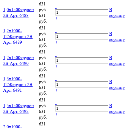
631
-
1,0х1500хрулон
руб.
В
2B Арт. 6488
631
корзину
+
руб.
631
-
1,2х1000-
руб.
В
1250хрулон 2B
631
корзину
Арт. 6489
+
руб.
631
-
1,2х1500хрулон
руб.
В
2B Арт. 6490
631
корзину
+
руб.
631
-
1,5х1000-
руб.
В
1250хрулон 2B
631
корзину
Арт. 6491
+
руб.
631
-
1,5х1500хрулон
руб.
В
2B Арт. 6492
631
корзину
+
руб.
631
-
2,0х1000-