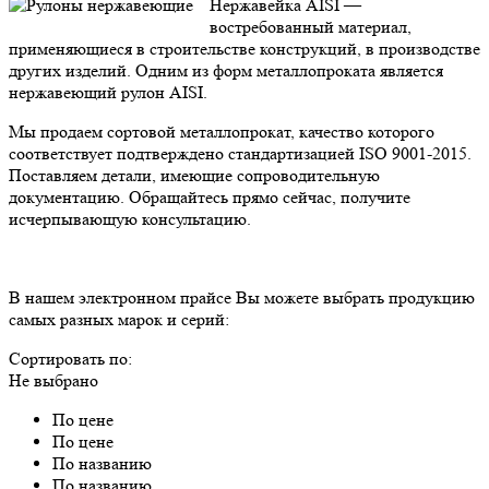
Нержавейка AISI —
востребованный материал,
применяющиеся в строительстве конструкций, в производстве
других изделий. Одним из форм металлопроката является
нержавеющий рулон AISI.
Мы продаем сортовой металлопрокат, качество которого
соответствует подтверждено стандартизацией ISO 9001-2015.
Поставляем детали, имеющие сопроводительную
документацию. Обращайтесь прямо сейчас, получите
исчерпывающую консультацию.
В нашем электронном прайсе Вы можете выбрать продукцию
самых разных марок и серий:
Сортировать по:
Не выбрано
По цене
По цене
По названию
По названию