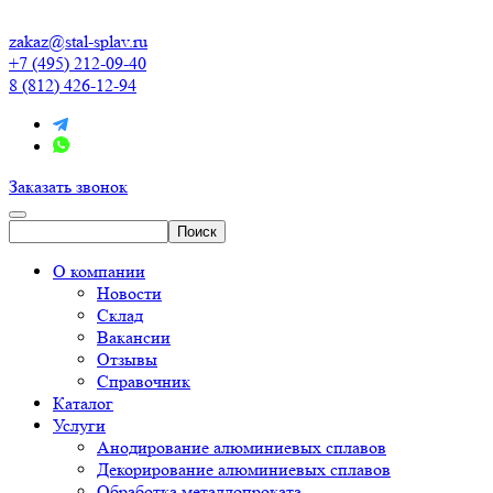
zakaz@stal-splav.ru
+7 (495) 212-09-40
8 (812) 426-12-94
Заказать звонок
О компании
Новости
Склад
Вакансии
Отзывы
Справочник
Каталог
Услуги
Анодирование алюминиевых сплавов
Декорирование алюминиевых сплавов
Обработка металлопроката