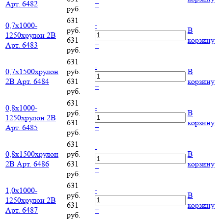
Арт. 6482
+
руб.
631
-
0,7х1000-
руб.
В
1250хрулон 2B
631
корзину
Арт. 6483
+
руб.
631
-
0,7х1500хрулон
руб.
В
2B Арт. 6484
631
корзину
+
руб.
631
-
0,8х1000-
руб.
В
1250хрулон 2B
631
корзину
Арт. 6485
+
руб.
631
-
0,8х1500хрулон
руб.
В
2B Арт. 6486
631
корзину
+
руб.
631
-
1,0х1000-
руб.
В
1250хрулон 2B
631
корзину
Арт. 6487
+
руб.