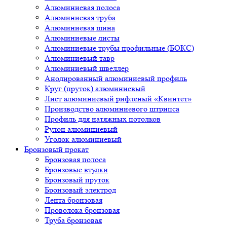
Алюминиевая полоса
Алюминиевая труба
Алюминиевая шина
Алюминиевые листы
Алюминиевые трубы профильные (БОКС)
Алюминиевый тавр
Алюминиевый швеллер
Анодированный алюминиевый профиль
Круг (пруток) алюминиевый
Лист алюминиевый рифленый «Квинтет»
Производство алюминиевого штрипса
Профиль для натяжных потолков
Рулон алюминиевый
Уголок алюминиевый
Бронзовый прокат
Бронзовая полоса
Бронзовые втулки
Бронзовый пруток
Бронзовый электрод
Лента бронзовая
Проволока бронзовая
Труба бронзовая