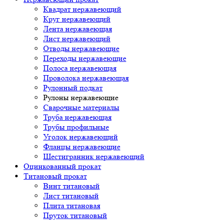
Квадрат нержавеющий
Круг нержавеющий
Лента нержавеющая
Лист нержавеющий
Отводы нержавеющие
Переходы нержавеющие
Полоса нержавеющая
Проволока нержавеющая
Рулонный подкат
Рулоны нержавеющие
Сварочные материалы
Труба нержавеющая
Трубы профильные
Уголок нержавеющий
Фланцы нержавеющие
Шестигранник нержавеющий
Оцинкованный прокат
Титановый прокат
Винт титановый
Лист титановый
Плита титановая
Пруток титановый