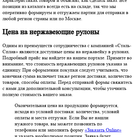
характеристиках товаров и объяснят, как сделать заказ. Все
позиции из каталога всегда есть на складе, так что мы
оперативно формируем и отгружаем партии для отправки в
любой регион страны или по Москве.
Цена на нержавеющие рулоны
Одним из преимуществ сотрудничества с компанией «Сталь-
Сплав» являются доступные цены на нержавейку в рулонах.
Подробный прайс вы найдете на нашем портале. Примите во
внимание, что стоимость нержавеющих рулонов указана за
единицу. При оформлении покупки следует учитывать, что
конечная сумма включает также регион доставки, количество
товаров, способы оплаты. Перед отправкой формы свяжитесь
с нами для дополнительной консультации, чтобы уточнить
полную стоимость вашего заказа.
Окончательная цена на продукцию формируется,
исходя из условий поставки: количества, условий
оплаты и места отгрузки. Если Вы не нашли
нужного товара, вы можете позвонить по
телефонам или заполнить форму
«Заказать Online»
и указать необходимые позиции. Заявка будет