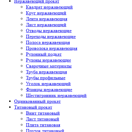
Нержавеющий прокат
Квадрат нержавеющий
Круг нержавеющий
Лента нержавеющая
Лист нержавеющий
Отводы нержавеющие
Переходы нержавеющие
Полоса нержавеющая
Проволока нержавеющая
Рулонный подкат
Рулоны нержавеющие
Сварочные материалы
Труба нержавеющая
Трубы профильные
Уголок нержавеющий
Фланцы нержавеющие
Шестигранник нержавеющий
Оцинкованный прокат
Титановый прокат
Винт титановый
Лист титановый
Плита титановая
Пруток титановый