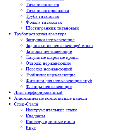
Титановая лента
Титановая проволока
Труба титановая
Фольга титановая
Шестигранник титановый
Трубопроводная арматура
Заглушки нержавеющие
Задвижки из нержавеющей стали
Затворы нержавеющие
Латунные шаровые краны
Отводы нержавеющие
Переход нержавеющий
Тройники нержавеющие
Фитинги для нержавеющих труб
Фланцы нержавеющие
Лист перфорированный
Алюминиевые композитные панели
Спец-Стали
Инструментальные стали
Квадраты
Конструкционные стали
Круг