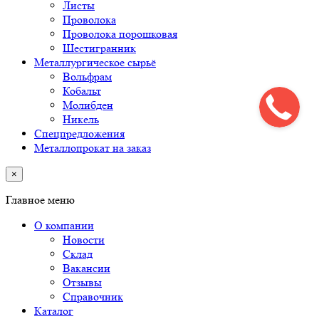
Листы
Проволока
Проволока порошковая
Шестигранник
Металлургическое сырьё
Вольфрам
Кобальт
Молибден
Никель
Спецпредложения
Металлопрокат на заказ
×
Главное меню
О компании
Новости
Склад
Вакансии
Отзывы
Справочник
Каталог