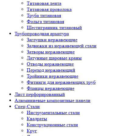
Титановая лента
Титановая проволока
Труба титановая
Фольга титановая
Шестигранник титановый
Трубопроводная арматура
Заглушки нержавеющие
Задвижки из нержавеющей стали
Затворы нержавеющие
Латунные шаровые краны
Отводы нержавеющие
Переход нержавеющий
Тройники нержавеющие
Фитинги для нержавеющих труб
Фланцы нержавеющие
Лист перфорированный
Алюминиевые композитные панели
Спец-Стали
Инструментальные стали
Квадраты
Конструкционные стали
Круг