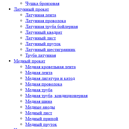
Чушка бронзовая
Латунный прокат
Латунная лента
Латунная проволока
Латунная труба бойлерная
Латунный квадрат
Латунный лист
Латунный пруток
Латунный шестигранник
Труба латунная
Медный прокат
Медная кровельная лента
Медная лента
Медная лигатура и катод
Медная проволока
Медная труба
Медная труба, кондиционерная
Медная шина
Медные аноды
Медный лист
Медный припой
Медный пруток