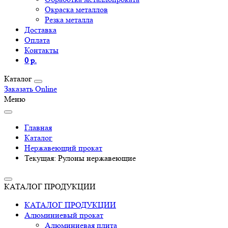
Окраска металлов
Резка металла
Доставка
Оплата
Контакты
0 р.
Каталог
Заказать Online
Меню
Главная
Каталог
Нержавеющий прокат
Текущая:
Рулоны нержавеющие
КАТАЛОГ ПРОДУКЦИИ
КАТАЛОГ ПРОДУКЦИИ
Алюминиевый прокат
Алюминиевая плита