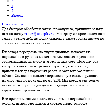
3
4
7
Вперед
Показать еще
Для быстрой обработки заказа, пожалуйста, пришлите заявку
нам на почту
zakaz@stal-splav.ru
. Мы сразу же просчитаем ваш
заказ с учетом действующих скидок, а также сориентируем по
срокам и стоимости доставки.
Благодаря передовым эксплуатационным показателям
нержавейка в рулонах может использоваться в условиях
экстремальных нагрузок и агрессивных сред. Поэтому она
востребована в самых разных отраслях, в том числе,
применяется для наружных работ. В каталоге компании
«Сталь-Сплав» вы найдете нержавеющую сталь в рулонах,
изготовленную по стандартам AISI. Мы предлагаем только
высококлассную продукцию от ведущих мировых и
зарубежных производителей.
Все представленные в каталоге листы из нержавейки в
рулонах имеют сертификаты соответствия, которые