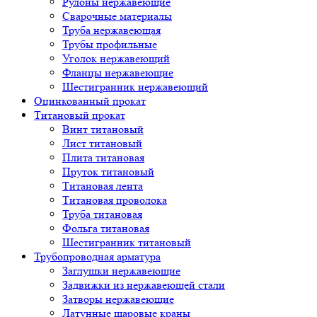
Рулоны нержавеющие
Сварочные материалы
Труба нержавеющая
Трубы профильные
Уголок нержавеющий
Фланцы нержавеющие
Шестигранник нержавеющий
Оцинкованный прокат
Титановый прокат
Винт титановый
Лист титановый
Плита титановая
Пруток титановый
Титановая лента
Титановая проволока
Труба титановая
Фольга титановая
Шестигранник титановый
Трубопроводная арматура
Заглушки нержавеющие
Задвижки из нержавеющей стали
Затворы нержавеющие
Латунные шаровые краны