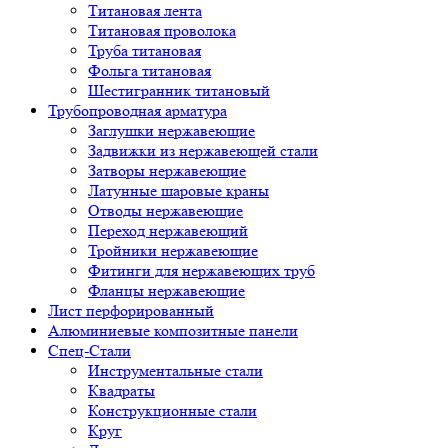
Титановая лента
Титановая проволока
Труба титановая
Фольга титановая
Шестигранник титановый
Трубопроводная арматура
Заглушки нержавеющие
Задвижки из нержавеющей стали
Затворы нержавеющие
Латунные шаровые краны
Отводы нержавеющие
Переход нержавеющий
Тройники нержавеющие
Фитинги для нержавеющих труб
Фланцы нержавеющие
Лист перфорированный
Алюминиевые композитные панели
Спец-Стали
Инструментальные стали
Квадраты
Конструкционные стали
Круг