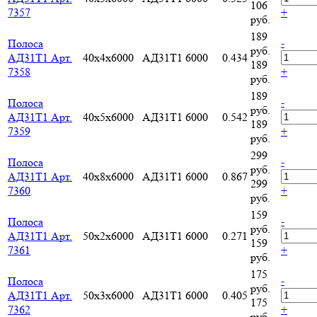
106
7357
+
руб.
189
-
Полоса
руб.
АД31Т1 Арт.
40х4х6000
АД31Т1
6000
0.434
189
7358
+
руб.
189
-
Полоса
руб.
АД31Т1 Арт.
40х5х6000
АД31Т1
6000
0.542
189
7359
+
руб.
299
-
Полоса
руб.
АД31Т1 Арт.
40х8х6000
АД31Т1
6000
0.867
299
7360
+
руб.
159
-
Полоса
руб.
АД31Т1 Арт.
50х2х6000
АД31Т1
6000
0.271
159
7361
+
руб.
175
-
Полоса
руб.
АД31Т1 Арт.
50х3х6000
АД31Т1
6000
0.405
175
7362
+
руб.