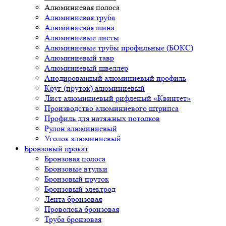
Алюминиевая полоса
Алюминиевая труба
Алюминиевая шина
Алюминиевые листы
Алюминиевые трубы профильные (БОКС)
Алюминиевый тавр
Алюминиевый швеллер
Анодированный алюминиевый профиль
Круг (пруток) алюминиевый
Лист алюминиевый рифленый «Квинтет»
Производство алюминиевого штрипса
Профиль для натяжных потолков
Рулон алюминиевый
Уголок алюминиевый
Бронзовый прокат
Бронзовая полоса
Бронзовые втулки
Бронзовый пруток
Бронзовый электрод
Лента бронзовая
Проволока бронзовая
Труба бронзовая