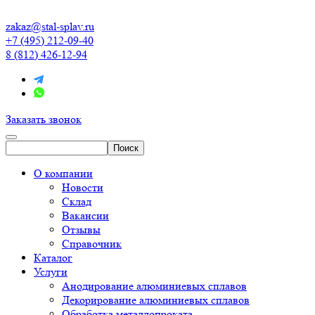
zakaz@stal-splav.ru
+7 (495) 212-09-40
8 (812) 426-12-94
Заказать звонок
О компании
Новости
Склад
Вакансии
Отзывы
Справочник
Каталог
Услуги
Анодирование алюминиевых сплавов
Декорирование алюминиевых сплавов
Обработка металлопроката