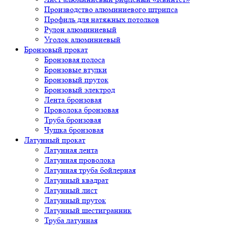
Производство алюминиевого штрипса
Профиль для натяжных потолков
Рулон алюминиевый
Уголок алюминиевый
Бронзовый прокат
Бронзовая полоса
Бронзовые втулки
Бронзовый пруток
Бронзовый электрод
Лента бронзовая
Проволока бронзовая
Труба бронзовая
Чушка бронзовая
Латунный прокат
Латунная лента
Латунная проволока
Латунная труба бойлерная
Латунный квадрат
Латунный лист
Латунный пруток
Латунный шестигранник
Труба латунная