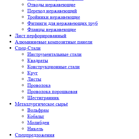
Отводы нержавеющие
Переход нержавеющий
Тройники нержавеющие
Фитинги для нержавеющих труб
Фланцы нержавеющие
Лист перфорированный
Алюминиевые композитные панели
Спец-Стали
Инструментальные стали
Квадраты
Конструкционные стали
Круг
Листы
Проволока
Проволока порошковая
Шестигранник
Металлургическое сырьё
Вольфрам
Кобальт
Молибден
Никель
Спецпредложения