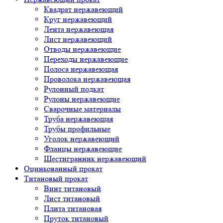
Квадрат нержавеющий
Круг нержавеющий
Лента нержавеющая
Лист нержавеющий
Отводы нержавеющие
Переходы нержавеющие
Полоса нержавеющая
Проволока нержавеющая
Рулонный подкат
Рулоны нержавеющие
Сварочные материалы
Труба нержавеющая
Трубы профильные
Уголок нержавеющий
Фланцы нержавеющие
Шестигранник нержавеющий
Оцинкованный прокат
Титановый прокат
Винт титановый
Лист титановый
Плита титановая
Пруток титановый