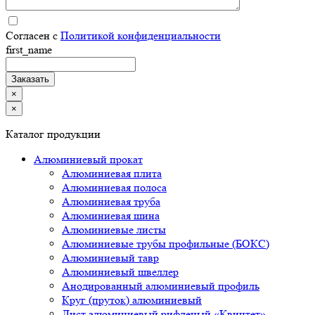
Согласен с
Политикой конфиденциальности
first_name
×
×
Каталог продукции
Алюминиевый прокат
Алюминиевая плита
Алюминиевая полоса
Алюминиевая труба
Алюминиевая шина
Алюминиевые листы
Алюминиевые трубы профильные (БОКС)
Алюминиевый тавр
Алюминиевый швеллер
Анодированный алюминиевый профиль
Круг (пруток) алюминиевый
Лист алюминиевый рифленый «Квинтет»