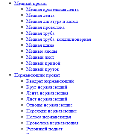
Медный прокат
Медная кровельная лента
Медная лента
Медная лигатура и катод
Медная проволока
Медная труба
Медная труба, кондиционерная
Медная шина
Медные аноды
Медный лист
Медный припой
Медный пруток
Нержавеющий прокат
Квадрат нержавеющий
Круг нержавеющий
Лента нержавеющая
Лист нержавеющий
Отводы нержавеющие
Переходы нержавеющие
Полоса нержавеющая
Проволока нержавеющая
Рулонный подкат