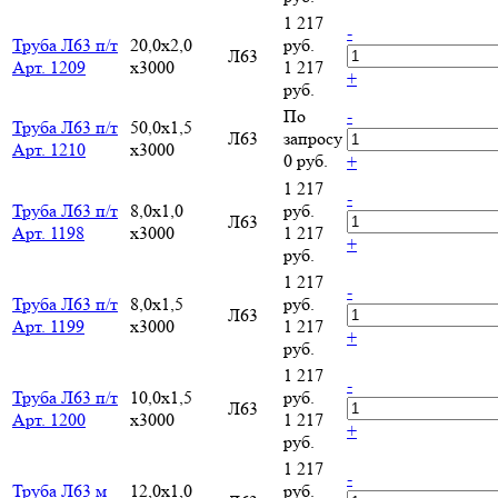
1 217
-
Труба Л63 п/т
20,0х2,0
руб.
Л63
Арт. 1209
х3000
1 217
+
руб.
По
-
Труба Л63 п/т
50,0х1,5
Л63
запросу
Арт. 1210
х3000
0 руб.
+
1 217
-
Труба Л63 п/т
8,0х1,0
руб.
Л63
Арт. 1198
х3000
1 217
+
руб.
1 217
-
Труба Л63 п/т
8,0х1,5
руб.
Л63
Арт. 1199
х3000
1 217
+
руб.
1 217
-
Труба Л63 п/т
10,0х1,5
руб.
Л63
Арт. 1200
х3000
1 217
+
руб.
1 217
-
Труба Л63 м
12,0х1,0
руб.