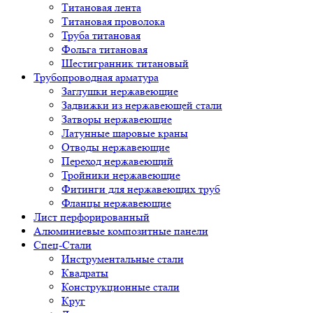
Титановая лента
Титановая проволока
Труба титановая
Фольга титановая
Шестигранник титановый
Трубопроводная арматура
Заглушки нержавеющие
Задвижки из нержавеющей стали
Затворы нержавеющие
Латунные шаровые краны
Отводы нержавеющие
Переход нержавеющий
Тройники нержавеющие
Фитинги для нержавеющих труб
Фланцы нержавеющие
Лист перфорированный
Алюминиевые композитные панели
Спец-Стали
Инструментальные стали
Квадраты
Конструкционные стали
Круг