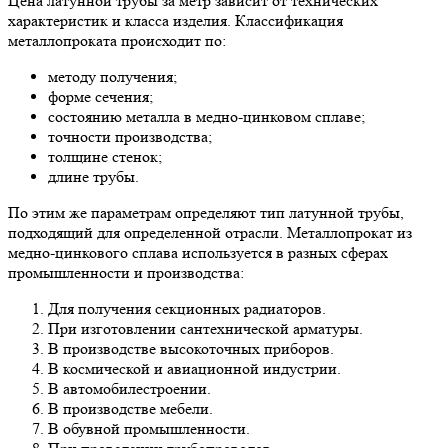
Цена латунной трубы за метр зависит от технических
характеристик и класса изделия. Классификация
металлопроката происходит по:
методу получения;
форме сечения;
состоянию металла в медно-цинковом сплаве;
точности производства;
толщине стенок;
длине трубы.
По этим же параметрам определяют тип латунной трубы,
подходящий для определенной отрасли. Металлопрокат из
медно-цинкового сплава используется в разных сферах
промышленности и производства:
Для получения секционных радиаторов.
При изготовлении сантехнической арматуры.
В производстве высокоточных приборов.
В космической и авиационной индустрии.
В автомобилестроении.
В производстве мебели.
В обувной промышленности.