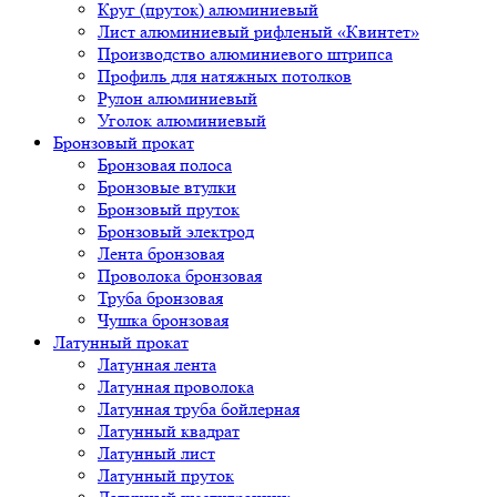
Круг (пруток) алюминиевый
Лист алюминиевый рифленый «Квинтет»
Производство алюминиевого штрипса
Профиль для натяжных потолков
Рулон алюминиевый
Уголок алюминиевый
Бронзовый прокат
Бронзовая полоса
Бронзовые втулки
Бронзовый пруток
Бронзовый электрод
Лента бронзовая
Проволока бронзовая
Труба бронзовая
Чушка бронзовая
Латунный прокат
Латунная лента
Латунная проволока
Латунная труба бойлерная
Латунный квадрат
Латунный лист
Латунный пруток