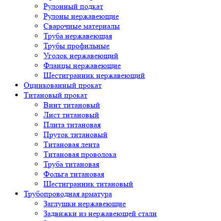
Рулонный подкат
Рулоны нержавеющие
Сварочные материалы
Труба нержавеющая
Трубы профильные
Уголок нержавеющий
Фланцы нержавеющие
Шестигранник нержавеющий
Оцинкованный прокат
Титановый прокат
Винт титановый
Лист титановый
Плита титановая
Пруток титановый
Титановая лента
Титановая проволока
Труба титановая
Фольга титановая
Шестигранник титановый
Трубопроводная арматура
Заглушки нержавеющие
Задвижки из нержавеющей стали