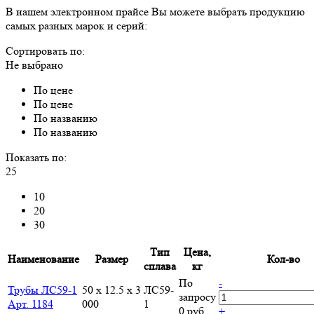
В нашем электронном прайсе Вы можете выбрать продукцию
самых разных марок и серий:
Сортировать по:
Не выбрано
По цене
По цене
По названию
По названию
Показать по:
25
10
20
30
Тип
Цена,
Наименование
Размер
Кол-во
сплава
кг
По
-
Трубы ЛС59-1
50 x 12.5 x 3
ЛС59-
запросу
Арт. 1184
000
1
0 руб.
+