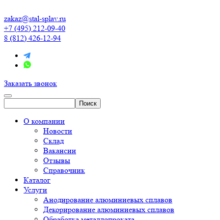
zakaz@stal-splav.ru
+7 (495) 212-09-40
8 (812) 426-12-94
Заказать звонок
О компании
Новости
Склад
Вакансии
Отзывы
Справочник
Каталог
Услуги
Анодирование алюминиевых сплавов
Декорирование алюминиевых сплавов
Обработка металлопроката