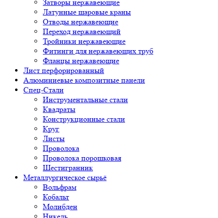
Затворы нержавеющие
Латунные шаровые краны
Отводы нержавеющие
Переход нержавеющий
Тройники нержавеющие
Фитинги для нержавеющих труб
Фланцы нержавеющие
Лист перфорированный
Алюминиевые композитные панели
Спец-Стали
Инструментальные стали
Квадраты
Конструкционные стали
Круг
Листы
Проволока
Проволока порошковая
Шестигранник
Металлургическое сырьё
Вольфрам
Кобальт
Молибден
Никель