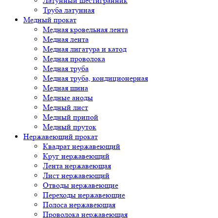
Латунный шестигранник
Труба латунная
Медный прокат
Медная кровельная лента
Медная лента
Медная лигатура и катод
Медная проволока
Медная труба
Медная труба, кондиционерная
Медная шина
Медные аноды
Медный лист
Медный припой
Медный пруток
Нержавеющий прокат
Квадрат нержавеющий
Круг нержавеющий
Лента нержавеющая
Лист нержавеющий
Отводы нержавеющие
Переходы нержавеющие
Полоса нержавеющая
Проволока нержавеющая