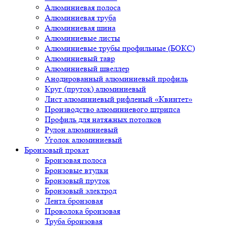
Алюминиевая полоса
Алюминиевая труба
Алюминиевая шина
Алюминиевые листы
Алюминиевые трубы профильные (БОКС)
Алюминиевый тавр
Алюминиевый швеллер
Анодированный алюминиевый профиль
Круг (пруток) алюминиевый
Лист алюминиевый рифленый «Квинтет»
Производство алюминиевого штрипса
Профиль для натяжных потолков
Рулон алюминиевый
Уголок алюминиевый
Бронзовый прокат
Бронзовая полоса
Бронзовые втулки
Бронзовый пруток
Бронзовый электрод
Лента бронзовая
Проволока бронзовая
Труба бронзовая