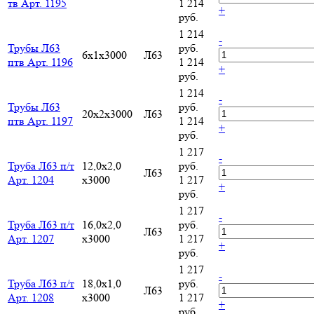
тв Арт. 1195
1 214
+
руб.
1 214
-
Трубы Л63
руб.
6х1х3000
Л63
птв Арт. 1196
1 214
+
руб.
1 214
-
Трубы Л63
руб.
20x2x3000
Л63
птв Арт. 1197
1 214
+
руб.
1 217
-
Труба Л63 п/т
12,0х2,0
руб.
Л63
Арт. 1204
х3000
1 217
+
руб.
1 217
-
Труба Л63 п/т
16,0х2,0
руб.
Л63
Арт. 1207
х3000
1 217
+
руб.
1 217
-
Труба Л63 п/т
18,0х1,0
руб.
Л63
Арт. 1208
х3000
1 217
+
руб.