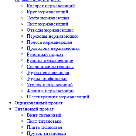
Квадрат нержавеющий
Круг нержавеющий
Лента нержавеющая
Лист нержавеющий
Отводы нержавеющие
Переходы нержавеющие
Полоса нержавеющая
Проволока нержавеющая
Рулонный подкат
Рулоны нержавеющие
Сварочные материалы
Труба нержавеющая
Трубы профильные
Уголок нержавеющий
Фланцы нержавеющие
Шестигранник нержавеющий
Оцинкованный прокат
Титановый прокат
Винт титановый
Лист титановый
Плита титановая
Пруток титановый