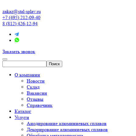
zakaz@stal-splav.ru
+7 (495) 212-09-40
8 (812) 426-12-94
Заказать звонок
О компании
Новости
Склад
Вакансии
Отзывы
Справочник
Каталог
Услуги
Анодирование алюминиевых сплавов
Декорирование алюминиевых сплавов
Обработка металлопроката