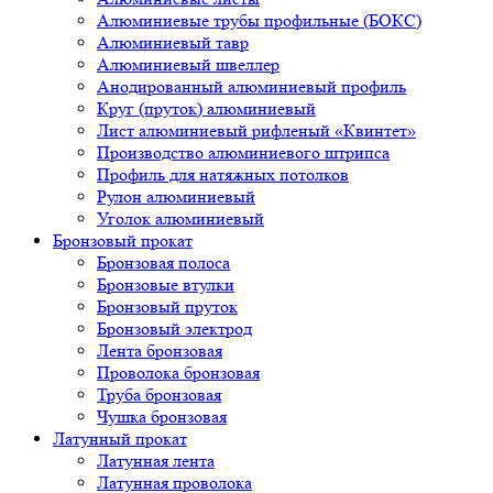
Алюминиевые трубы профильные (БОКС)
Алюминиевый тавр
Алюминиевый швеллер
Анодированный алюминиевый профиль
Круг (пруток) алюминиевый
Лист алюминиевый рифленый «Квинтет»
Производство алюминиевого штрипса
Профиль для натяжных потолков
Рулон алюминиевый
Уголок алюминиевый
Бронзовый прокат
Бронзовая полоса
Бронзовые втулки
Бронзовый пруток
Бронзовый электрод
Лента бронзовая
Проволока бронзовая
Труба бронзовая
Чушка бронзовая
Латунный прокат
Латунная лента
Латунная проволока