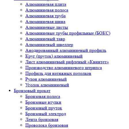
Алюминиевая плита
Алюминиевая полоса
Алюминиевая труба
Алюминиевая шина
Алюминиевые листы
Алюминиевые трубы профильные (БОКС)
Алюминиевый тавр
Алюминиевый швеллер
Анодированный алюминиевый профиль
Круг (пруток) алюминиевый
Лист алюминиевый рифленый «Квинтет»
Производство алюминиевого штрипса
Профиль для натяжных потолков
Рулон алюминиевый
Уголок алюминиевый
Бронзовый прокат
Бронзовая полоса
Бронзовые втулки
Бронзовый пруток
Бронзовый электрод
Лента бронзовая
Проволока бронзовая