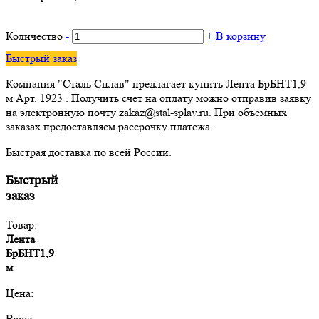
Количество
-
+
В корзину
Быстрый заказ
Компания "Сталь Сплав" предлагает купить Лента БрБНТ1,9
м Арт. 1923 . Получить счет на оплату можно отправив заявку
на электронную почту zakaz@stal-splav.ru. При объёмных
заказах предоставляем рассрочку платежа.
Быстрая доставка по всей России.
Быстрый
заказ
Товар:
Лента
БрБНТ1,9
м
Цена:
Ваше