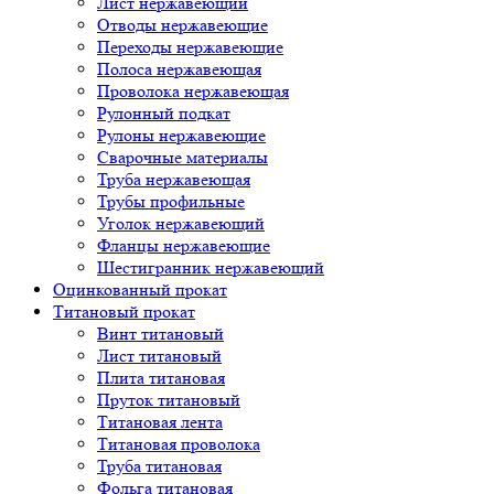
Лист нержавеющий
Отводы нержавеющие
Переходы нержавеющие
Полоса нержавеющая
Проволока нержавеющая
Рулонный подкат
Рулоны нержавеющие
Сварочные материалы
Труба нержавеющая
Трубы профильные
Уголок нержавеющий
Фланцы нержавеющие
Шестигранник нержавеющий
Оцинкованный прокат
Титановый прокат
Винт титановый
Лист титановый
Плита титановая
Пруток титановый
Титановая лента
Титановая проволока
Труба титановая
Фольга титановая