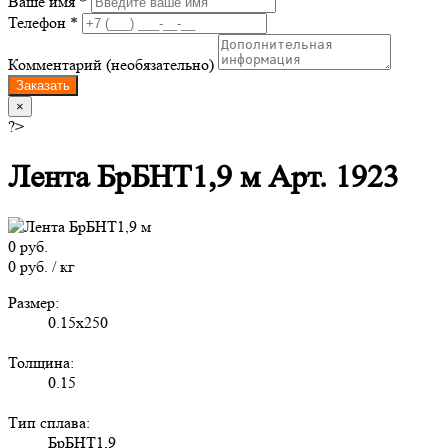
Ваше имя *
Телефон *
Комментарий (необязательно)
Заказать
×
?>
Лента БрБНТ1,9 м Арт. 1923
0 руб.
0 руб. / кг
Размер:
0.15x250
Толщина:
0.15
Тип сплава:
БрБНТ1,9