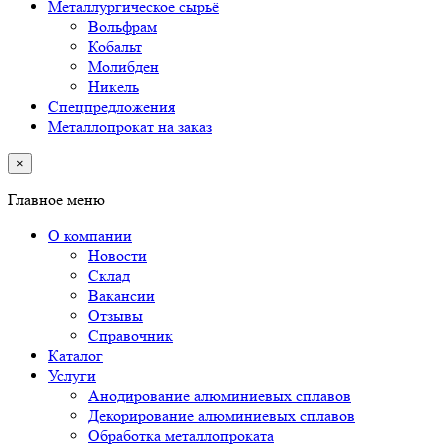
Металлургическое сырьё
Вольфрам
Кобальт
Молибден
Никель
Спецпредложения
Металлопрокат на заказ
×
Главное меню
О компании
Новости
Склад
Вакансии
Отзывы
Справочник
Каталог
Услуги
Анодирование алюминиевых сплавов
Декорирование алюминиевых сплавов
Обработка металлопроката