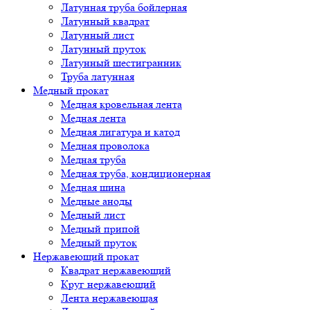
Латунная труба бойлерная
Латунный квадрат
Латунный лист
Латунный пруток
Латунный шестигранник
Труба латунная
Медный прокат
Медная кровельная лента
Медная лента
Медная лигатура и катод
Медная проволока
Медная труба
Медная труба, кондиционерная
Медная шина
Медные аноды
Медный лист
Медный припой
Медный пруток
Нержавеющий прокат
Квадрат нержавеющий
Круг нержавеющий
Лента нержавеющая