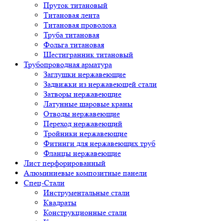
Пруток титановый
Титановая лента
Титановая проволока
Труба титановая
Фольга титановая
Шестигранник титановый
Трубопроводная арматура
Заглушки нержавеющие
Задвижки из нержавеющей стали
Затворы нержавеющие
Латунные шаровые краны
Отводы нержавеющие
Переход нержавеющий
Тройники нержавеющие
Фитинги для нержавеющих труб
Фланцы нержавеющие
Лист перфорированный
Алюминиевые композитные панели
Спец-Стали
Инструментальные стали
Квадраты
Конструкционные стали