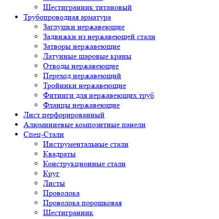
Шестигранник титановый
Трубопроводная арматура
Заглушки нержавеющие
Задвижки из нержавеющей стали
Затворы нержавеющие
Латунные шаровые краны
Отводы нержавеющие
Переход нержавеющий
Тройники нержавеющие
Фитинги для нержавеющих труб
Фланцы нержавеющие
Лист перфорированный
Алюминиевые композитные панели
Спец-Стали
Инструментальные стали
Квадраты
Конструкционные стали
Круг
Листы
Проволока
Проволока порошковая
Шестигранник