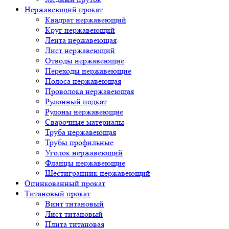
Нержавеющий прокат
Квадрат нержавеющий
Круг нержавеющий
Лента нержавеющая
Лист нержавеющий
Отводы нержавеющие
Переходы нержавеющие
Полоса нержавеющая
Проволока нержавеющая
Рулонный подкат
Рулоны нержавеющие
Сварочные материалы
Труба нержавеющая
Трубы профильные
Уголок нержавеющий
Фланцы нержавеющие
Шестигранник нержавеющий
Оцинкованный прокат
Титановый прокат
Винт титановый
Лист титановый
Плита титановая