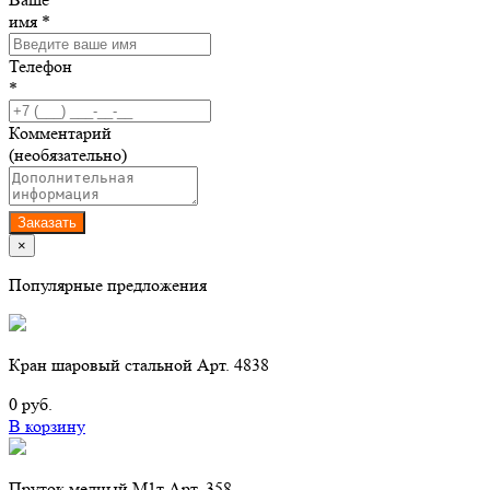
имя *
Телефон
*
Комментарий
(необязательно)
Заказать
×
Популярные предложения
Кран шаровый стальной Арт. 4838
0 руб.
В корзину
Пруток медный М1т Арт. 358