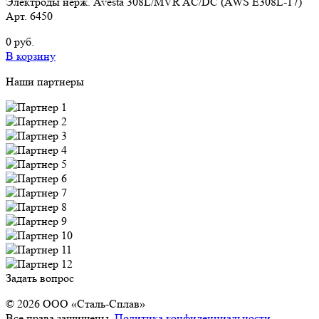
Электроды нерж. Avesta 308L/MVR AC/DC (AWS E308L-17)
Арт. 6450
0 руб.
В корзину
Наши партнеры
Задать вопрос
© 2026 OOO «Сталь-Сплав»
Все права защищены.
Политика конфиденциальности