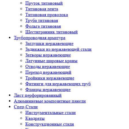
Пруток титановый
Титановая лента
Титановая проволока
Труба титановая
Фольга титановая
Шестигранник титановый
Трубопроводная арматура
Заглушки нержавеющие
Задвижки из нержавеющей стали
Затворы нержавеющие
Латунные шаровые краны
Отводы нержавеющие
Переход нержавеющий
Тройники нержавеющие
Фитинги для нержавеющих труб
Фланцы нержавеющие
Лист перфорированный
Алюминиевые композитные панели
Спец-Стали
Инструментальные стали
Квадраты
Конструкционные стали