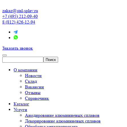
zakaz@stal-splav.ru
+7 (495) 212-09-40
8 (812) 426-12-94
Заказать звонок
О компании
Новости
Склад
Вакансии
Отзывы
Справочник
Каталог
Услуги
Анодирование алюминиевых сплавов
Декорирование алюминиевых сплавов
Обработка металлопроката