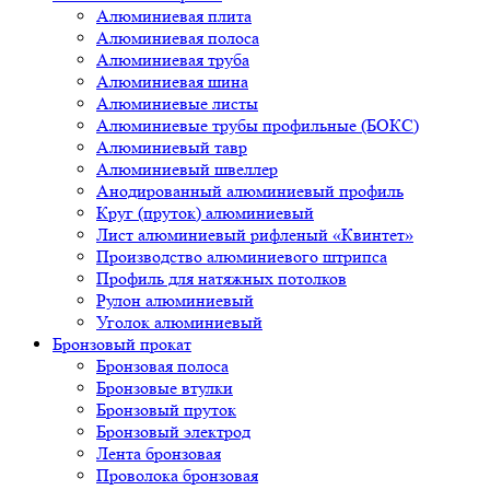
Алюминиевая плита
Алюминиевая полоса
Алюминиевая труба
Алюминиевая шина
Алюминиевые листы
Алюминиевые трубы профильные (БОКС)
Алюминиевый тавр
Алюминиевый швеллер
Анодированный алюминиевый профиль
Круг (пруток) алюминиевый
Лист алюминиевый рифленый «Квинтет»
Производство алюминиевого штрипса
Профиль для натяжных потолков
Рулон алюминиевый
Уголок алюминиевый
Бронзовый прокат
Бронзовая полоса
Бронзовые втулки
Бронзовый пруток
Бронзовый электрод
Лента бронзовая
Проволока бронзовая