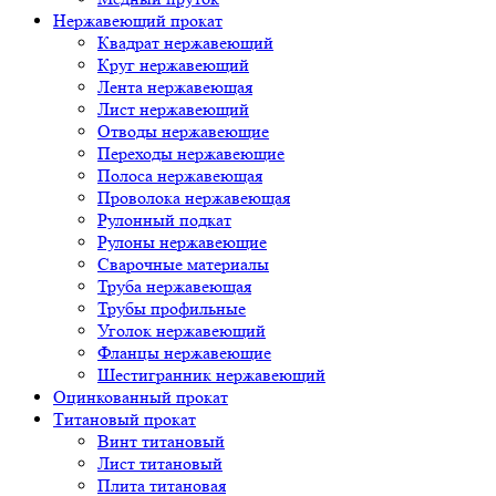
Нержавеющий прокат
Квадрат нержавеющий
Круг нержавеющий
Лента нержавеющая
Лист нержавеющий
Отводы нержавеющие
Переходы нержавеющие
Полоса нержавеющая
Проволока нержавеющая
Рулонный подкат
Рулоны нержавеющие
Сварочные материалы
Труба нержавеющая
Трубы профильные
Уголок нержавеющий
Фланцы нержавеющие
Шестигранник нержавеющий
Оцинкованный прокат
Титановый прокат
Винт титановый
Лист титановый
Плита титановая