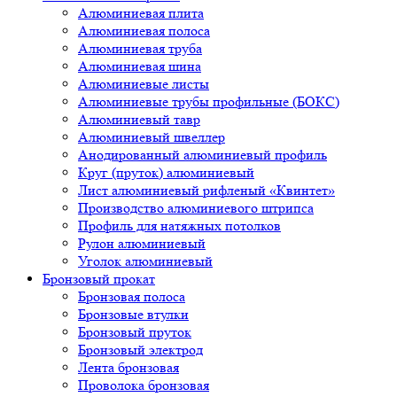
Алюминиевая плита
Алюминиевая полоса
Алюминиевая труба
Алюминиевая шина
Алюминиевые листы
Алюминиевые трубы профильные (БОКС)
Алюминиевый тавр
Алюминиевый швеллер
Анодированный алюминиевый профиль
Круг (пруток) алюминиевый
Лист алюминиевый рифленый «Квинтет»
Производство алюминиевого штрипса
Профиль для натяжных потолков
Рулон алюминиевый
Уголок алюминиевый
Бронзовый прокат
Бронзовая полоса
Бронзовые втулки
Бронзовый пруток
Бронзовый электрод
Лента бронзовая
Проволока бронзовая