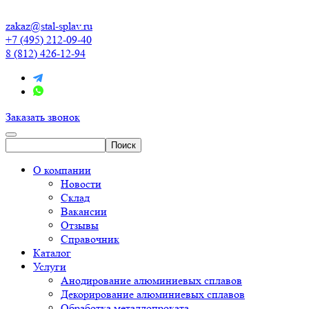
zakaz@stal-splav.ru
+7 (495) 212-09-40
8 (812) 426-12-94
Заказать звонок
О компании
Новости
Склад
Вакансии
Отзывы
Справочник
Каталог
Услуги
Анодирование алюминиевых сплавов
Декорирование алюминиевых сплавов
Обработка металлопроката