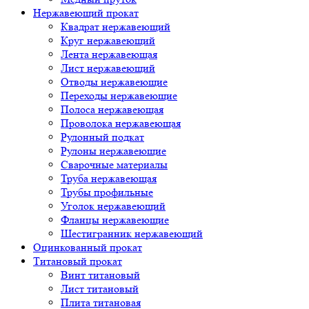
Нержавеющий прокат
Квадрат нержавеющий
Круг нержавеющий
Лента нержавеющая
Лист нержавеющий
Отводы нержавеющие
Переходы нержавеющие
Полоса нержавеющая
Проволока нержавеющая
Рулонный подкат
Рулоны нержавеющие
Сварочные материалы
Труба нержавеющая
Трубы профильные
Уголок нержавеющий
Фланцы нержавеющие
Шестигранник нержавеющий
Оцинкованный прокат
Титановый прокат
Винт титановый
Лист титановый
Плита титановая