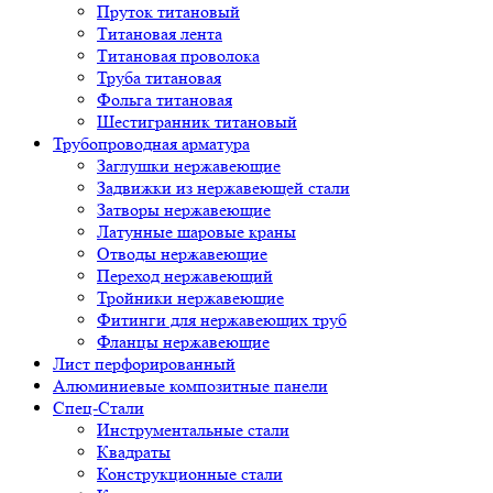
Пруток титановый
Титановая лента
Титановая проволока
Труба титановая
Фольга титановая
Шестигранник титановый
Трубопроводная арматура
Заглушки нержавеющие
Задвижки из нержавеющей стали
Затворы нержавеющие
Латунные шаровые краны
Отводы нержавеющие
Переход нержавеющий
Тройники нержавеющие
Фитинги для нержавеющих труб
Фланцы нержавеющие
Лист перфорированный
Алюминиевые композитные панели
Спец-Стали
Инструментальные стали
Квадраты
Конструкционные стали