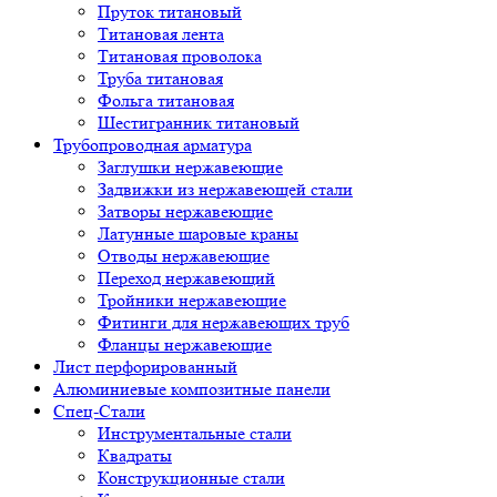
Пруток титановый
Титановая лента
Титановая проволока
Труба титановая
Фольга титановая
Шестигранник титановый
Трубопроводная арматура
Заглушки нержавеющие
Задвижки из нержавеющей стали
Затворы нержавеющие
Латунные шаровые краны
Отводы нержавеющие
Переход нержавеющий
Тройники нержавеющие
Фитинги для нержавеющих труб
Фланцы нержавеющие
Лист перфорированный
Алюминиевые композитные панели
Спец-Стали
Инструментальные стали
Квадраты
Конструкционные стали