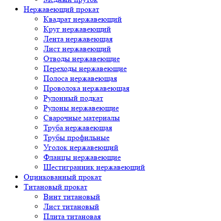
Нержавеющий прокат
Квадрат нержавеющий
Круг нержавеющий
Лента нержавеющая
Лист нержавеющий
Отводы нержавеющие
Переходы нержавеющие
Полоса нержавеющая
Проволока нержавеющая
Рулонный подкат
Рулоны нержавеющие
Сварочные материалы
Труба нержавеющая
Трубы профильные
Уголок нержавеющий
Фланцы нержавеющие
Шестигранник нержавеющий
Оцинкованный прокат
Титановый прокат
Винт титановый
Лист титановый
Плита титановая