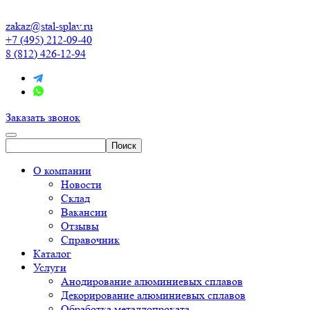
zakaz@stal-splav.ru
+7 (495) 212-09-40
8 (812) 426-12-94
Заказать звонок
О компании
Новости
Склад
Вакансии
Отзывы
Справочник
Каталог
Услуги
Анодирование алюминиевых сплавов
Декорирование алюминиевых сплавов
Обработка металлопроката