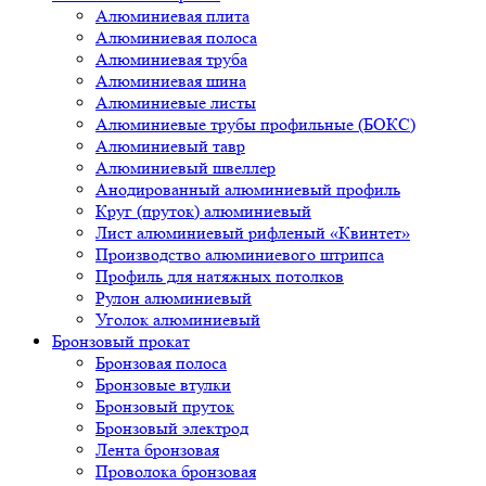
Алюминиевая плита
Алюминиевая полоса
Алюминиевая труба
Алюминиевая шина
Алюминиевые листы
Алюминиевые трубы профильные (БОКС)
Алюминиевый тавр
Алюминиевый швеллер
Анодированный алюминиевый профиль
Круг (пруток) алюминиевый
Лист алюминиевый рифленый «Квинтет»
Производство алюминиевого штрипса
Профиль для натяжных потолков
Рулон алюминиевый
Уголок алюминиевый
Бронзовый прокат
Бронзовая полоса
Бронзовые втулки
Бронзовый пруток
Бронзовый электрод
Лента бронзовая
Проволока бронзовая