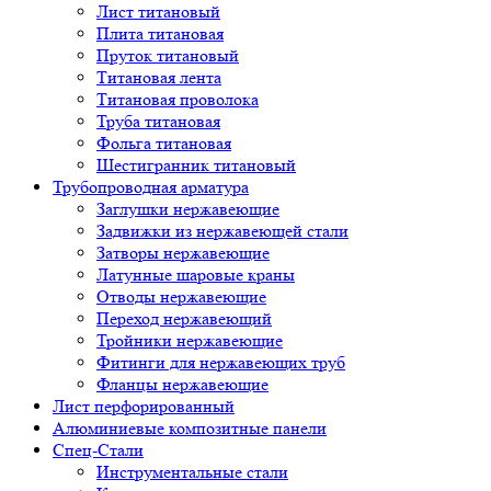
Лист титановый
Плита титановая
Пруток титановый
Титановая лента
Титановая проволока
Труба титановая
Фольга титановая
Шестигранник титановый
Трубопроводная арматура
Заглушки нержавеющие
Задвижки из нержавеющей стали
Затворы нержавеющие
Латунные шаровые краны
Отводы нержавеющие
Переход нержавеющий
Тройники нержавеющие
Фитинги для нержавеющих труб
Фланцы нержавеющие
Лист перфорированный
Алюминиевые композитные панели
Спец-Стали
Инструментальные стали