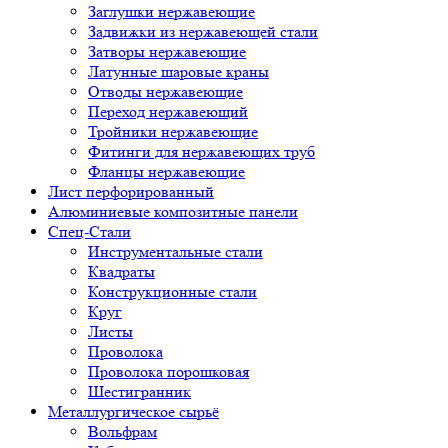
Заглушки нержавеющие
Задвижки из нержавеющей стали
Затворы нержавеющие
Латунные шаровые краны
Отводы нержавеющие
Переход нержавеющий
Тройники нержавеющие
Фитинги для нержавеющих труб
Фланцы нержавеющие
Лист перфорированный
Алюминиевые композитные панели
Спец-Стали
Инструментальные стали
Квадраты
Конструкционные стали
Круг
Листы
Проволока
Проволока порошковая
Шестигранник
Металлургическое сырьё
Вольфрам