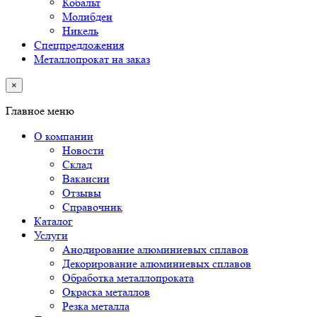
Кобальт
Молибден
Никель
Спецпредложения
Металлопрокат на заказ
×
Главное меню
О компании
Новости
Склад
Вакансии
Отзывы
Справочник
Каталог
Услуги
Анодирование алюминиевых сплавов
Декорирование алюминиевых сплавов
Обработка металлопроката
Окраска металлов
Резка металла