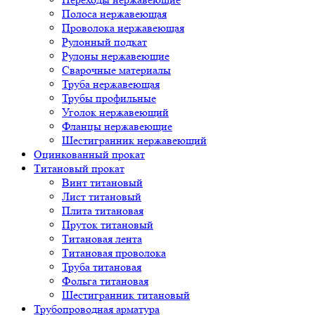
Полоса нержавеющая
Проволока нержавеющая
Рулонный подкат
Рулоны нержавеющие
Сварочные материалы
Труба нержавеющая
Трубы профильные
Уголок нержавеющий
Фланцы нержавеющие
Шестигранник нержавеющий
Оцинкованный прокат
Титановый прокат
Винт титановый
Лист титановый
Плита титановая
Пруток титановый
Титановая лента
Титановая проволока
Труба титановая
Фольга титановая
Шестигранник титановый
Трубопроводная арматура