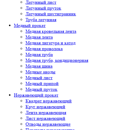
Латунный лист
Латунный пруток
Латунный шестигранник
Труба латунная
Медный прокат
Медная кровельная лента
Медная лента
Медная лигатура и катод
Медная проволока
Медная труба
Медная труба, кондиционерная
Медная шина
Медные аноды
Медный лист
Медный припой
Медный пруток
Нержавеющий прокат
Квадрат нержавеющий
Круг нержавеющий
Лента нержавеющая
Лист нержавеющий
Отводы нержавеющие
Переходы нержавеющие