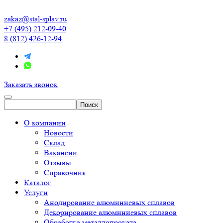
zakaz@stal-splav.ru
+7 (495) 212-09-40
8 (812) 426-12-94
Заказать звонок
О компании
Новости
Склад
Вакансии
Отзывы
Справочник
Каталог
Услуги
Анодирование алюминиевых сплавов
Декорирование алюминиевых сплавов
Обработка металлопроката