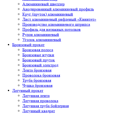
Алюминиевый швеллер
Анодированный алюминиевый профиль
Круг (пруток) алюминиевый
Лист алюминиевый рифленый «Квинтет»
Производство алюминиевого штрипса
Профиль для натяжных потолков
Рулон алюминиевый
Уголок алюминиевый
Бронзовый прокат
Бронзовая полоса
Бронзовые втулки
Бронзовый пруток
Бронзовый электрод
Лента бронзовая
Проволока бронзовая
Труба бронзовая
Чушка бронзовая
Латунный прокат
Латунная лента
Латунная проволока
Латунная труба бойлерная
Латунный квадрат