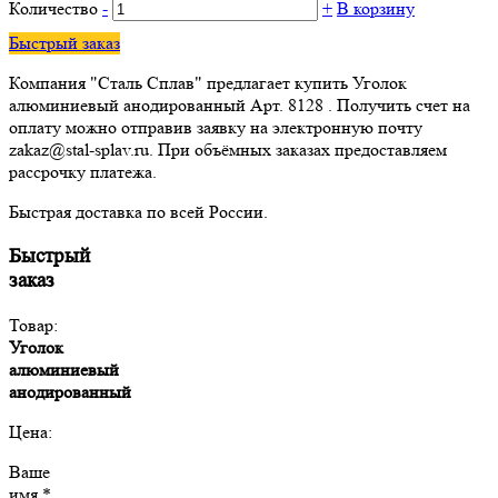
Количество
-
+
В корзину
Быстрый заказ
Компания "Сталь Сплав" предлагает купить Уголок
алюминиевый анодированный Арт. 8128 . Получить счет на
оплату можно отправив заявку на электронную почту
zakaz@stal-splav.ru. При объёмных заказах предоставляем
рассрочку платежа.
Быстрая доставка по всей России.
Быстрый
заказ
Товар:
Уголок
алюминиевый
анодированный
Цена:
Ваше
имя *