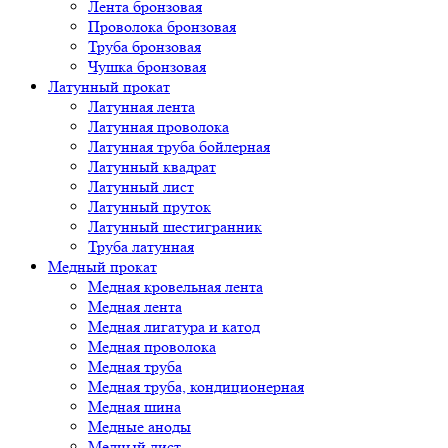
Лента бронзовая
Проволока бронзовая
Труба бронзовая
Чушка бронзовая
Латунный прокат
Латунная лента
Латунная проволока
Латунная труба бойлерная
Латунный квадрат
Латунный лист
Латунный пруток
Латунный шестигранник
Труба латунная
Медный прокат
Медная кровельная лента
Медная лента
Медная лигатура и катод
Медная проволока
Медная труба
Медная труба, кондиционерная
Медная шина
Медные аноды
Медный лист