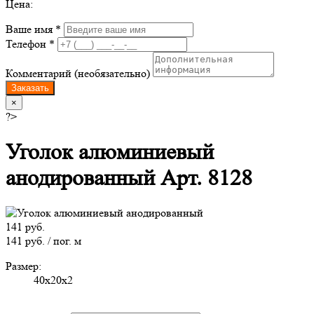
Цена:
Ваше имя *
Телефон *
Комментарий (необязательно)
Заказать
×
?>
Уголок алюминиевый
анодированный Арт. 8128
141 руб.
141 руб. / пог. м
Размер:
40х20х2