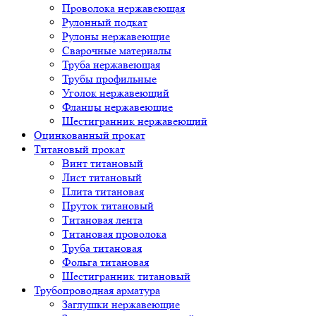
Проволока нержавеющая
Рулонный подкат
Рулоны нержавеющие
Сварочные материалы
Труба нержавеющая
Трубы профильные
Уголок нержавеющий
Фланцы нержавеющие
Шестигранник нержавеющий
Оцинкованный прокат
Титановый прокат
Винт титановый
Лист титановый
Плита титановая
Пруток титановый
Титановая лента
Титановая проволока
Труба титановая
Фольга титановая
Шестигранник титановый
Трубопроводная арматура
Заглушки нержавеющие