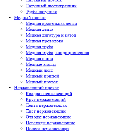
Латунный шестигранник
Труба латунная
Медный прокат
Медная кровельная лента
Медная лента
Медная лигатура и катод
Медная проволока
Медная труба
Медная труба, кондиционерная
Медная шина
Медные аноды
Медный лист
Медный припой
Медный пруток
Нержавеющий прокат
Квадрат нержавеющий
Круг нержавеющий
Лента нержавеющая
Лист нержавеющий
Отводы нержавеющие
Переходы нержавеющие
Полоса нержавеющая