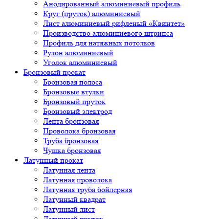
Анодированный алюминиевый профиль
Круг (пруток) алюминиевый
Лист алюминиевый рифленый «Квинтет»
Производство алюминиевого штрипса
Профиль для натяжных потолков
Рулон алюминиевый
Уголок алюминиевый
Бронзовый прокат
Бронзовая полоса
Бронзовые втулки
Бронзовый пруток
Бронзовый электрод
Лента бронзовая
Проволока бронзовая
Труба бронзовая
Чушка бронзовая
Латунный прокат
Латунная лента
Латунная проволока
Латунная труба бойлерная
Латунный квадрат
Латунный лист
Латунный пруток