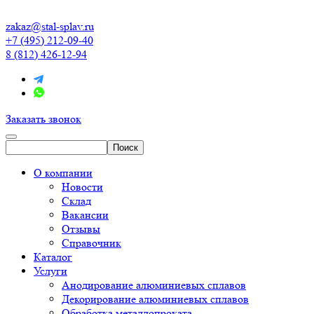
zakaz@stal-splav.ru
+7 (495) 212-09-40
8 (812) 426-12-94
Заказать звонок
О компании
Новости
Склад
Вакансии
Отзывы
Справочник
Каталог
Услуги
Анодирование алюминиевых сплавов
Декорирование алюминиевых сплавов
Обработка металлопроката