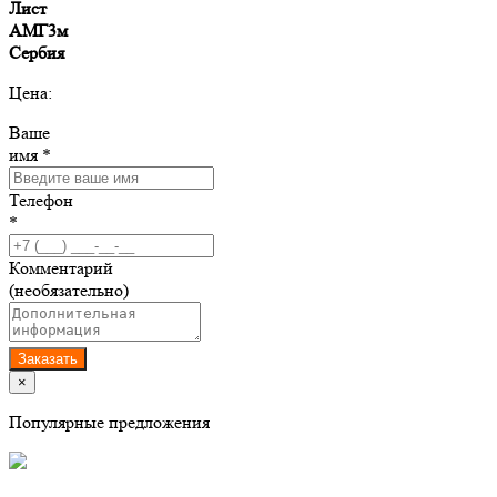
Лист
АМГ3м
Сербия
Цена:
Ваше
имя *
Телефон
*
Комментарий
(необязательно)
Заказать
×
Популярные предложения