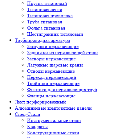
Пруток титановый
Титановая лента
Титановая проволока
Труба титановая
Фольга титановая
Шестигранник титановый
Трубопроводная арматура
Заглушки нержавеющие
Задвижки из нержавеющей стали
Затворы нержавеющие
Латунные шаровые краны
Отводы нержавеющие
Переход нержавеющий
Тройники нержавеющие
Фитинги для нержавеющих труб
Фланцы нержавеющие
Лист перфорированный
Алюминиевые композитные панели
Спец-Стали
Инструментальные стали
Квадраты
Конструкционные стали