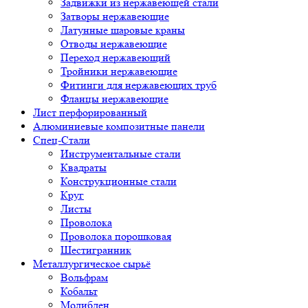
Задвижки из нержавеющей стали
Затворы нержавеющие
Латунные шаровые краны
Отводы нержавеющие
Переход нержавеющий
Тройники нержавеющие
Фитинги для нержавеющих труб
Фланцы нержавеющие
Лист перфорированный
Алюминиевые композитные панели
Спец-Стали
Инструментальные стали
Квадраты
Конструкционные стали
Круг
Листы
Проволока
Проволока порошковая
Шестигранник
Металлургическое сырьё
Вольфрам
Кобальт
Молибден