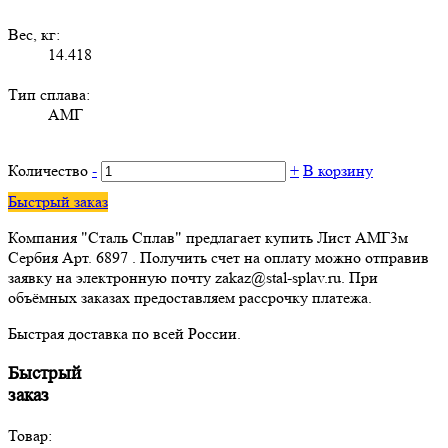
Вес, кг:
14.418
Тип сплава:
АМГ
Количество
-
+
В корзину
Быстрый заказ
Компания "Сталь Сплав" предлагает купить Лист АМГ3м
Сербия Арт. 6897 . Получить счет на оплату можно отправив
заявку на электронную почту zakaz@stal-splav.ru. При
объёмных заказах предоставляем рассрочку платежа.
Быстрая доставка по всей России.
Быстрый
заказ
Товар: