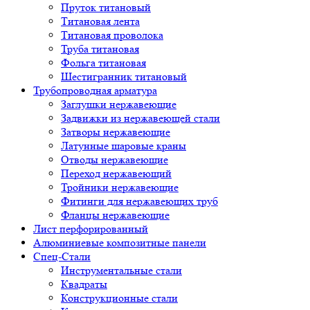
Пруток титановый
Титановая лента
Титановая проволока
Труба титановая
Фольга титановая
Шестигранник титановый
Трубопроводная арматура
Заглушки нержавеющие
Задвижки из нержавеющей стали
Затворы нержавеющие
Латунные шаровые краны
Отводы нержавеющие
Переход нержавеющий
Тройники нержавеющие
Фитинги для нержавеющих труб
Фланцы нержавеющие
Лист перфорированный
Алюминиевые композитные панели
Спец-Стали
Инструментальные стали
Квадраты
Конструкционные стали