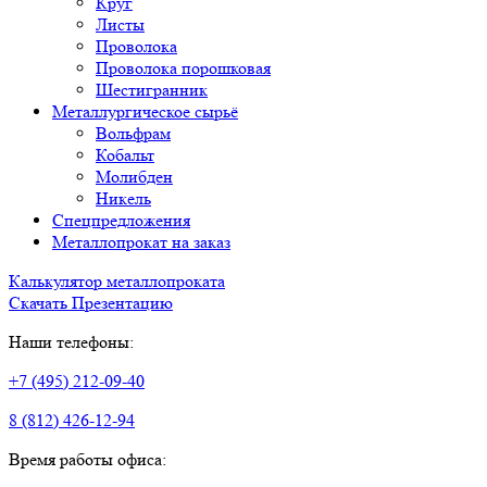
Круг
Листы
Проволока
Проволока порошковая
Шестигранник
Металлургическое сырьё
Вольфрам
Кобальт
Молибден
Никель
Спецпредложения
Металлопрокат на заказ
Калькулятор металлопроката
Скачать Презентацию
Наши телефоны:
+7 (495) 212-09-40
8 (812) 426-12-94
Время работы офиса: