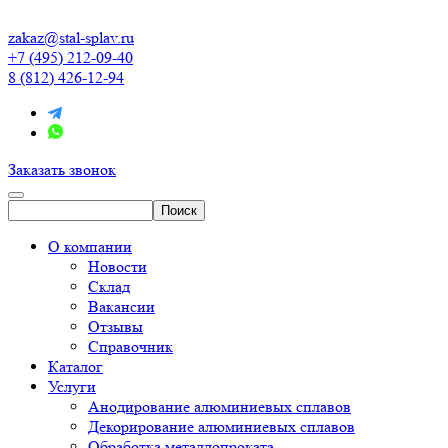
zakaz@stal-splav.ru
+7 (495) 212-09-40
8 (812) 426-12-94
Заказать звонок
О компании
Новости
Склад
Вакансии
Отзывы
Справочник
Каталог
Услуги
Анодирование алюминиевых сплавов
Декорирование алюминиевых сплавов
Обработка металлопроката