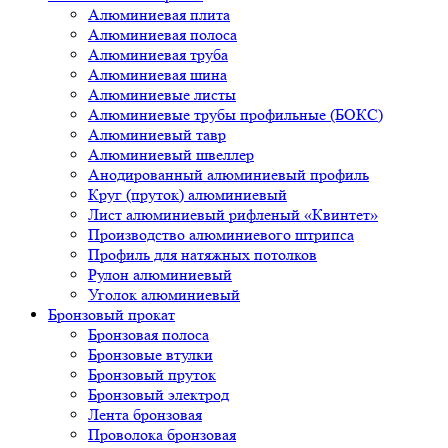
Алюминиевая плита
Алюминиевая полоса
Алюминиевая труба
Алюминиевая шина
Алюминиевые листы
Алюминиевые трубы профильные (БОКС)
Алюминиевый тавр
Алюминиевый швеллер
Анодированный алюминиевый профиль
Круг (пруток) алюминиевый
Лист алюминиевый рифленый «Квинтет»
Производство алюминиевого штрипса
Профиль для натяжных потолков
Рулон алюминиевый
Уголок алюминиевый
Бронзовый прокат
Бронзовая полоса
Бронзовые втулки
Бронзовый пруток
Бронзовый электрод
Лента бронзовая
Проволока бронзовая