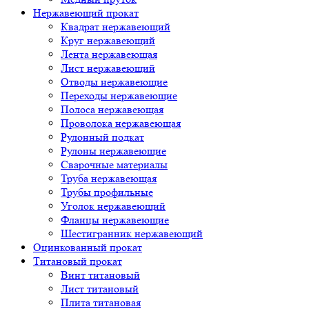
Нержавеющий прокат
Квадрат нержавеющий
Круг нержавеющий
Лента нержавеющая
Лист нержавеющий
Отводы нержавеющие
Переходы нержавеющие
Полоса нержавеющая
Проволока нержавеющая
Рулонный подкат
Рулоны нержавеющие
Сварочные материалы
Труба нержавеющая
Трубы профильные
Уголок нержавеющий
Фланцы нержавеющие
Шестигранник нержавеющий
Оцинкованный прокат
Титановый прокат
Винт титановый
Лист титановый
Плита титановая