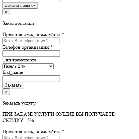
×
Заказ доставки
Представьтесь, пожалуйста *
Телефон организации *
Тип транспорта
first_name
×
Заказать услугу
ПРИ ЗАКАЗЕ УСЛУГИ ONLINE ВЫ ПОЛУЧАЕТЕ
СКИДКУ - 5%
Представьтесь, пожалуйста *