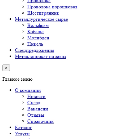
Проволока
Проволока порошковая
Шестигранник
Металлургическое сырьё
Вольфрам
Кобальт
Молибден
Никель
Спецпредложения
Металлопрокат на заказ
×
Главное меню
О компании
Новости
Склад
Вакансии
Отзывы
Справочник
Каталог
Услуги