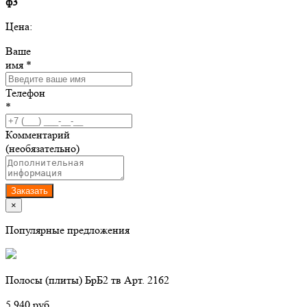
ф3
Цена:
Ваше
имя *
Телефон
*
Комментарий
(необязательно)
Заказать
×
Популярные предложения
Полосы (плиты) БрБ2 тв Арт. 2162
5 940 руб.