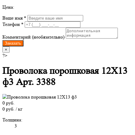
Цена:
Ваше имя *
Телефон *
Комментарий (необязательно)
Заказать
×
?>
Проволока порошковая 12Х13
ф3 Арт. 3388
0 руб.
0 руб. / кг
Толщина:
3