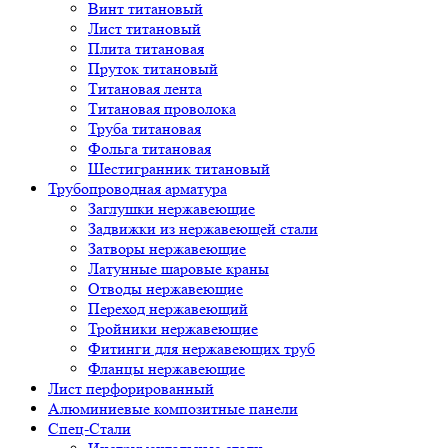
Винт титановый
Лист титановый
Плита титановая
Пруток титановый
Титановая лента
Титановая проволока
Труба титановая
Фольга титановая
Шестигранник титановый
Трубопроводная арматура
Заглушки нержавеющие
Задвижки из нержавеющей стали
Затворы нержавеющие
Латунные шаровые краны
Отводы нержавеющие
Переход нержавеющий
Тройники нержавеющие
Фитинги для нержавеющих труб
Фланцы нержавеющие
Лист перфорированный
Алюминиевые композитные панели
Спец-Стали