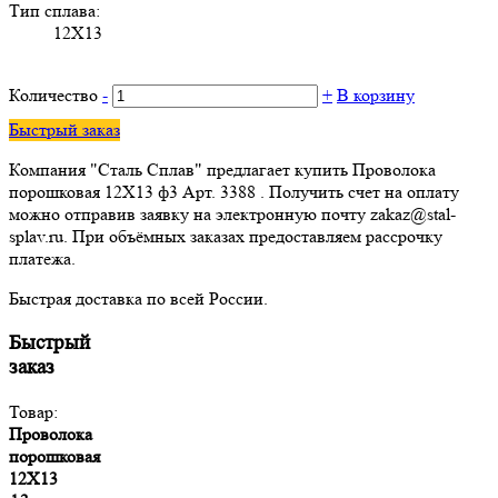
Тип сплава:
12Х13
Количество
-
+
В корзину
Быстрый заказ
Компания "Сталь Сплав" предлагает купить Проволока
порошковая 12Х13 ф3 Арт. 3388 . Получить счет на оплату
можно отправив заявку на электронную почту zakaz@stal-
splav.ru. При объёмных заказах предоставляем рассрочку
платежа.
Быстрая доставка по всей России.
Быстрый
заказ
Товар:
Проволока
порошковая
12Х13