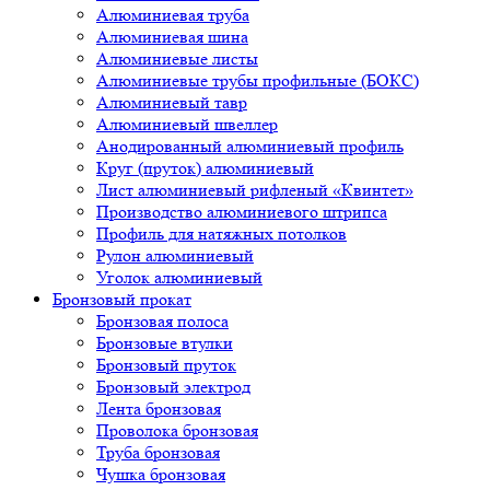
Алюминиевая труба
Алюминиевая шина
Алюминиевые листы
Алюминиевые трубы профильные (БОКС)
Алюминиевый тавр
Алюминиевый швеллер
Анодированный алюминиевый профиль
Круг (пруток) алюминиевый
Лист алюминиевый рифленый «Квинтет»
Производство алюминиевого штрипса
Профиль для натяжных потолков
Рулон алюминиевый
Уголок алюминиевый
Бронзовый прокат
Бронзовая полоса
Бронзовые втулки
Бронзовый пруток
Бронзовый электрод
Лента бронзовая
Проволока бронзовая
Труба бронзовая
Чушка бронзовая