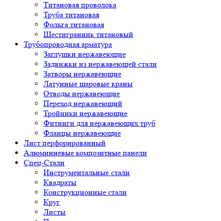
Титановая проволока
Труба титановая
Фольга титановая
Шестигранник титановый
Трубопроводная арматура
Заглушки нержавеющие
Задвижки из нержавеющей стали
Затворы нержавеющие
Латунные шаровые краны
Отводы нержавеющие
Переход нержавеющий
Тройники нержавеющие
Фитинги для нержавеющих труб
Фланцы нержавеющие
Лист перфорированный
Алюминиевые композитные панели
Спец-Стали
Инструментальные стали
Квадраты
Конструкционные стали
Круг
Листы