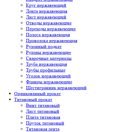
Круг нержавеющий
Лента нержавеющая
Лист нержавеющий
Отводы нержавеющие
Переходы нержавеющие
Полоса нержавеющая
Проволока нержавеющая
Рулонный подкат
Рулоны нержавеющие
Сварочные материалы
Труба нержавеющая
Трубы профильные
Уголок нержавеющий
Фланцы нержавеющие
Шестигранник нержавеющий
Оцинкованный прокат
Титановый прокат
Винт титановый
Лист титановый
Плита титановая
Пруток титановый
Титановая лента