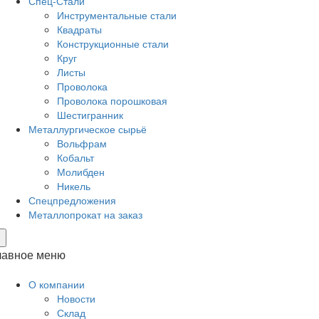
Спец-Стали
Инструментальные стали
Квадраты
Конструкционные стали
Круг
Листы
Проволока
Проволока порошковая
Шестигранник
Металлургическое сырьё
Вольфрам
Кобальт
Молибден
Никель
Спецпредложения
Металлопрокат на заказ
×
лавное меню
О компании
Новости
Склад