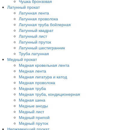
Чушка бронзовая
Латунный прокат
Латунная лента
Латунная проволока
Латунная труба бойлерная
Латунный квадрат
Латунный лист
Латунный пруток
Латунный шестигранник
Труба латунная
Медный прокат
Медная кровельная лента
Медная лента
Медная лигатура и катод
Медная проволока
Медная труба
Медная труба, кондиционерная
Медная шина
Медные аноды
Медный лист
Медный припой
Медный пруток
Нержавеющий прокат