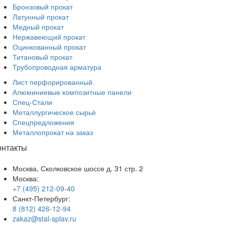
Бронзовый прокат
Латунный прокат
Медный прокат
Нержавеющий прокат
Оцинкованный прокат
Титановый прокат
Трубопроводная арматура
Лист перфорированный
Алюминиевые композитные панели
Спец-Стали
Металлургическое сырьё
Спецпредложения
Металлопрокат на заказ
онтакты
Москва, Сколковское шоссе д. 31 стр. 2
Москва:
+7 (495) 212-09-40
Санкт-Петербург:
8 (812) 426-12-94
zakaz@stal-splav.ru