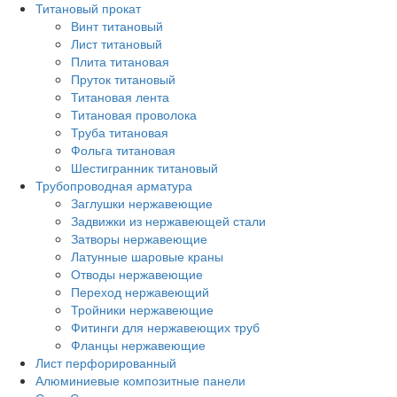
Титановый прокат
Винт титановый
Лист титановый
Плита титановая
Пруток титановый
Титановая лента
Титановая проволока
Труба титановая
Фольга титановая
Шестигранник титановый
Трубопроводная арматура
Заглушки нержавеющие
Задвижки из нержавеющей стали
Затворы нержавеющие
Латунные шаровые краны
Отводы нержавеющие
Переход нержавеющий
Тройники нержавеющие
Фитинги для нержавеющих труб
Фланцы нержавеющие
Лист перфорированный
Алюминиевые композитные панели