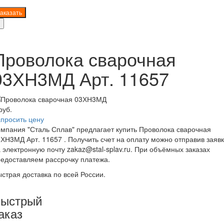
аказать
>
Проволока сварочная
03ХН3МД Арт. 11657
руб.
просить цену
мпания "Сталь Сплав" предлагает купить Проволока сварочная
ХН3МД Арт. 11657 . Получить счет на оплату можно отправив заявк
 электронную почту zakaz@stal-splav.ru. При объёмных заказах
едоставляем рассрочку платежа.
страя доставка по всей России.
ыстрый
аказ