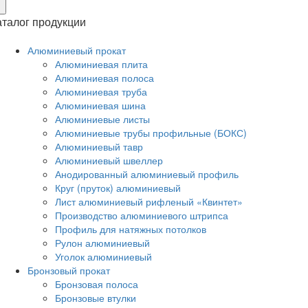
×
аталог продукции
Алюминиевый прокат
Алюминиевая плита
Алюминиевая полоса
Алюминиевая труба
Алюминиевая шина
Алюминиевые листы
Алюминиевые трубы профильные (БОКС)
Алюминиевый тавр
Алюминиевый швеллер
Анодированный алюминиевый профиль
Круг (пруток) алюминиевый
Лист алюминиевый рифленый «Квинтет»
Производство алюминиевого штрипса
Профиль для натяжных потолков
Рулон алюминиевый
Уголок алюминиевый
Бронзовый прокат
Бронзовая полоса
Бронзовые втулки