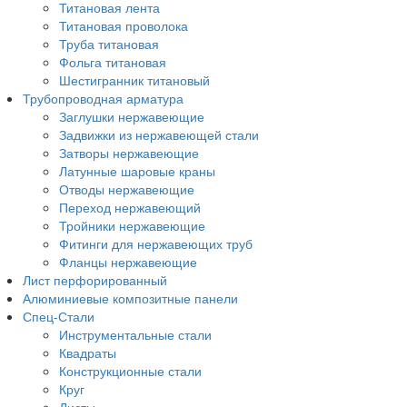
Титановая лента
Титановая проволока
Труба титановая
Фольга титановая
Шестигранник титановый
Трубопроводная арматура
Заглушки нержавеющие
Задвижки из нержавеющей стали
Затворы нержавеющие
Латунные шаровые краны
Отводы нержавеющие
Переход нержавеющий
Тройники нержавеющие
Фитинги для нержавеющих труб
Фланцы нержавеющие
Лист перфорированный
Алюминиевые композитные панели
Спец-Стали
Инструментальные стали
Квадраты
Конструкционные стали
Круг