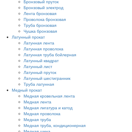
Бронзовый пруток
Бронзовый электрод
Лента бронзовая
Проволока бронзовая
Труба бронзовая
Чушка бронзовая
Латунный прокат
Латунная лента
Латунная проволока
Латунная труба бойлерная
Латунный квадрат
Латунный лист
Латунный пруток
Латунный шестигранник
Труба латунная
Медный прокат
Медная кровельная лента
Медная лента
Медная лигатура и катод
Медная проволока
Медная труба
Медная труба, кондиционерная
Медная шина