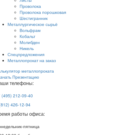
Листы
Проволока
Проволока порошковая
Шестигранник
Металлургическое сырьё
Вольфрам
Кобальт
Молибден
Никель
Спецпредложения
Металлопрокат на заказ
лькулятор металлопроката
качать Презентацию
аши телефоны:
 (495) 212-09-40
(812) 426-12-94
ремя работы офиса:
онедельник-пятница