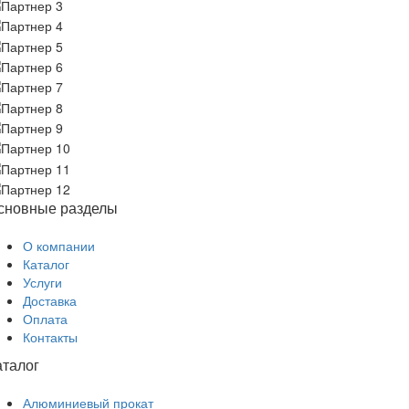
сновные разделы
О компании
Каталог
Услуги
Доставка
Оплата
Контакты
аталог
Алюминиевый прокат