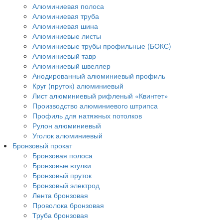
Алюминиевая полоса
Алюминиевая труба
Алюминиевая шина
Алюминиевые листы
Алюминиевые трубы профильные (БОКС)
Алюминиевый тавр
Алюминиевый швеллер
Анодированный алюминиевый профиль
Круг (пруток) алюминиевый
Лист алюминиевый рифленый «Квинтет»
Производство алюминиевого штрипса
Профиль для натяжных потолков
Рулон алюминиевый
Уголок алюминиевый
Бронзовый прокат
Бронзовая полоса
Бронзовые втулки
Бронзовый пруток
Бронзовый электрод
Лента бронзовая
Проволока бронзовая
Труба бронзовая