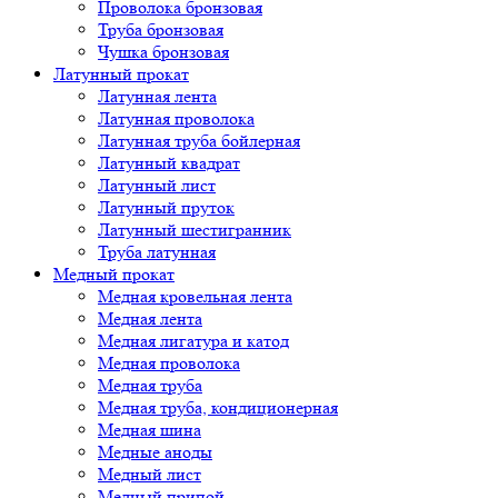
Проволока бронзовая
Труба бронзовая
Чушка бронзовая
Латунный прокат
Латунная лента
Латунная проволока
Латунная труба бойлерная
Латунный квадрат
Латунный лист
Латунный пруток
Латунный шестигранник
Труба латунная
Медный прокат
Медная кровельная лента
Медная лента
Медная лигатура и катод
Медная проволока
Медная труба
Медная труба, кондиционерная
Медная шина
Медные аноды
Медный лист
Медный припой