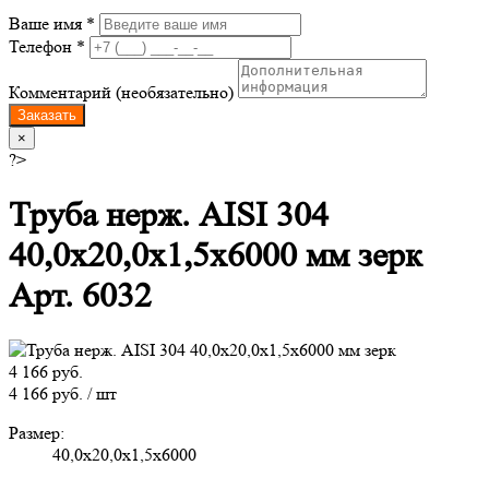
Ваше имя *
Телефон *
Комментарий (необязательно)
Заказать
×
?>
Труба нерж. AISI 304
40,0х20,0х1,5х6000 мм зерк
Арт. 6032
4 166 руб.
4 166 руб. / шт
Размер:
40,0х20,0х1,5х6000