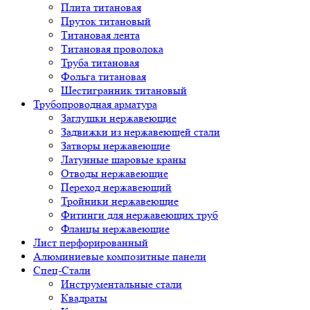
Плита титановая
Пруток титановый
Титановая лента
Титановая проволока
Труба титановая
Фольга титановая
Шестигранник титановый
Трубопроводная арматура
Заглушки нержавеющие
Задвижки из нержавеющей стали
Затворы нержавеющие
Латунные шаровые краны
Отводы нержавеющие
Переход нержавеющий
Тройники нержавеющие
Фитинги для нержавеющих труб
Фланцы нержавеющие
Лист перфорированный
Алюминиевые композитные панели
Спец-Стали
Инструментальные стали
Квадраты