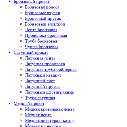
Бронзовый прокат
Бронзовая полоса
Бронзовые втулки
Бронзовый пруток
Бронзовый электрод
Лента бронзовая
Проволока бронзовая
Труба бронзовая
Чушка бронзовая
Латунный прокат
Латунная лента
Латунная проволока
Латунная труба бойлерная
Латунный квадрат
Латунный лист
Латунный пруток
Латунный шестигранник
Труба латунная
Медный прокат
Медная кровельная лента
Медная лента
Медная лигатура и катод
Медная проволока