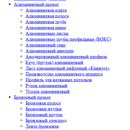
Алюминиевый прокат
Алюминиевая плита
Алюминиевая полоса
Алюминиевая труба
Алюминиевая шина
Алюминиевые листы
Алюминиевые трубы профильные (БОКС)
Алюминиевый тавр
Алюминиевый швеллер
Анодированный алюминиевый профиль
Круг (пруток) алюминиевый
Лист алюминиевый рифленый «Квинтет»
Производство алюминиевого штрипса
Профиль для натяжных потолков
Рулон алюминиевый
Уголок алюминиевый
Бронзовый прокат
Бронзовая полоса
Бронзовые втулки
Бронзовый пруток
Бронзовый электрод
Лента бронзовая