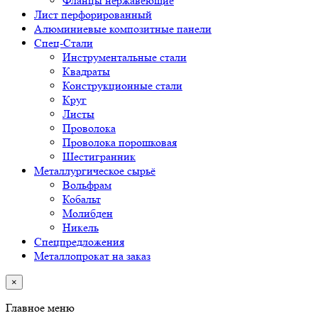
Фланцы нержавеющие
Лист перфорированный
Алюминиевые композитные панели
Спец-Стали
Инструментальные стали
Квадраты
Конструкционные стали
Круг
Листы
Проволока
Проволока порошковая
Шестигранник
Металлургическое сырьё
Вольфрам
Кобальт
Молибден
Никель
Спецпредложения
Металлопрокат на заказ
×
Главное меню