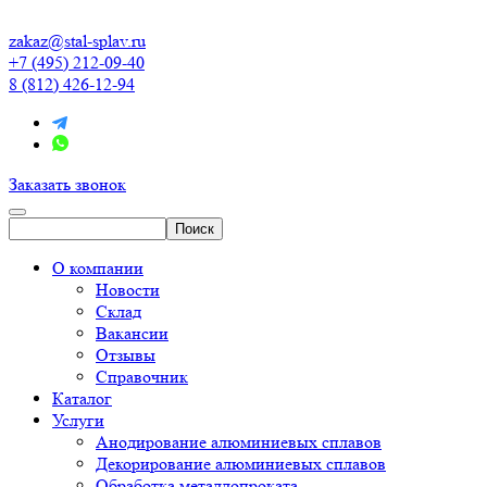
zakaz@stal-splav.ru
+7 (495) 212-09-40
8 (812) 426-12-94
Заказать звонок
О компании
Новости
Склад
Вакансии
Отзывы
Справочник
Каталог
Услуги
Анодирование алюминиевых сплавов
Декорирование алюминиевых сплавов
Обработка металлопроката