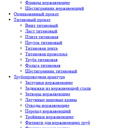
Фланцы нержавеющие
Шестигранник нержавеющий
Оцинкованный прокат
Титановый прокат
Винт титановый
Лист титановый
Плита титановая
Пруток титановый
Титановая лента
Титановая проволока
Труба титановая
Фольга титановая
Шестигранник титановый
Трубопроводная арматура
Заглушки нержавеющие
Задвижки из нержавеющей стали
Затворы нержавеющие
Латунные шаровые краны
Отводы нержавеющие
Переход нержавеющий
Тройники нержавеющие
Фитинги для нержавеющих труб