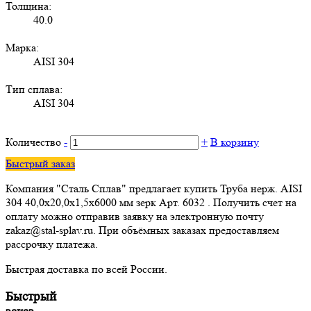
Толщина:
40.0
Марка:
AISI 304
Тип сплава:
AISI 304
Количество
-
+
В корзину
Быстрый заказ
Компания "Сталь Сплав" предлагает купить Труба нерж. AISI
304 40,0х20,0х1,5х6000 мм зерк Арт. 6032 . Получить счет на
оплату можно отправив заявку на электронную почту
zakaz@stal-splav.ru. При объёмных заказах предоставляем
рассрочку платежа.
Быстрая доставка по всей России.
Быстрый