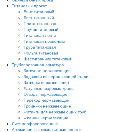
Титановый прокат
Винт титановый
Лист титановый
Плита титановая
Пруток титановый
Титановая лента
Титановая проволока
Труба титановая
Фольга титановая
Шестигранник титановый
Трубопроводная арматура
Заглушки нержавеющие
Задвижки из нержавеющей стали
Затворы нержавеющие
Латунные шаровые краны
Отводы нержавеющие
Переход нержавеющий
Тройники нержавеющие
Фитинги для нержавеющих труб
Фланцы нержавеющие
Лист перфорированный
Алюминиевые композитные панели