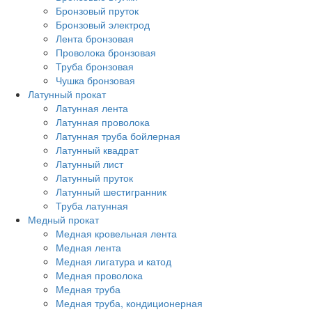
Бронзовый пруток
Бронзовый электрод
Лента бронзовая
Проволока бронзовая
Труба бронзовая
Чушка бронзовая
Латунный прокат
Латунная лента
Латунная проволока
Латунная труба бойлерная
Латунный квадрат
Латунный лист
Латунный пруток
Латунный шестигранник
Труба латунная
Медный прокат
Медная кровельная лента
Медная лента
Медная лигатура и катод
Медная проволока
Медная труба
Медная труба, кондиционерная