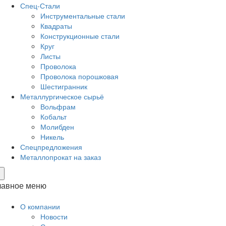
Спец-Стали
Инструментальные стали
Квадраты
Конструкционные стали
Круг
Листы
Проволока
Проволока порошковая
Шестигранник
Металлургическое сырьё
Вольфрам
Кобальт
Молибден
Никель
Спецпредложения
Металлопрокат на заказ
×
лавное меню
О компании
Новости