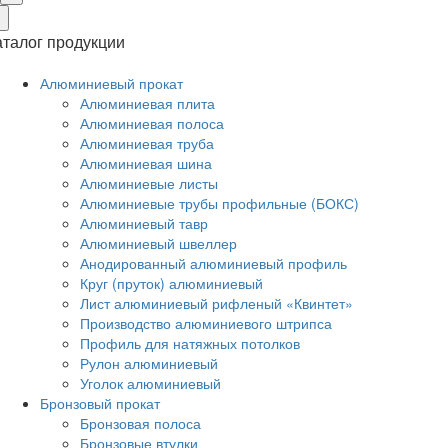
×
аталог продукции
Алюминиевый прокат
Алюминиевая плита
Алюминиевая полоса
Алюминиевая труба
Алюминиевая шина
Алюминиевые листы
Алюминиевые трубы профильные (БОКС)
Алюминиевый тавр
Алюминиевый швеллер
Анодированный алюминиевый профиль
Круг (пруток) алюминиевый
Лист алюминиевый рифленый «Квинтет»
Производство алюминиевого штрипса
Профиль для натяжных потолков
Рулон алюминиевый
Уголок алюминиевый
Бронзовый прокат
Бронзовая полоса
Бронзовые втулки