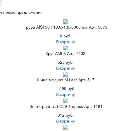
улярные предложения
Труба AISI 304 16,0х1,0х6000 мм Арт. 5673
0 руб.
В корзину
Круг АМГ6 Арт. 7402
525 руб.
В корзину
Шина медная М1мяг Арт. 517
1 299 руб.
В корзину
Шестигранник ЛС59-1 пресс Арт. 1181
812 руб.
В корзину