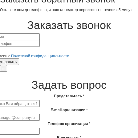
Оставьте номер телефона, и наш менеджер перезвонит в течении 5 минут
Заказать звонок
асен с
Политикой конфиденциальности
×
Задать вопрос
Представьтесь *
E-mail организации *
Телефон организации *
Ваш вопрос *