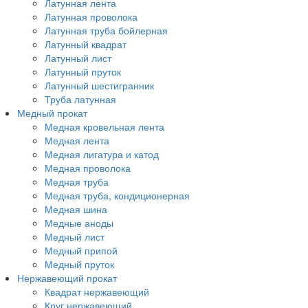
Латунная лента
Латунная проволока
Латунная труба бойлерная
Латунный квадрат
Латунный лист
Латунный пруток
Латунный шестигранник
Труба латунная
Медный прокат
Медная кровельная лента
Медная лента
Медная лигатура и катод
Медная проволока
Медная труба
Медная труба, кондиционерная
Медная шина
Медные аноды
Медный лист
Медный припой
Медный пруток
Нержавеющий прокат
Квадрат нержавеющий
Круг нержавеющий