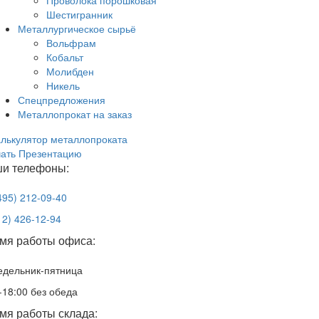
Проволока порошковая
Шестигранник
Металлургическое сырьё
Вольфрам
Кобальт
Молибден
Никель
Спецпредложения
Металлопрокат на заказ
лькулятор металлопроката
чать Презентацию
и телефоны:
495) 212-09-40
12) 426-12-94
мя работы офиса:
едельник-пятница
-18:00 без обеда
мя работы склада: