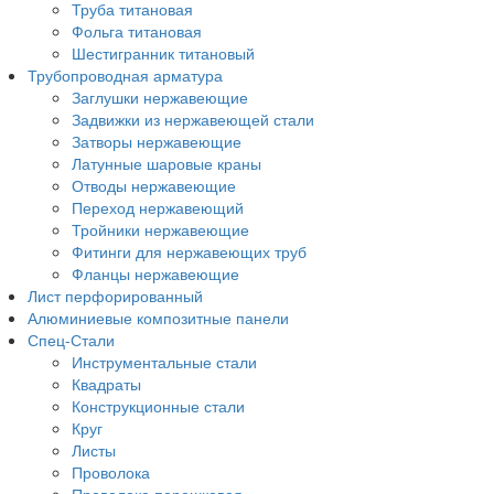
Труба титановая
Фольга титановая
Шестигранник титановый
Трубопроводная арматура
Заглушки нержавеющие
Задвижки из нержавеющей стали
Затворы нержавеющие
Латунные шаровые краны
Отводы нержавеющие
Переход нержавеющий
Тройники нержавеющие
Фитинги для нержавеющих труб
Фланцы нержавеющие
Лист перфорированный
Алюминиевые композитные панели
Спец-Стали
Инструментальные стали
Квадраты
Конструкционные стали
Круг
Листы
Проволока