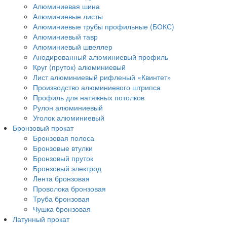
Алюминиевая шина
Алюминиевые листы
Алюминиевые трубы профильные (БОКС)
Алюминиевый тавр
Алюминиевый швеллер
Анодированный алюминиевый профиль
Круг (пруток) алюминиевый
Лист алюминиевый рифленый «Квинтет»
Производство алюминиевого штрипса
Профиль для натяжных потолков
Рулон алюминиевый
Уголок алюминиевый
Бронзовый прокат
Бронзовая полоса
Бронзовые втулки
Бронзовый пруток
Бронзовый электрод
Лента бронзовая
Проволока бронзовая
Труба бронзовая
Чушка бронзовая
Латунный прокат