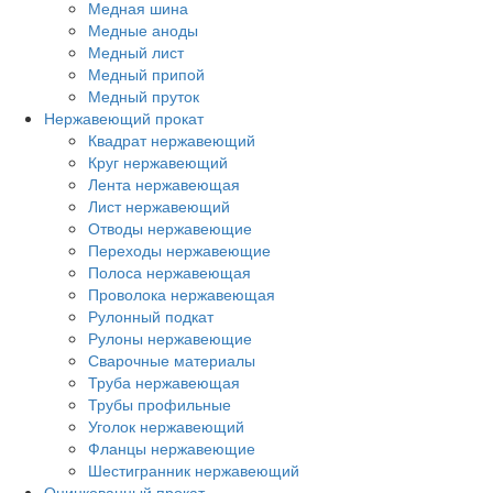
Медная шина
Медные аноды
Медный лист
Медный припой
Медный пруток
Нержавеющий прокат
Квадрат нержавеющий
Круг нержавеющий
Лента нержавеющая
Лист нержавеющий
Отводы нержавеющие
Переходы нержавеющие
Полоса нержавеющая
Проволока нержавеющая
Рулонный подкат
Рулоны нержавеющие
Сварочные материалы
Труба нержавеющая
Трубы профильные
Уголок нержавеющий
Фланцы нержавеющие
Шестигранник нержавеющий
Оцинкованный прокат