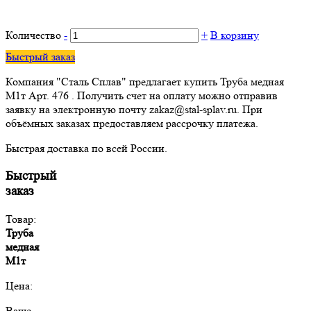
Количество
-
+
В корзину
Быстрый заказ
Компания "Сталь Сплав" предлагает купить Труба медная
М1т Арт. 476 . Получить счет на оплату можно отправив
заявку на электронную почту zakaz@stal-splav.ru. При
объёмных заказах предоставляем рассрочку платежа.
Быстрая доставка по всей России.
Быстрый
заказ
Товар:
Труба
медная
М1т
Цена:
Ваше