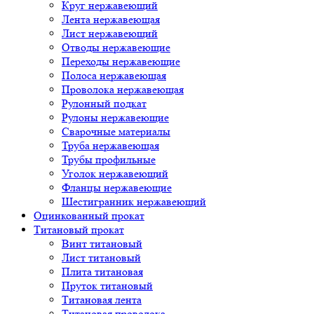
Круг нержавеющий
Лента нержавеющая
Лист нержавеющий
Отводы нержавеющие
Переходы нержавеющие
Полоса нержавеющая
Проволока нержавеющая
Рулонный подкат
Рулоны нержавеющие
Сварочные материалы
Труба нержавеющая
Трубы профильные
Уголок нержавеющий
Фланцы нержавеющие
Шестигранник нержавеющий
Оцинкованный прокат
Титановый прокат
Винт титановый
Лист титановый
Плита титановая
Пруток титановый
Титановая лента
Титановая проволока