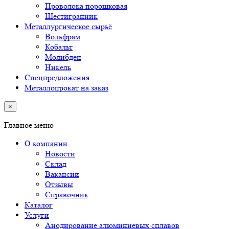
Проволока порошковая
Шестигранник
Металлургическое сырьё
Вольфрам
Кобальт
Молибден
Никель
Спецпредложения
Металлопрокат на заказ
×
Главное меню
О компании
Новости
Склад
Вакансии
Отзывы
Справочник
Каталог
Услуги
Анодирование алюминиевых сплавов