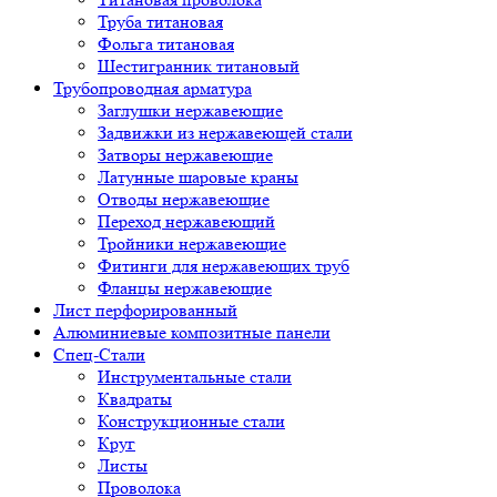
Труба титановая
Фольга титановая
Шестигранник титановый
Трубопроводная арматура
Заглушки нержавеющие
Задвижки из нержавеющей стали
Затворы нержавеющие
Латунные шаровые краны
Отводы нержавеющие
Переход нержавеющий
Тройники нержавеющие
Фитинги для нержавеющих труб
Фланцы нержавеющие
Лист перфорированный
Алюминиевые композитные панели
Спец-Стали
Инструментальные стали
Квадраты
Конструкционные стали
Круг
Листы
Проволока