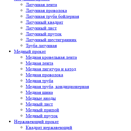
Латунная лента
Латунная проволока
Латунная труба бойлерная
Латунный квадрат
Латунный лист
Латунный пруток
Латунный шестигранник
Труба латунная
Медный прокат
Медная кровельная лента
Медная лента
Медная лигатура и катод
Медная проволока
Медная труба
Медная труба, кондиционерная
Медная шина
Медные аноды
Медный лист
Медный припой
Медный пруток
Нержавеющий прокат
Квадрат нержавеющий