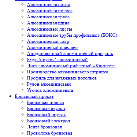
Алюминиевая плита
Алюминиевая полоса
Алюминиевая труба
Алюминиевая шина
Алюминиевые листы
Алюминиевые трубы профильные (БОКС)
Алюминиевый тавр
Алюминиевый швеллер
Анодированный алюминиевый профиль
Круг (пруток) алюминиевый
Лист алюминиевый рифленый «Квинтет»
Производство алюминиевого штрипса
Профиль для натяжных потолков
Рулон алюминиевый
Уголок алюминиевый
Бронзовый прокат
Бронзовая полоса
Бронзовые втулки
Бронзовый пруток
Бронзовый электрод
Лента бронзовая
Проволока бронзовая