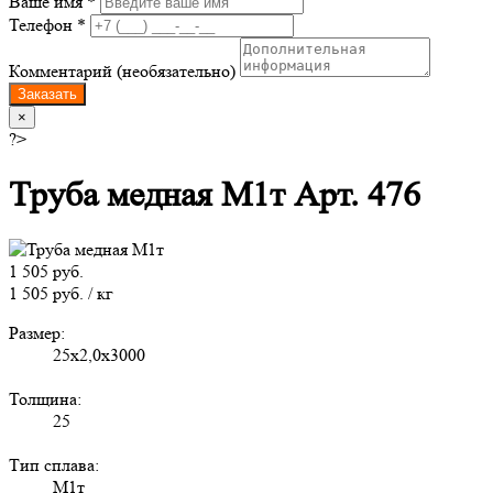
Ваше имя *
Телефон *
Комментарий (необязательно)
Заказать
×
?>
Труба медная М1т Арт. 476
1 505 руб.
1 505 руб. / кг
Размер:
25х2,0х3000
Толщина:
25
Тип сплава:
М1т