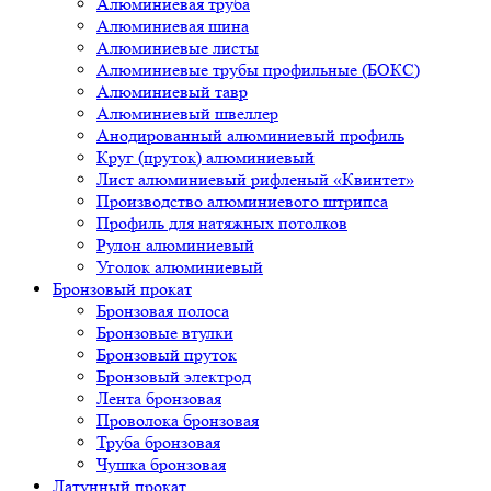
Алюминиевая труба
Алюминиевая шина
Алюминиевые листы
Алюминиевые трубы профильные (БОКС)
Алюминиевый тавр
Алюминиевый швеллер
Анодированный алюминиевый профиль
Круг (пруток) алюминиевый
Лист алюминиевый рифленый «Квинтет»
Производство алюминиевого штрипса
Профиль для натяжных потолков
Рулон алюминиевый
Уголок алюминиевый
Бронзовый прокат
Бронзовая полоса
Бронзовые втулки
Бронзовый пруток
Бронзовый электрод
Лента бронзовая
Проволока бронзовая
Труба бронзовая
Чушка бронзовая
Латунный прокат