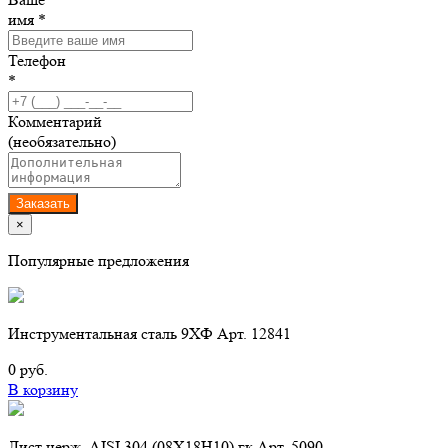
имя *
Телефон
*
Комментарий
(необязательно)
Заказать
×
Популярные предложения
Инструментальная сталь 9ХФ Арт. 12841
0 руб.
В корзину
Лист нерж. AISI 304 (08Х18Н10) гк Арт. 5090