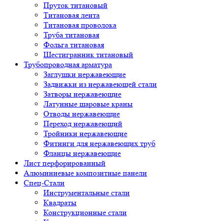
Пруток титановый
Титановая лента
Титановая проволока
Труба титановая
Фольга титановая
Шестигранник титановый
Трубопроводная арматура
Заглушки нержавеющие
Задвижки из нержавеющей стали
Затворы нержавеющие
Латунные шаровые краны
Отводы нержавеющие
Переход нержавеющий
Тройники нержавеющие
Фитинги для нержавеющих труб
Фланцы нержавеющие
Лист перфорированный
Алюминиевые композитные панели
Спец-Стали
Инструментальные стали
Квадраты
Конструкционные стали