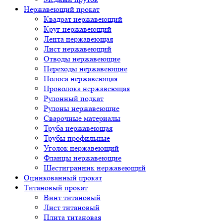
Нержавеющий прокат
Квадрат нержавеющий
Круг нержавеющий
Лента нержавеющая
Лист нержавеющий
Отводы нержавеющие
Переходы нержавеющие
Полоса нержавеющая
Проволока нержавеющая
Рулонный подкат
Рулоны нержавеющие
Сварочные материалы
Труба нержавеющая
Трубы профильные
Уголок нержавеющий
Фланцы нержавеющие
Шестигранник нержавеющий
Оцинкованный прокат
Титановый прокат
Винт титановый
Лист титановый
Плита титановая