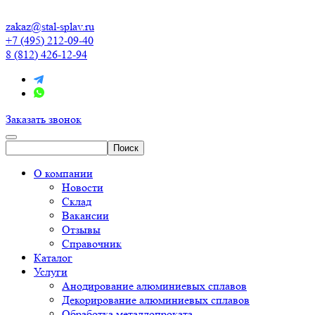
zakaz@stal-splav.ru
+7 (495) 212-09-40
8 (812) 426-12-94
Заказать звонок
О компании
Новости
Склад
Вакансии
Отзывы
Справочник
Каталог
Услуги
Анодирование алюминиевых сплавов
Декорирование алюминиевых сплавов
Обработка металлопроката