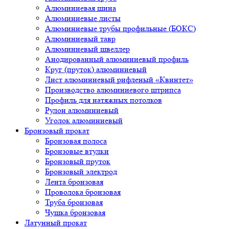
Алюминиевая шина
Алюминиевые листы
Алюминиевые трубы профильные (БОКС)
Алюминиевый тавр
Алюминиевый швеллер
Анодированный алюминиевый профиль
Круг (пруток) алюминиевый
Лист алюминиевый рифленый «Квинтет»
Производство алюминиевого штрипса
Профиль для натяжных потолков
Рулон алюминиевый
Уголок алюминиевый
Бронзовый прокат
Бронзовая полоса
Бронзовые втулки
Бронзовый пруток
Бронзовый электрод
Лента бронзовая
Проволока бронзовая
Труба бронзовая
Чушка бронзовая
Латунный прокат