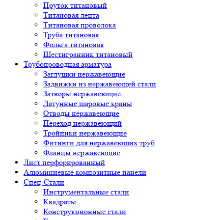
Пруток титановый
Титановая лента
Титановая проволока
Труба титановая
Фольга титановая
Шестигранник титановый
Трубопроводная арматура
Заглушки нержавеющие
Задвижки из нержавеющей стали
Затворы нержавеющие
Латунные шаровые краны
Отводы нержавеющие
Переход нержавеющий
Тройники нержавеющие
Фитинги для нержавеющих труб
Фланцы нержавеющие
Лист перфорированный
Алюминиевые композитные панели
Спец-Стали
Инструментальные стали
Квадраты
Конструкционные стали