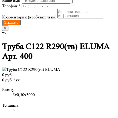
Ваше имя *
Телефон *
Комментарий (необязательно)
Заказать
×
?>
Труба C122 R290(тв) ELUMA
Арт. 400
0 руб.
0 руб. / кг
Размер:
5х0,50х3000
Толщина:
5