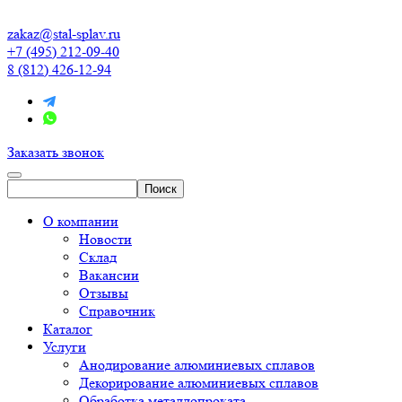
zakaz@stal-splav.ru
+7 (495) 212-09-40
8 (812) 426-12-94
Заказать звонок
О компании
Новости
Склад
Вакансии
Отзывы
Справочник
Каталог
Услуги
Анодирование алюминиевых сплавов
Декорирование алюминиевых сплавов
Обработка металлопроката