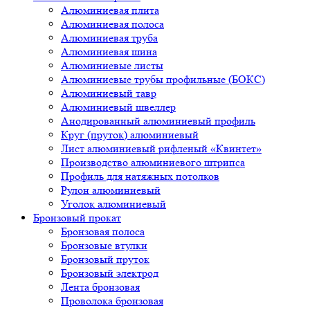
Алюминиевая плита
Алюминиевая полоса
Алюминиевая труба
Алюминиевая шина
Алюминиевые листы
Алюминиевые трубы профильные (БОКС)
Алюминиевый тавр
Алюминиевый швеллер
Анодированный алюминиевый профиль
Круг (пруток) алюминиевый
Лист алюминиевый рифленый «Квинтет»
Производство алюминиевого штрипса
Профиль для натяжных потолков
Рулон алюминиевый
Уголок алюминиевый
Бронзовый прокат
Бронзовая полоса
Бронзовые втулки
Бронзовый пруток
Бронзовый электрод
Лента бронзовая
Проволока бронзовая