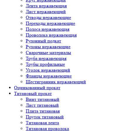
Лента нержавеющая
Лист нержавеющий
Отводы нержавеющие
Переходы нержавеющие
Полоса нержавеющая
Проволока нержавеющая
Рулонный подкат
Рулоны нержавеющие
Сварочные материалы
Труба нержавеющая
Трубы профильные
Уголок нержавеющий
Фланцы нержавеющие
Шестигранник нержавеющий
Оцинкованный прокат
Титановый прокат
Винт титановый
Лист титановый
Плита титановая
Пруток титановый
Титановая лента
Титановая проволока