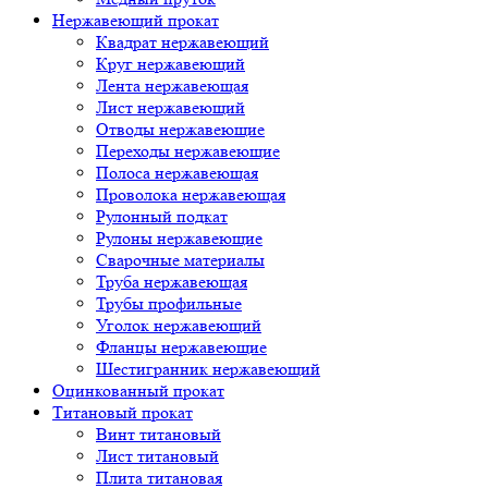
Нержавеющий прокат
Квадрат нержавеющий
Круг нержавеющий
Лента нержавеющая
Лист нержавеющий
Отводы нержавеющие
Переходы нержавеющие
Полоса нержавеющая
Проволока нержавеющая
Рулонный подкат
Рулоны нержавеющие
Сварочные материалы
Труба нержавеющая
Трубы профильные
Уголок нержавеющий
Фланцы нержавеющие
Шестигранник нержавеющий
Оцинкованный прокат
Титановый прокат
Винт титановый
Лист титановый
Плита титановая