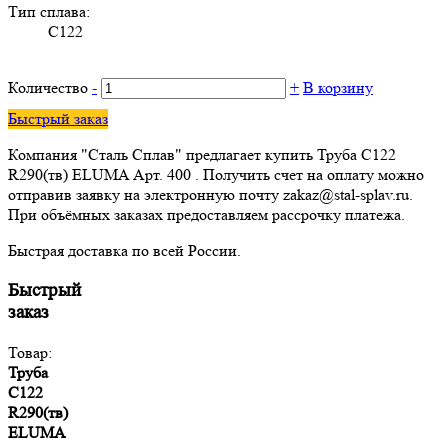
Тип сплава:
C122
Количество
-
+
В корзину
Быстрый заказ
Компания "Сталь Сплав" предлагает купить Труба C122
R290(тв) ELUMA Арт. 400 . Получить счет на оплату можно
отправив заявку на электронную почту zakaz@stal-splav.ru.
При объёмных заказах предоставляем рассрочку платежа.
Быстрая доставка по всей России.
Быстрый
заказ
Товар:
Труба
C122
R290(тв)
ELUMA