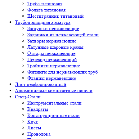
Труба титановая
Фольга титановая
Шестигранник титановый
Трубопроводная арматура
Заглушки нержавеющие
Задвижки из нержавеющей стали
Затворы нержавеющие
Латунные шаровые краны
Отводы нержавеющие
Переход нержавеющий
Тройники нержавеющие
Фитинги для нержавеющих труб
Фланцы нержавеющие
Лист перфорированный
Алюминиевые композитные панели
Спец-Стали
Инструментальные стали
Квадраты
Конструкционные стали
Круг
Листы
Проволока