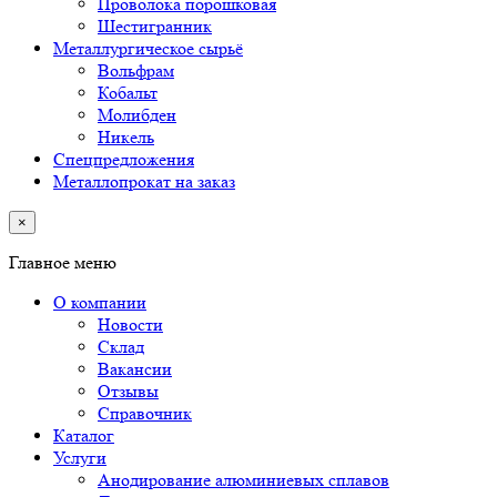
Проволока порошковая
Шестигранник
Металлургическое сырьё
Вольфрам
Кобальт
Молибден
Никель
Спецпредложения
Металлопрокат на заказ
×
Главное меню
О компании
Новости
Склад
Вакансии
Отзывы
Справочник
Каталог
Услуги
Анодирование алюминиевых сплавов