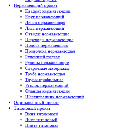
Нержавеющий прокат
Квадрат нержавеющий
Круг нержавеющий
Лента нержавеющая
Лист нержавеющий
Отводы нержавеющие
Переходы нержавеющие
Полоса нержавеющая
Проволока нержавеющая
Рулонный подкат
Рулоны нержавеющие
Сварочные материалы
Труба нержавеющая
Трубы профильные
Уголок нержавеющий
Фланцы нержавеющие
Шестигранник нержавеющий
Оцинкованный прокат
Титановый прокат
Винт титановый
Лист титановый
Плита титановая