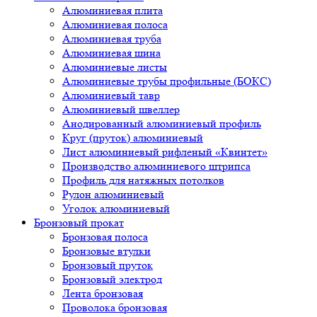
Алюминиевая плита
Алюминиевая полоса
Алюминиевая труба
Алюминиевая шина
Алюминиевые листы
Алюминиевые трубы профильные (БОКС)
Алюминиевый тавр
Алюминиевый швеллер
Анодированный алюминиевый профиль
Круг (пруток) алюминиевый
Лист алюминиевый рифленый «Квинтет»
Производство алюминиевого штрипса
Профиль для натяжных потолков
Рулон алюминиевый
Уголок алюминиевый
Бронзовый прокат
Бронзовая полоса
Бронзовые втулки
Бронзовый пруток
Бронзовый электрод
Лента бронзовая
Проволока бронзовая