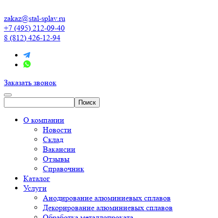
zakaz@stal-splav.ru
+7 (495) 212-09-40
8 (812) 426-12-94
Заказать звонок
О компании
Новости
Склад
Вакансии
Отзывы
Справочник
Каталог
Услуги
Анодирование алюминиевых сплавов
Декорирование алюминиевых сплавов
Обработка металлопроката