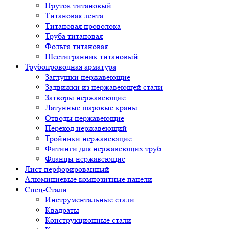
Пруток титановый
Титановая лента
Титановая проволока
Труба титановая
Фольга титановая
Шестигранник титановый
Трубопроводная арматура
Заглушки нержавеющие
Задвижки из нержавеющей стали
Затворы нержавеющие
Латунные шаровые краны
Отводы нержавеющие
Переход нержавеющий
Тройники нержавеющие
Фитинги для нержавеющих труб
Фланцы нержавеющие
Лист перфорированный
Алюминиевые композитные панели
Спец-Стали
Инструментальные стали
Квадраты
Конструкционные стали