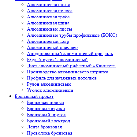
Алюминиевая плита
Алюминиевая полоса
Алюминиевая труба
Алюминиевая шина
Алюминиевые листы
Алюминиевые трубы профильные (БОКС)
Алюминиевый тавр
Алюминиевый швеллер
Анодированный алюминиевый профиль
Круг (пруток) алюминиевый
Лист алюминиевый рифленый «Квинтет»
Производство алюминиевого штрипса
Профиль для натяжных потолков
Рулон алюминиевый
Уголок алюминиевый
Бронзовый прокат
Бронзовая полоса
Бронзовые втулки
Бронзовый пруток
Бронзовый электрод
Лента бронзовая
Проволока бронзовая