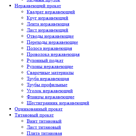
Нержавеющий прокат
Квадрат нержавеющий
Круг нержавеющий
Лента нержавеющая
Лист нержавеющий
Отводы нержавеющие
Переходы нержавеющие
Полоса нержавеющая
Проволока нержавеющая
Рулонный подкат
Рулоны нержавеющие
Сварочные материалы
Труба нержавеющая
Трубы профильные
Уголок нержавеющий
Фланцы нержавеющие
Шестигранник нержавеющий
Оцинкованный прокат
Титановый прокат
Винт титановый
Лист титановый
Плита титановая