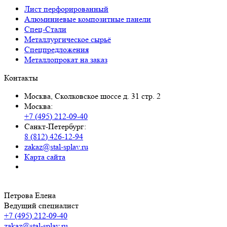
Лист перфорированный
Алюминиевые композитные панели
Спец-Стали
Металлургическое сырьё
Спецпредложения
Металлопрокат на заказ
Контакты
Москва, Сколковское шоссе д. 31 стр. 2
Москва:
+7 (495) 212-09-40
Санкт-Петербург:
8 (812) 426-12-94
zakaz@stal-splav.ru
Карта сайта
Петрова Елена
Ведущий специалист
+7 (495) 212-09-40
zakaz@stal-splav.ru