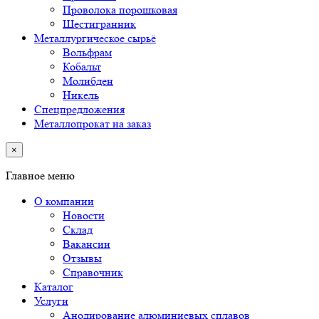
Проволока порошковая
Шестигранник
Металлургическое сырьё
Вольфрам
Кобальт
Молибден
Никель
Спецпредложения
Металлопрокат на заказ
×
Главное меню
О компании
Новости
Склад
Вакансии
Отзывы
Справочник
Каталог
Услуги
Анодирование алюминиевых сплавов