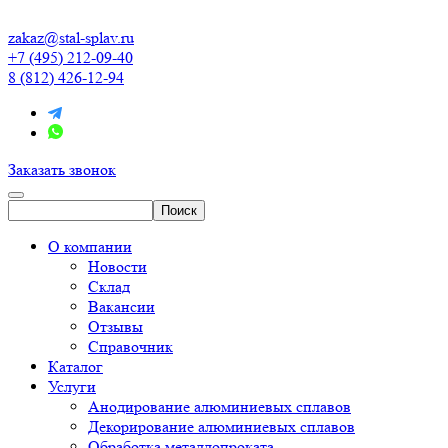
zakaz@stal-splav.ru
+7 (495) 212-09-40
8 (812) 426-12-94
Заказать звонок
О компании
Новости
Склад
Вакансии
Отзывы
Справочник
Каталог
Услуги
Анодирование алюминиевых сплавов
Декорирование алюминиевых сплавов
Обработка металлопроката