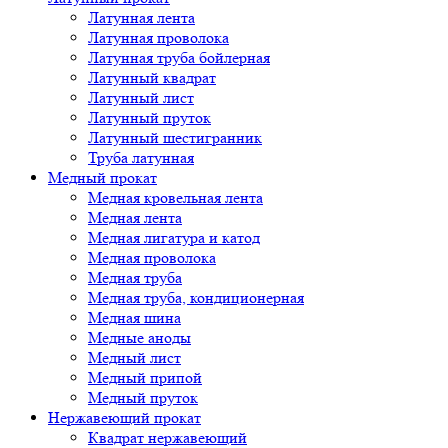
Латунная лента
Латунная проволока
Латунная труба бойлерная
Латунный квадрат
Латунный лист
Латунный пруток
Латунный шестигранник
Труба латунная
Медный прокат
Медная кровельная лента
Медная лента
Медная лигатура и катод
Медная проволока
Медная труба
Медная труба, кондиционерная
Медная шина
Медные аноды
Медный лист
Медный припой
Медный пруток
Нержавеющий прокат
Квадрат нержавеющий