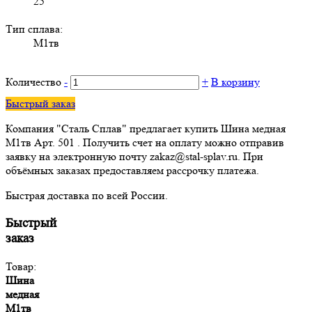
25
Тип сплава:
М1тв
Количество
-
+
В корзину
Быстрый заказ
Компания "Сталь Сплав" предлагает купить Шина медная
М1тв Арт. 501 . Получить счет на оплату можно отправив
заявку на электронную почту zakaz@stal-splav.ru. При
объёмных заказах предоставляем рассрочку платежа.
Быстрая доставка по всей России.
Быстрый
заказ
Товар:
Шина
медная
М1тв