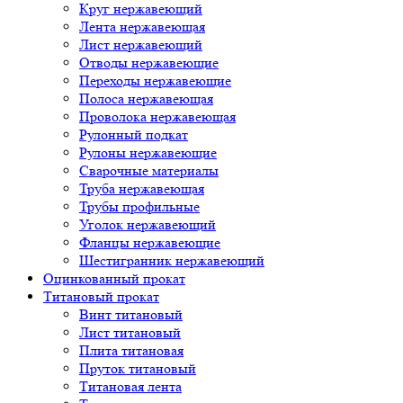
Круг нержавеющий
Лента нержавеющая
Лист нержавеющий
Отводы нержавеющие
Переходы нержавеющие
Полоса нержавеющая
Проволока нержавеющая
Рулонный подкат
Рулоны нержавеющие
Сварочные материалы
Труба нержавеющая
Трубы профильные
Уголок нержавеющий
Фланцы нержавеющие
Шестигранник нержавеющий
Оцинкованный прокат
Титановый прокат
Винт титановый
Лист титановый
Плита титановая
Пруток титановый
Титановая лента