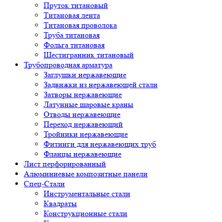
Пруток титановый
Титановая лента
Титановая проволока
Труба титановая
Фольга титановая
Шестигранник титановый
Трубопроводная арматура
Заглушки нержавеющие
Задвижки из нержавеющей стали
Затворы нержавеющие
Латунные шаровые краны
Отводы нержавеющие
Переход нержавеющий
Тройники нержавеющие
Фитинги для нержавеющих труб
Фланцы нержавеющие
Лист перфорированный
Алюминиевые композитные панели
Спец-Стали
Инструментальные стали
Квадраты
Конструкционные стали