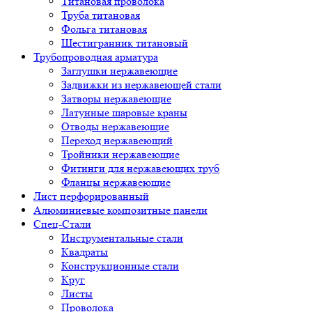
Титановая проволока
Труба титановая
Фольга титановая
Шестигранник титановый
Трубопроводная арматура
Заглушки нержавеющие
Задвижки из нержавеющей стали
Затворы нержавеющие
Латунные шаровые краны
Отводы нержавеющие
Переход нержавеющий
Тройники нержавеющие
Фитинги для нержавеющих труб
Фланцы нержавеющие
Лист перфорированный
Алюминиевые композитные панели
Спец-Стали
Инструментальные стали
Квадраты
Конструкционные стали
Круг
Листы
Проволока