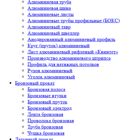
Алюминиевая труба
Алюминиевая шина
Алюминиевые листы
Алюминиевые трубы профильные (БОКС)
Алюминиевый тавр
Алюминиевый швеллер
Анодированный алюминиевый профиль
Круг (пруток) алюминиевый
Лист алюминиевый рифленый «Квинтет»
Производство алюминиевого штрипса
Профиль для натяжных потолков
Рулон алюминиевый
Уголок алюминиевый
Бронзовый прокат
Бронзовая полоса
Бронзовые втулки
Бронзовый пруток
Бронзовый электрод
Лента бронзовая
Проволока бронзовая
Труба бронзовая
Чушка бронзовая
Латунный прокат