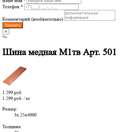
Ваше имя *
Телефон *
Комментарий (необязательно)
Заказать
×
?>
Шина медная М1тв Арт. 501
1 299 руб.
1 299 руб. / кг
Размер:
3х 25х4000
Толщина: