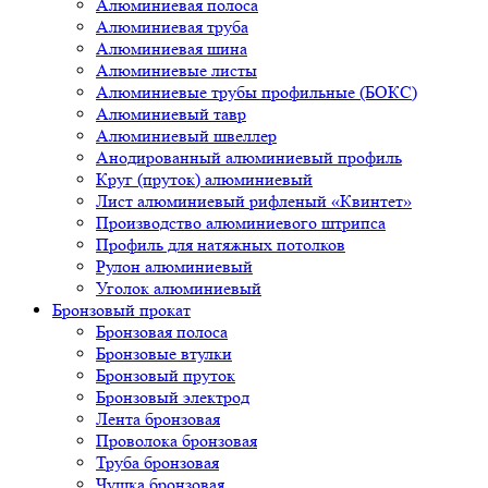
Алюминиевая полоса
Алюминиевая труба
Алюминиевая шина
Алюминиевые листы
Алюминиевые трубы профильные (БОКС)
Алюминиевый тавр
Алюминиевый швеллер
Анодированный алюминиевый профиль
Круг (пруток) алюминиевый
Лист алюминиевый рифленый «Квинтет»
Производство алюминиевого штрипса
Профиль для натяжных потолков
Рулон алюминиевый
Уголок алюминиевый
Бронзовый прокат
Бронзовая полоса
Бронзовые втулки
Бронзовый пруток
Бронзовый электрод
Лента бронзовая
Проволока бронзовая
Труба бронзовая
Чушка бронзовая