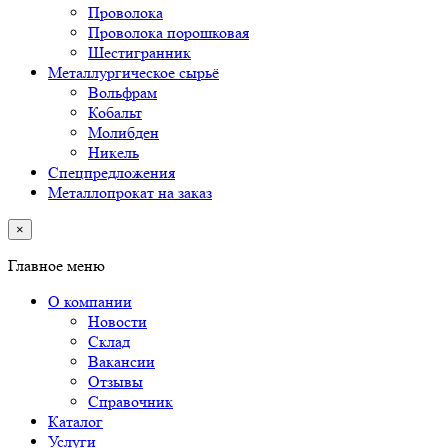
Проволока
Проволока порошковая
Шестигранник
Металлургическое сырьё
Вольфрам
Кобальт
Молибден
Никель
Спецпредложения
Металлопрокат на заказ
×
Главное меню
О компании
Новости
Склад
Вакансии
Отзывы
Справочник
Каталог
Услуги