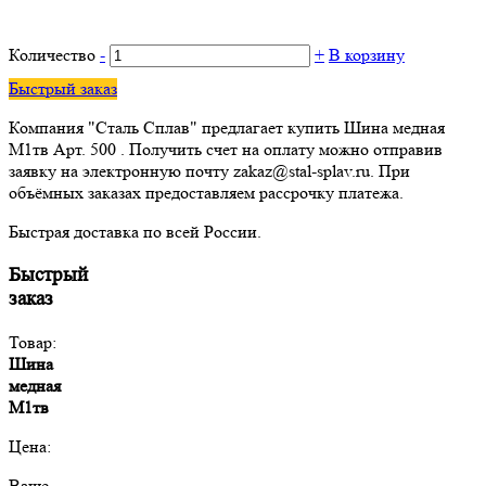
Количество
-
+
В корзину
Быстрый заказ
Компания "Сталь Сплав" предлагает купить Шина медная
М1тв Арт. 500 . Получить счет на оплату можно отправив
заявку на электронную почту zakaz@stal-splav.ru. При
объёмных заказах предоставляем рассрочку платежа.
Быстрая доставка по всей России.
Быстрый
заказ
Товар:
Шина
медная
М1тв
Цена:
Ваше