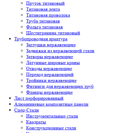
Пруток титановый
Титановая лента
Титановая проволока
Труба титановая
Фольга титановая
Шестигранник титановый
Трубопроводная арматура
Заглушки нержавеющие
Задвижки из нержавеющей стали
Затворы нержавеющие
Латунные шаровые краны
Отводы нержавеющие
Переход нержавеющий
Тройники нержавеющие
Фитинги для нержавеющих труб
Фланцы нержавеющие
Лист перфорированный
Алюминиевые композитные панели
Спец-Стали
Инструментальные стали
Квадраты
Конструкционные стали