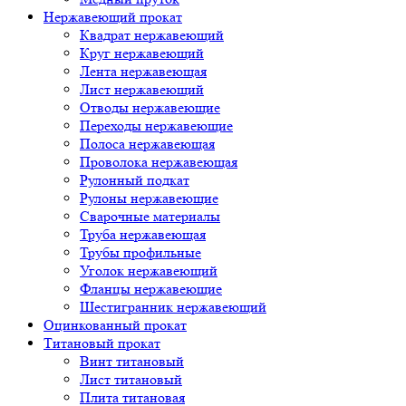
Нержавеющий прокат
Квадрат нержавеющий
Круг нержавеющий
Лента нержавеющая
Лист нержавеющий
Отводы нержавеющие
Переходы нержавеющие
Полоса нержавеющая
Проволока нержавеющая
Рулонный подкат
Рулоны нержавеющие
Сварочные материалы
Труба нержавеющая
Трубы профильные
Уголок нержавеющий
Фланцы нержавеющие
Шестигранник нержавеющий
Оцинкованный прокат
Титановый прокат
Винт титановый
Лист титановый
Плита титановая