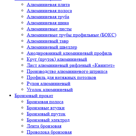
Алюминиевая плита
Алюминиевая полоса
Алюминиевая труба
Алюминиевая шина
Алюминиевые листы
Алюминиевые трубы профильные (БОКС)
Алюминиевый тавр
Алюминиевый швеллер
Анодированный алюминиевый профиль
Круг (пруток) алюминиевый
Лист алюминиевый рифленый «Квинтет»
Производство алюминиевого штрипса
Профиль для натяжных потолков
Рулон алюминиевый
Уголок алюминиевый
Бронзовый прокат
Бронзовая полоса
Бронзовые втулки
Бронзовый пруток
Бронзовый электрод
Лента бронзовая
Проволока бронзовая