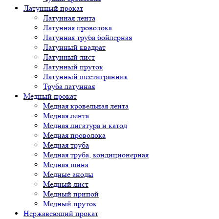
Латунный прокат
Латунная лента
Латунная проволока
Латунная труба бойлерная
Латунный квадрат
Латунный лист
Латунный пруток
Латунный шестигранник
Труба латунная
Медный прокат
Медная кровельная лента
Медная лента
Медная лигатура и катод
Медная проволока
Медная труба
Медная труба, кондиционерная
Медная шина
Медные аноды
Медный лист
Медный припой
Медный пруток
Нержавеющий прокат