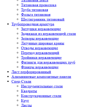
Титановая лента
Титановая проволока
Труба титановая
Фольга титановая
Шестигранник титановый
Трубопроводная арматура
Заглушки нержавеющие
Задвижки из нержавеющей стали
Затворы нержавеющие
Латунные шаровые краны
Отводы нержавеющие
Переход нержавеющий
Тройники нержавеющие
Фитинги для нержавеющих труб
Фланцы нержавеющие
Лист перфорированный
Алюминиевые композитные панели
Спец-Стали
Инструментальные стали
Квадраты
Конструкционные стали
Круг
Листы