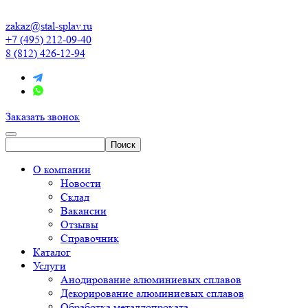
zakaz@stal-splav.ru
+7 (495) 212-09-40
8 (812) 426-12-94
Заказать звонок
О компании
Новости
Склад
Вакансии
Отзывы
Справочник
Каталог
Услуги
Анодирование алюминиевых сплавов
Декорирование алюминиевых сплавов
Обработка металлопроката