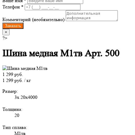
Ваше имя *
Телефон *
Комментарий (необязательно)
Заказать
×
?>
Шина медная М1тв Арт. 500
1 299 руб.
1 299 руб. / кг
Размер:
3х 20х4000
Толщина:
20
Тип сплава:
М1тв