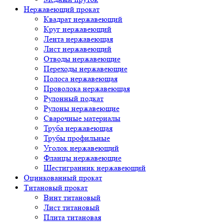
Нержавеющий прокат
Квадрат нержавеющий
Круг нержавеющий
Лента нержавеющая
Лист нержавеющий
Отводы нержавеющие
Переходы нержавеющие
Полоса нержавеющая
Проволока нержавеющая
Рулонный подкат
Рулоны нержавеющие
Сварочные материалы
Труба нержавеющая
Трубы профильные
Уголок нержавеющий
Фланцы нержавеющие
Шестигранник нержавеющий
Оцинкованный прокат
Титановый прокат
Винт титановый
Лист титановый
Плита титановая