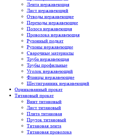
Лента нержавеющая
Лист нержавеющий
Отводы нержавеющие
Переходы нержавеющие
Полоса нержавеющая
Проволока нержавеющая
Рулонный подкат
Рулоны нержавеющие
Сварочные материалы
Труба нержавеющая
Трубы профильные
Уголок нержавеющий
Фланцы нержавеющие
Шестигранник нержавеющий
Оцинкованный прокат
Титановый прокат
Винт титановый
Лист титановый
Плита титановая
Пруток титановый
Титановая лента
Титановая проволока