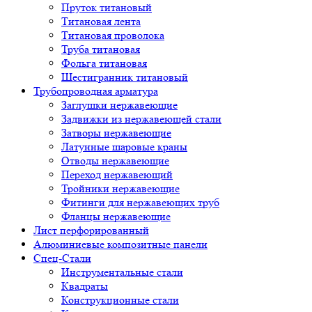
Пруток титановый
Титановая лента
Титановая проволока
Труба титановая
Фольга титановая
Шестигранник титановый
Трубопроводная арматура
Заглушки нержавеющие
Задвижки из нержавеющей стали
Затворы нержавеющие
Латунные шаровые краны
Отводы нержавеющие
Переход нержавеющий
Тройники нержавеющие
Фитинги для нержавеющих труб
Фланцы нержавеющие
Лист перфорированный
Алюминиевые композитные панели
Спец-Стали
Инструментальные стали
Квадраты
Конструкционные стали