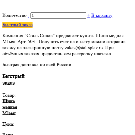
Количество
-
+
В корзину
Быстрый заказ
Компания "Сталь Сплав" предлагает купить Шина медная
М1мяг Арт. 503 . Получить счет на оплату можно отправив
заявку на электронную почту zakaz@stal-splav.ru. При
объёмных заказах предоставляем рассрочку платежа.
Быстрая доставка по всей России.
Быстрый
заказ
Товар:
Шина
медная
М1мяг
Цена:
Ваше