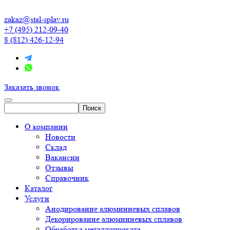
zakaz@stal-splav.ru
+7 (495) 212-09-40
8 (812) 426-12-94
Заказать звонок
О компании
Новости
Склад
Вакансии
Отзывы
Справочник
Каталог
Услуги
Анодирование алюминиевых сплавов
Декорирование алюминиевых сплавов
Обработка металлопроката