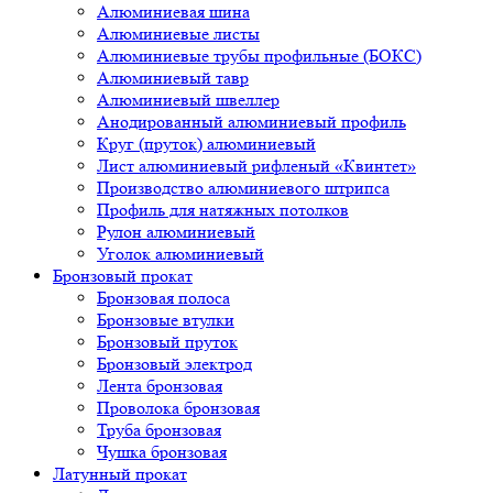
Алюминиевая шина
Алюминиевые листы
Алюминиевые трубы профильные (БОКС)
Алюминиевый тавр
Алюминиевый швеллер
Анодированный алюминиевый профиль
Круг (пруток) алюминиевый
Лист алюминиевый рифленый «Квинтет»
Производство алюминиевого штрипса
Профиль для натяжных потолков
Рулон алюминиевый
Уголок алюминиевый
Бронзовый прокат
Бронзовая полоса
Бронзовые втулки
Бронзовый пруток
Бронзовый электрод
Лента бронзовая
Проволока бронзовая
Труба бронзовая
Чушка бронзовая
Латунный прокат