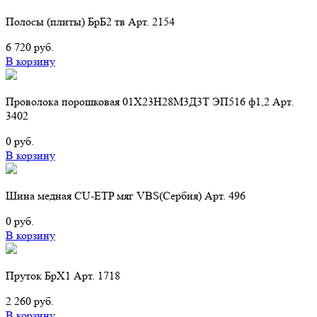
Полосы (плиты) БрБ2 тв Арт. 2154
6 720 руб.
В корзину
Проволока порошковая 01Х23Н28М3Д3Т ЭП516 ф1,2 Арт.
3402
0 руб.
В корзину
Шина медная CU-ETP мяг VBS(Cербия) Арт. 496
0 руб.
В корзину
Пруток БрХ1 Арт. 1718
2 260 руб.
В корзину