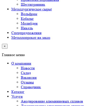
Шестигранник
Металлургическое сырьё
Вольфрам
Кобальт
Молибден
Никель
Спецпредложения
Металлопрокат на заказ
×
Главное меню
О компании
Новости
Склад
Вакансии
Отзывы
Справочник
Каталог
Услуги
Анодирование алюминиевых сплавов
Декорирование алюминиевых сплавов