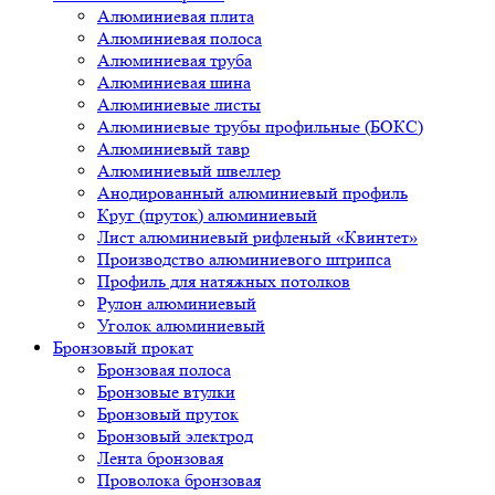
Алюминиевая плита
Алюминиевая полоса
Алюминиевая труба
Алюминиевая шина
Алюминиевые листы
Алюминиевые трубы профильные (БОКС)
Алюминиевый тавр
Алюминиевый швеллер
Анодированный алюминиевый профиль
Круг (пруток) алюминиевый
Лист алюминиевый рифленый «Квинтет»
Производство алюминиевого штрипса
Профиль для натяжных потолков
Рулон алюминиевый
Уголок алюминиевый
Бронзовый прокат
Бронзовая полоса
Бронзовые втулки
Бронзовый пруток
Бронзовый электрод
Лента бронзовая
Проволока бронзовая