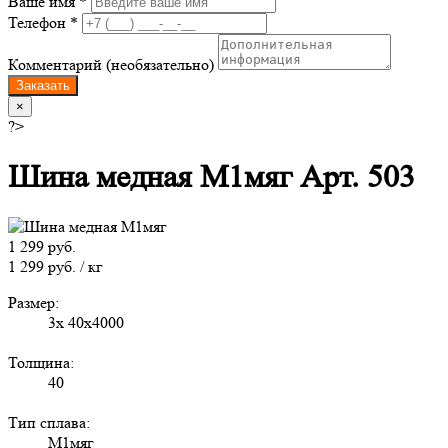
Ваше имя *
Телефон *
Комментарий (необязательно)
Заказать
×
?>
Шина медная М1мяг Арт. 503
1 299 руб.
1 299 руб. / кг
Размер:
3х 40х4000
Толщина:
40
Тип сплава:
М1мяг