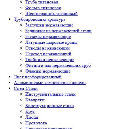
Труба титановая
Фольга титановая
Шестигранник титановый
Трубопроводная арматура
Заглушки нержавеющие
Задвижки из нержавеющей стали
Затворы нержавеющие
Латунные шаровые краны
Отводы нержавеющие
Переход нержавеющий
Тройники нержавеющие
Фитинги для нержавеющих труб
Фланцы нержавеющие
Лист перфорированный
Алюминиевые композитные панели
Спец-Стали
Инструментальные стали
Квадраты
Конструкционные стали
Круг
Листы
Проволока
Проволока порошковая