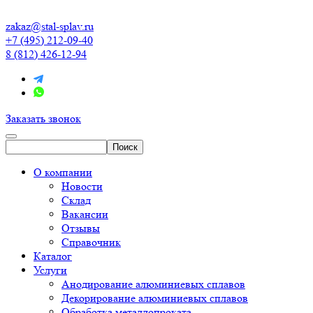
zakaz@stal-splav.ru
+7 (495) 212-09-40
8 (812) 426-12-94
Заказать звонок
О компании
Новости
Склад
Вакансии
Отзывы
Справочник
Каталог
Услуги
Анодирование алюминиевых сплавов
Декорирование алюминиевых сплавов
Обработка металлопроката