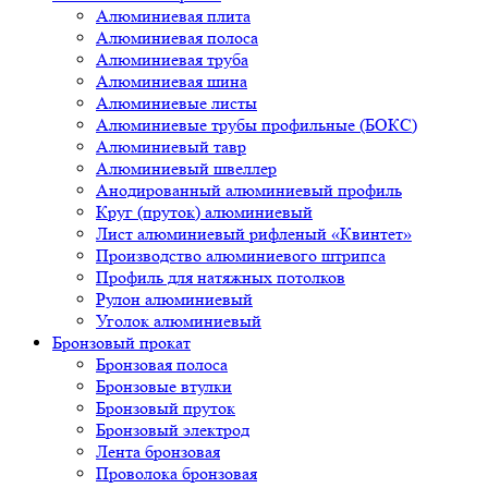
Алюминиевая плита
Алюминиевая полоса
Алюминиевая труба
Алюминиевая шина
Алюминиевые листы
Алюминиевые трубы профильные (БОКС)
Алюминиевый тавр
Алюминиевый швеллер
Анодированный алюминиевый профиль
Круг (пруток) алюминиевый
Лист алюминиевый рифленый «Квинтет»
Производство алюминиевого штрипса
Профиль для натяжных потолков
Рулон алюминиевый
Уголок алюминиевый
Бронзовый прокат
Бронзовая полоса
Бронзовые втулки
Бронзовый пруток
Бронзовый электрод
Лента бронзовая
Проволока бронзовая