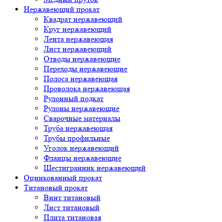
Нержавеющий прокат
Квадрат нержавеющий
Круг нержавеющий
Лента нержавеющая
Лист нержавеющий
Отводы нержавеющие
Переходы нержавеющие
Полоса нержавеющая
Проволока нержавеющая
Рулонный подкат
Рулоны нержавеющие
Сварочные материалы
Труба нержавеющая
Трубы профильные
Уголок нержавеющий
Фланцы нержавеющие
Шестигранник нержавеющий
Оцинкованный прокат
Титановый прокат
Винт титановый
Лист титановый
Плита титановая