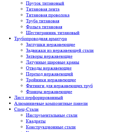
Пруток титановый
Титановая лента
Титановая проволока
Труба титановая
Фольга титановая
Шестигранник титановый
Трубопроводная арматура
Заглушки нержавеющие
Задвижки из нержавеющей стали
Затворы нержавеющие
Латунные шаровые краны
Отводы нержавеющие
Переход нержавеющий
Тройники нержавеющие
Фитинги для нержавеющих труб
Фланцы нержавеющие
Лист перфорированный
Алюминиевые композитные панели
Спец-Стали
Инструментальные стали
Квадраты
Конструкционные стали