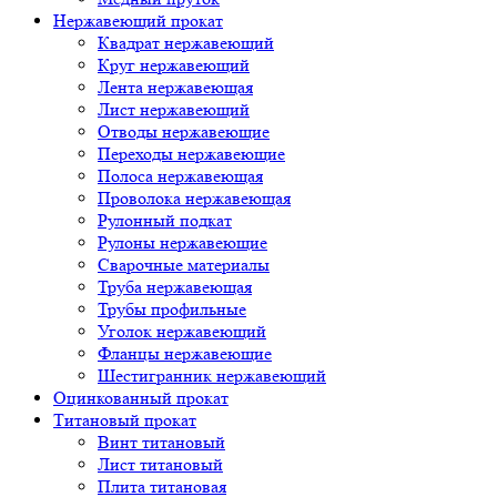
Нержавеющий прокат
Квадрат нержавеющий
Круг нержавеющий
Лента нержавеющая
Лист нержавеющий
Отводы нержавеющие
Переходы нержавеющие
Полоса нержавеющая
Проволока нержавеющая
Рулонный подкат
Рулоны нержавеющие
Сварочные материалы
Труба нержавеющая
Трубы профильные
Уголок нержавеющий
Фланцы нержавеющие
Шестигранник нержавеющий
Оцинкованный прокат
Титановый прокат
Винт титановый
Лист титановый
Плита титановая