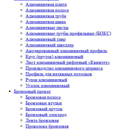
Алюминиевая плита
Алюминиевая полоса
Алюминиевая труба
Алюминиевая шина
Алюминиевые листы
Алюминиевые трубы профильные (БОКС)
Алюминиевый тавр
Алюминиевый швеллер
Анодированный алюминиевый профиль
Круг (пруток) алюминиевый
Лист алюминиевый рифленый «Квинтет»
Производство алюминиевого штрипса
Профиль для натяжных потолков
Рулон алюминиевый
Уголок алюминиевый
Бронзовый прокат
Бронзовая полоса
Бронзовые втулки
Бронзовый пруток
Бронзовый электрод
Лента бронзовая
Проволока бронзовая