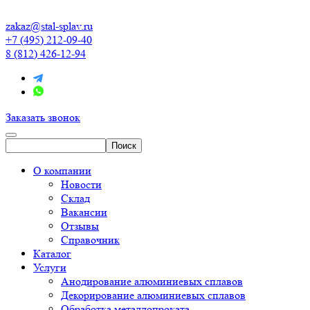
zakaz@stal-splav.ru
+7 (495) 212-09-40
8 (812) 426-12-94
Заказать звонок
О компании
Новости
Склад
Вакансии
Отзывы
Справочник
Каталог
Услуги
Анодирование алюминиевых сплавов
Декорирование алюминиевых сплавов
Обработка металлопроката