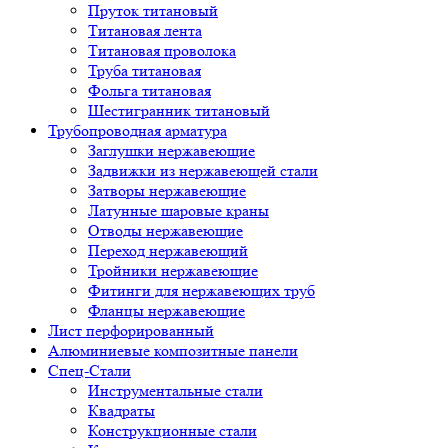
Пруток титановый
Титановая лента
Титановая проволока
Труба титановая
Фольга титановая
Шестигранник титановый
Трубопроводная арматура
Заглушки нержавеющие
Задвижки из нержавеющей стали
Затворы нержавеющие
Латунные шаровые краны
Отводы нержавеющие
Переход нержавеющий
Тройники нержавеющие
Фитинги для нержавеющих труб
Фланцы нержавеющие
Лист перфорированный
Алюминиевые композитные панели
Спец-Стали
Инструментальные стали
Квадраты
Конструкционные стали