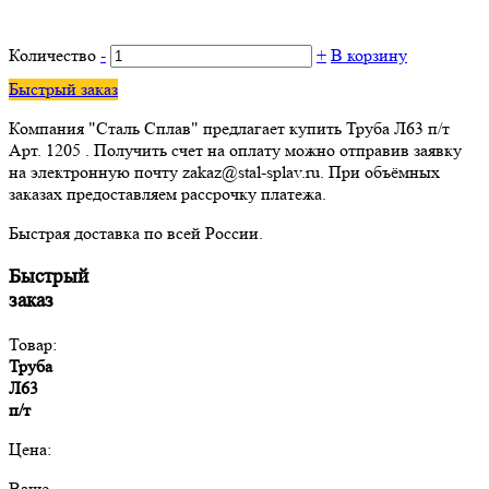
Количество
-
+
В корзину
Быстрый заказ
Компания "Сталь Сплав" предлагает купить Труба Л63 п/т
Арт. 1205 . Получить счет на оплату можно отправив заявку
на электронную почту zakaz@stal-splav.ru. При объёмных
заказах предоставляем рассрочку платежа.
Быстрая доставка по всей России.
Быстрый
заказ
Товар:
Труба
Л63
п/т
Цена:
Ваше