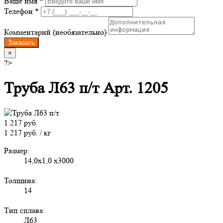
Ваше имя *
Телефон *
Комментарий (необязательно)
Заказать
×
?>
Труба Л63 п/т Арт. 1205
1 217 руб.
1 217 руб. / кг
Размер:
14,0х1,0 х3000
Толщина:
14
Тип сплава:
Л63