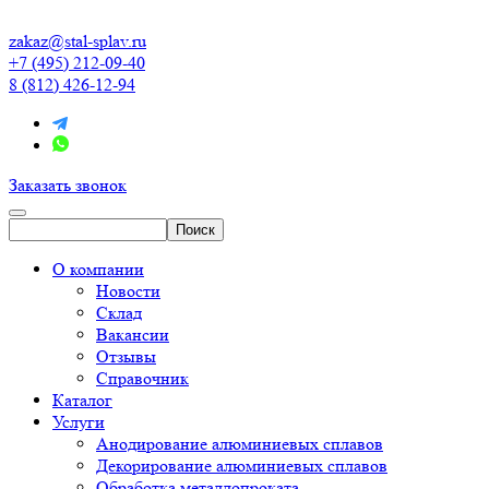
zakaz@stal-splav.ru
+7 (495) 212-09-40
8 (812) 426-12-94
Заказать звонок
О компании
Новости
Склад
Вакансии
Отзывы
Справочник
Каталог
Услуги
Анодирование алюминиевых сплавов
Декорирование алюминиевых сплавов
Обработка металлопроката