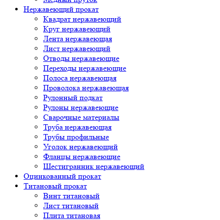
Нержавеющий прокат
Квадрат нержавеющий
Круг нержавеющий
Лента нержавеющая
Лист нержавеющий
Отводы нержавеющие
Переходы нержавеющие
Полоса нержавеющая
Проволока нержавеющая
Рулонный подкат
Рулоны нержавеющие
Сварочные материалы
Труба нержавеющая
Трубы профильные
Уголок нержавеющий
Фланцы нержавеющие
Шестигранник нержавеющий
Оцинкованный прокат
Титановый прокат
Винт титановый
Лист титановый
Плита титановая