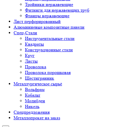
Тройники нержавеющие
Фитинги для нержавеющих труб
Фланцы нержавеющие
Лист перфорированный
Алюминиевые композитные панели
Спец-Стали
Инструментальные стали
Квадраты
Конструкционные стали
Круг
Листы
Проволока
Проволока порошковая
Шестигранник
Металлургическое сырьё
Вольфрам
Кобальт
Молибден
Никель
Спецпредложения
Металлопрокат на заказ