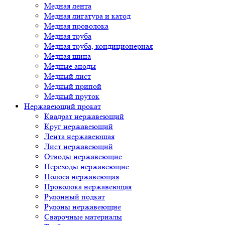
Медная лента
Медная лигатура и катод
Медная проволока
Медная труба
Медная труба, кондиционерная
Медная шина
Медные аноды
Медный лист
Медный припой
Медный пруток
Нержавеющий прокат
Квадрат нержавеющий
Круг нержавеющий
Лента нержавеющая
Лист нержавеющий
Отводы нержавеющие
Переходы нержавеющие
Полоса нержавеющая
Проволока нержавеющая
Рулонный подкат
Рулоны нержавеющие
Сварочные материалы