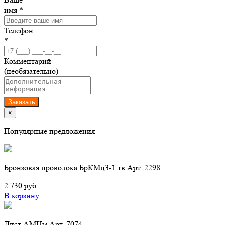
имя *
Телефон
*
Комментарий
(необязательно)
Заказать
×
Популярные предложения
Бронзовая проволока БрКМц3-1 тв Арт. 2298
2 730 руб.
В корзину
Лист АМЦм Арт. 7074