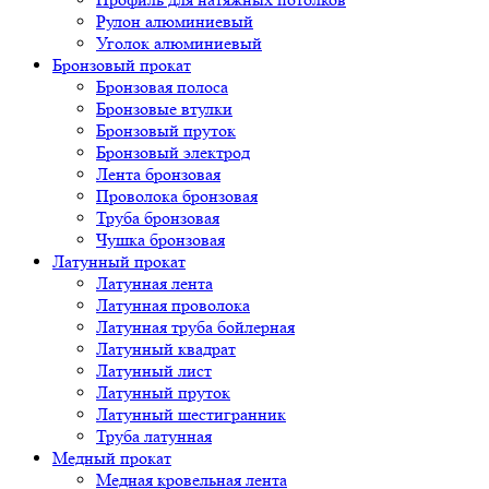
Рулон алюминиевый
Уголок алюминиевый
Бронзовый прокат
Бронзовая полоса
Бронзовые втулки
Бронзовый пруток
Бронзовый электрод
Лента бронзовая
Проволока бронзовая
Труба бронзовая
Чушка бронзовая
Латунный прокат
Латунная лента
Латунная проволока
Латунная труба бойлерная
Латунный квадрат
Латунный лист
Латунный пруток
Латунный шестигранник
Труба латунная
Медный прокат
Медная кровельная лента