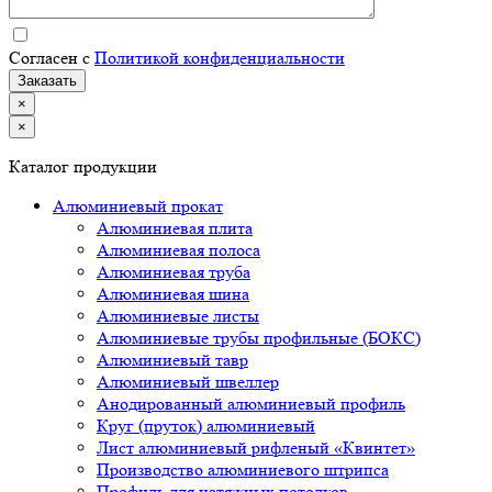
Согласен с
Политикой конфиденциальности
×
×
Каталог продукции
Алюминиевый прокат
Алюминиевая плита
Алюминиевая полоса
Алюминиевая труба
Алюминиевая шина
Алюминиевые листы
Алюминиевые трубы профильные (БОКС)
Алюминиевый тавр
Алюминиевый швеллер
Анодированный алюминиевый профиль
Круг (пруток) алюминиевый
Лист алюминиевый рифленый «Квинтет»
Производство алюминиевого штрипса
Профиль для натяжных потолков