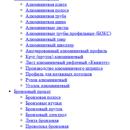
Алюминиевая плита
Алюминиевая полоса
Алюминиевая труба
Алюминиевая шина
Алюминиевые листы
Алюминиевые трубы профильные (БОКС)
Алюминиевый тавр
Алюминиевый швеллер
Анодированный алюминиевый профиль
Круг (пруток) алюминиевый
Лист алюминиевый рифленый «Квинтет»
Производство алюминиевого штрипса
Профиль для натяжных потолков
Рулон алюминиевый
Уголок алюминиевый
Бронзовый прокат
Бронзовая полоса
Бронзовые втулки
Бронзовый пруток
Бронзовый электрод
Лента бронзовая
Проволока бронзовая