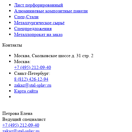
Лист перфорированный
Алюминиевые композитные панели
Спец-Стали
Металлургическое сырьё
Спецпредложения
Металлопрокат на заказ
Контакты
Москва, Сколковское шоссе д. 31 стр. 2
Москва:
+7 (495) 212-09-40
Санкт-Петербург:
8 (812) 426-12-94
zakaz@stal-splav.ru
Карта сайта
Петрова Елена
Ведущий специалист
+7 (495) 212-09-40
zakaz@stal-splav.ru