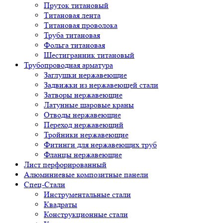
Пруток титановый
Титановая лента
Титановая проволока
Труба титановая
Фольга титановая
Шестигранник титановый
Трубопроводная арматура
Заглушки нержавеющие
Задвижки из нержавеющей стали
Затворы нержавеющие
Латунные шаровые краны
Отводы нержавеющие
Переход нержавеющий
Тройники нержавеющие
Фитинги для нержавеющих труб
Фланцы нержавеющие
Лист перфорированный
Алюминиевые композитные панели
Спец-Стали
Инструментальные стали
Квадраты
Конструкционные стали