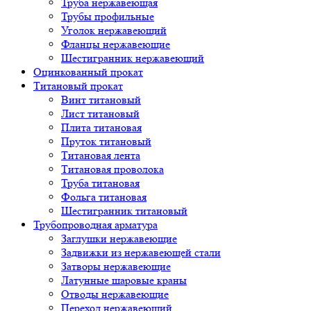
Труба нержавеющая
Трубы профильные
Уголок нержавеющий
Фланцы нержавеющие
Шестигранник нержавеющий
Оцинкованный прокат
Титановый прокат
Винт титановый
Лист титановый
Плита титановая
Пруток титановый
Титановая лента
Титановая проволока
Труба титановая
Фольга титановая
Шестигранник титановый
Трубопроводная арматура
Заглушки нержавеющие
Задвижки из нержавеющей стали
Затворы нержавеющие
Латунные шаровые краны
Отводы нержавеющие
Переход нержавеющий