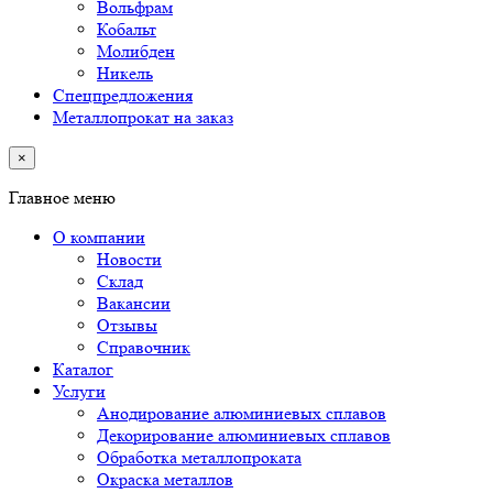
Вольфрам
Кобальт
Молибден
Никель
Спецпредложения
Металлопрокат на заказ
×
Главное меню
О компании
Новости
Склад
Вакансии
Отзывы
Справочник
Каталог
Услуги
Анодирование алюминиевых сплавов
Декорирование алюминиевых сплавов
Обработка металлопроката
Окраска металлов