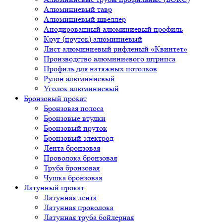
Алюминиевый тавр
Алюминиевый швеллер
Анодированный алюминиевый профиль
Круг (пруток) алюминиевый
Лист алюминиевый рифленый «Квинтет»
Производство алюминиевого штрипса
Профиль для натяжных потолков
Рулон алюминиевый
Уголок алюминиевый
Бронзовый прокат
Бронзовая полоса
Бронзовые втулки
Бронзовый пруток
Бронзовый электрод
Лента бронзовая
Проволока бронзовая
Труба бронзовая
Чушка бронзовая
Латунный прокат
Латунная лента
Латунная проволока
Латунная труба бойлерная