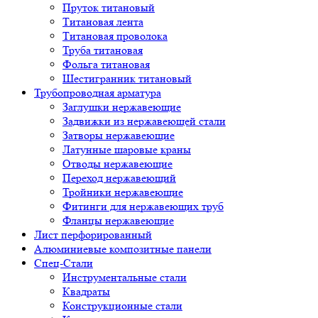
Пруток титановый
Титановая лента
Титановая проволока
Труба титановая
Фольга титановая
Шестигранник титановый
Трубопроводная арматура
Заглушки нержавеющие
Задвижки из нержавеющей стали
Затворы нержавеющие
Латунные шаровые краны
Отводы нержавеющие
Переход нержавеющий
Тройники нержавеющие
Фитинги для нержавеющих труб
Фланцы нержавеющие
Лист перфорированный
Алюминиевые композитные панели
Спец-Стали
Инструментальные стали
Квадраты
Конструкционные стали