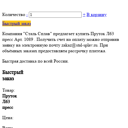
Количество
-
+
В корзину
Быстрый заказ
Компания "Сталь Сплав" предлагает купить Пруток Л63
пресс Арт. 1089 . Получить счет на оплату можно отправив
заявку на электронную почту zakaz@stal-splav.ru. При
объёмных заказах предоставляем рассрочку платежа.
Быстрая доставка по всей России.
Быстрый
заказ
Товар:
Пруток
Л63
пресс
Цена:
Ваше