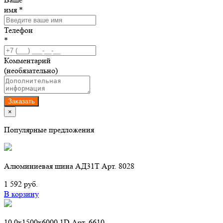
имя *
Телефон
*
Комментарий
(необязательно)
Заказать
×
Популярные предложения
Алюминиевая шина АД31Т Арт. 8028
1 592 руб.
В корзину
10,0х1500х6000 1D Арт. 6610