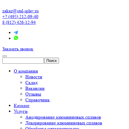
zakaz@stal-splav.ru
+7 (495) 212-09-40
8 (812) 426-12-94
Заказать звонок
О компании
Новости
Склад
Вакансии
Отзывы
Справочник
Каталог
Услуги
Анодирование алюминиевых сплавов
Декорирование алюминиевых сплавов
Обработка металлопроката