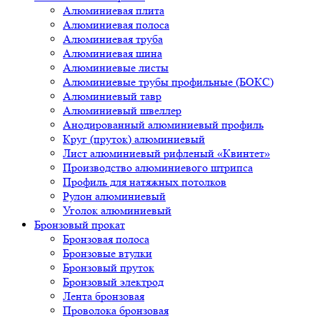
Алюминиевая плита
Алюминиевая полоса
Алюминиевая труба
Алюминиевая шина
Алюминиевые листы
Алюминиевые трубы профильные (БОКС)
Алюминиевый тавр
Алюминиевый швеллер
Анодированный алюминиевый профиль
Круг (пруток) алюминиевый
Лист алюминиевый рифленый «Квинтет»
Производство алюминиевого штрипса
Профиль для натяжных потолков
Рулон алюминиевый
Уголок алюминиевый
Бронзовый прокат
Бронзовая полоса
Бронзовые втулки
Бронзовый пруток
Бронзовый электрод
Лента бронзовая
Проволока бронзовая