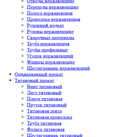
Отводы нержавеющие
Переходы нержавеющие
Полоса нержавеющая
Проволока нержавеющая
Рулонный подкат
Рулоны нержавеющие
Сварочные материалы
Труба нержавеющая
Трубы профильные
Уголок нержавеющий
Фланцы нержавеющие
Шестигранник нержавеющий
Оцинкованный прокат
Титановый прокат
Винт титановый
Лист титановый
Плита титановая
Пруток титановый
Титановая лента
Титановая проволока
Труба титановая
Фольга титановая
Шестигранник титановый