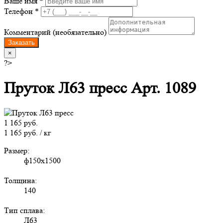
Ваше имя *
Телефон *
Комментарий (необязательно)
Заказать
×
?>
Пруток Л63 пресс Арт. 1089
1 165 руб.
1 165 руб. / кг
Размер:
ф150х1500
Толщина:
140
Тип сплава:
Л63