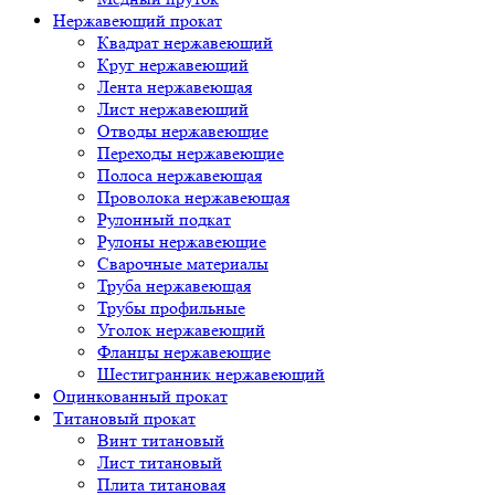
Нержавеющий прокат
Квадрат нержавеющий
Круг нержавеющий
Лента нержавеющая
Лист нержавеющий
Отводы нержавеющие
Переходы нержавеющие
Полоса нержавеющая
Проволока нержавеющая
Рулонный подкат
Рулоны нержавеющие
Сварочные материалы
Труба нержавеющая
Трубы профильные
Уголок нержавеющий
Фланцы нержавеющие
Шестигранник нержавеющий
Оцинкованный прокат
Титановый прокат
Винт титановый
Лист титановый
Плита титановая