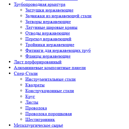
Трубопроводная арматура
Заглушки нержавеющие
Задвижки из нержавеющей стали
Затворы нержавеющие
Латунные шаровые краны
Отводы нержавеющие
Переход нержавеющий
Тройники нержавеющие
Фитинги для нержавеющих труб
Фланцы нержавеющие
Лист перфорированный
Алюминиевые композитные панели
Спец-Стали
Инструментальные стали
Квадраты
Конструкционные стали
Круг
Листы
Проволока
Проволока порошковая
Шестигранник
Металлургическое сырьё