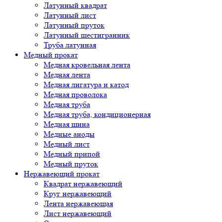
Латунный квадрат
Латунный лист
Латунный пруток
Латунный шестигранник
Труба латунная
Медный прокат
Медная кровельная лента
Медная лента
Медная лигатура и катод
Медная проволока
Медная труба
Медная труба, кондиционерная
Медная шина
Медные аноды
Медный лист
Медный припой
Медный пруток
Нержавеющий прокат
Квадрат нержавеющий
Круг нержавеющий
Лента нержавеющая
Лист нержавеющий