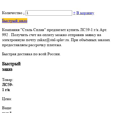
Количество
-
+
В корзину
Быстрый заказ
Компания "Сталь Сплав" предлагает купить ЛС59-1 г/к Арт.
992 . Получить счет на оплату можно отправив заявку на
электронную почту zakaz@stal-splav.ru. При объёмных заказах
предоставляем рассрочку платежа.
Быстрая доставка по всей России.
Быстрый
заказ
Товар:
ЛС59-
1 г/к
Цена:
Ваше
имя *