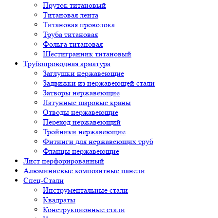
Пруток титановый
Титановая лента
Титановая проволока
Труба титановая
Фольга титановая
Шестигранник титановый
Трубопроводная арматура
Заглушки нержавеющие
Задвижки из нержавеющей стали
Затворы нержавеющие
Латунные шаровые краны
Отводы нержавеющие
Переход нержавеющий
Тройники нержавеющие
Фитинги для нержавеющих труб
Фланцы нержавеющие
Лист перфорированный
Алюминиевые композитные панели
Спец-Стали
Инструментальные стали
Квадраты
Конструкционные стали