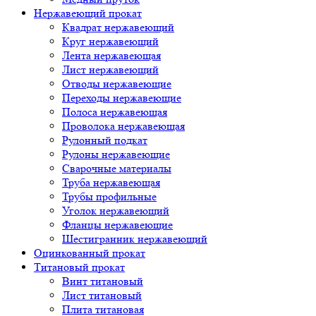
Нержавеющий прокат
Квадрат нержавеющий
Круг нержавеющий
Лента нержавеющая
Лист нержавеющий
Отводы нержавеющие
Переходы нержавеющие
Полоса нержавеющая
Проволока нержавеющая
Рулонный подкат
Рулоны нержавеющие
Сварочные материалы
Труба нержавеющая
Трубы профильные
Уголок нержавеющий
Фланцы нержавеющие
Шестигранник нержавеющий
Оцинкованный прокат
Титановый прокат
Винт титановый
Лист титановый
Плита титановая