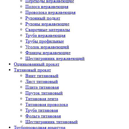
Переходы нержавеющие
Полоса нержавеющая
Проволока нержавеющая
Рулонный подкат
Рулоны нержавеющие
Сварочные материалы
Труба нержавеющая
Трубы профильные
Уголок нержавеющий
Фланцы нержавеющие
Шестигранник нержавеющий
Оцинкованный прокат
Титановый прокат
Винт титановый
Лист титановый
Плита титановая
Пруток титановый
Титановая лента
Титановая проволока
Труба титановая
Фольга титановая
Шестигранник титановый
Трубопроводная арматура