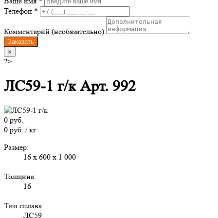
Ваше имя *
Телефон *
Комментарий (необязательно)
Заказать
×
?>
ЛС59-1 г/к Арт. 992
0 руб.
0 руб. / кг
Размер:
16 x 600 x 1 000
Толщина:
16
Тип сплава:
ЛС59