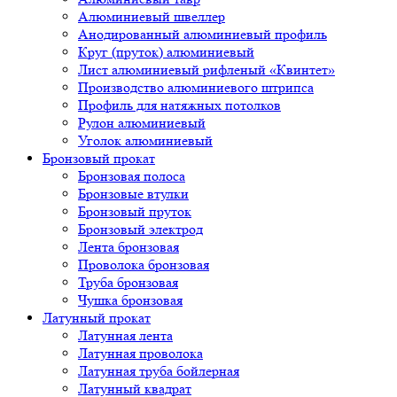
Алюминиевый швеллер
Анодированный алюминиевый профиль
Круг (пруток) алюминиевый
Лист алюминиевый рифленый «Квинтет»
Производство алюминиевого штрипса
Профиль для натяжных потолков
Рулон алюминиевый
Уголок алюминиевый
Бронзовый прокат
Бронзовая полоса
Бронзовые втулки
Бронзовый пруток
Бронзовый электрод
Лента бронзовая
Проволока бронзовая
Труба бронзовая
Чушка бронзовая
Латунный прокат
Латунная лента
Латунная проволока
Латунная труба бойлерная
Латунный квадрат