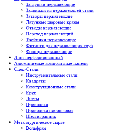
Заглушки нержавеющие
Задвижки из нержавеющей стали
Затворы нержавеющие
Латунные шаровые краны
Отводы нержавеющие
Переход нержавеющий
Тройники нержавеющие
Фитинги для нержавеющих труб
Фланцы нержавеющие
Лист перфорированный
Алюминиевые композитные панели
Спец-Стали
Инструментальные стали
Квадраты
Конструкционные стали
Круг
Листы
Проволока
Проволока порошковая
Шестигранник
Металлургическое сырьё
Вольфрам