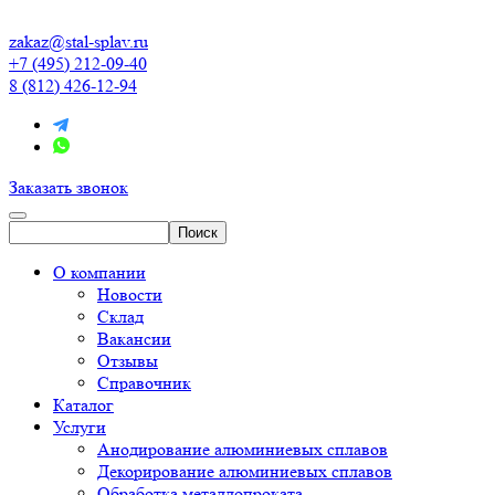
zakaz@stal-splav.ru
+7 (495) 212-09-40
8 (812) 426-12-94
Заказать звонок
О компании
Новости
Склад
Вакансии
Отзывы
Справочник
Каталог
Услуги
Анодирование алюминиевых сплавов
Декорирование алюминиевых сплавов
Обработка металлопроката