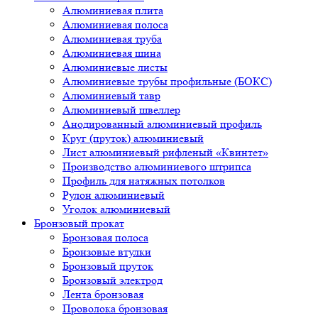
Алюминиевая плита
Алюминиевая полоса
Алюминиевая труба
Алюминиевая шина
Алюминиевые листы
Алюминиевые трубы профильные (БОКС)
Алюминиевый тавр
Алюминиевый швеллер
Анодированный алюминиевый профиль
Круг (пруток) алюминиевый
Лист алюминиевый рифленый «Квинтет»
Производство алюминиевого штрипса
Профиль для натяжных потолков
Рулон алюминиевый
Уголок алюминиевый
Бронзовый прокат
Бронзовая полоса
Бронзовые втулки
Бронзовый пруток
Бронзовый электрод
Лента бронзовая
Проволока бронзовая