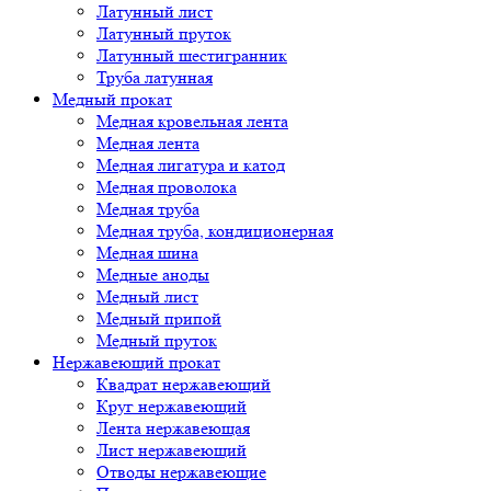
Латунный лист
Латунный пруток
Латунный шестигранник
Труба латунная
Медный прокат
Медная кровельная лента
Медная лента
Медная лигатура и катод
Медная проволока
Медная труба
Медная труба, кондиционерная
Медная шина
Медные аноды
Медный лист
Медный припой
Медный пруток
Нержавеющий прокат
Квадрат нержавеющий
Круг нержавеющий
Лента нержавеющая
Лист нержавеющий
Отводы нержавеющие