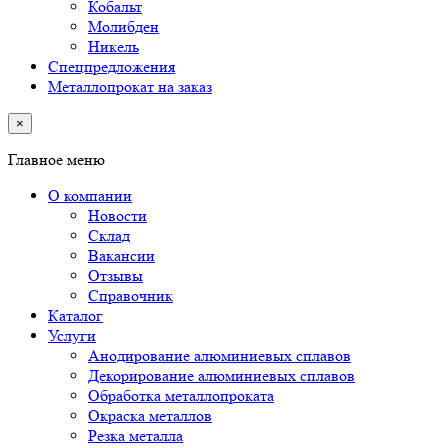
Кобальт
Молибден
Никель
Спецпредложения
Металлопрокат на заказ
×
Главное меню
О компании
Новости
Склад
Вакансии
Отзывы
Справочник
Каталог
Услуги
Анодирование алюминиевых сплавов
Декорирование алюминиевых сплавов
Обработка металлопроката
Окраска металлов
Резка металла