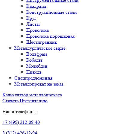
Инструментальные стали
Квадраты
Конструкционные стали
Круг
Листы
Проволока
Проволока порошковая
Шестигранник
Металлургическое сырьё
Вольфрам
Кобальт
Молибден
Никель
Спецпредложения
Металлопрокат на заказ
Калькулятор металлопроката
Скачать Презентацию
Наши телефоны:
+7 (495) 212-09-40
8 (812) 426-12-94