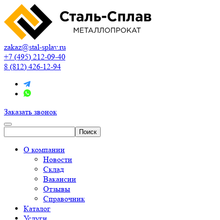
zakaz@stal-splav.ru
+7 (495) 212-09-40
8 (812) 426-12-94
Заказать звонок
О компании
Новости
Склад
Вакансии
Отзывы
Справочник
Каталог
Услуги