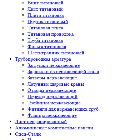
Винт титановый
Лист титановый
Плита титановая
Пруток титановый
Титановая лента
Титановая проволока
Труба титановая
Фольга титановая
Шестигранник титановый
Трубопроводная арматура
Заглушки нержавеющие
Задвижки из нержавеющей стали
Затворы нержавеющие
Латунные шаровые краны
Отводы нержавеющие
Переход нержавеющий
Тройники нержавеющие
Фитинги для нержавеющих труб
Фланцы нержавеющие
Лист перфорированный
Алюминиевые композитные панели
Спец-Стали