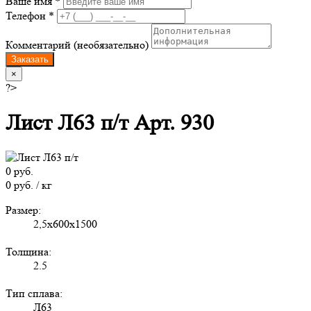
Ваше имя *
Телефон *
Комментарий (необязательно)
Заказать
×
?>
Лист Л63 п/т Арт. 930
0 руб.
0 руб. / кг
Размер:
2,5х600х1500
Толщина:
2.5
Тип сплава:
Л63