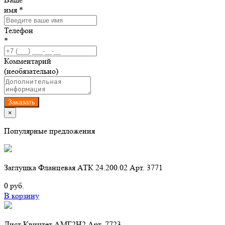
имя *
Телефон
*
Комментарий
(необязательно)
Заказать
×
Популярные предложения
Заглушка Фланцевая АТК 24.200.02 Арт. 3771
0 руб.
В корзину
Лист Квинтет АМГ2Н2 Арт. 7723