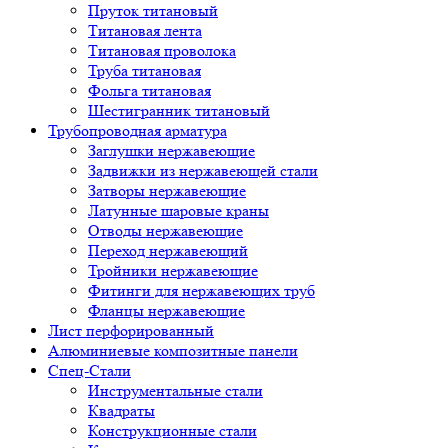
Пруток титановый
Титановая лента
Титановая проволока
Труба титановая
Фольга титановая
Шестигранник титановый
Трубопроводная арматура
Заглушки нержавеющие
Задвижки из нержавеющей стали
Затворы нержавеющие
Латунные шаровые краны
Отводы нержавеющие
Переход нержавеющий
Тройники нержавеющие
Фитинги для нержавеющих труб
Фланцы нержавеющие
Лист перфорированный
Алюминиевые композитные панели
Спец-Стали
Инструментальные стали
Квадраты
Конструкционные стали