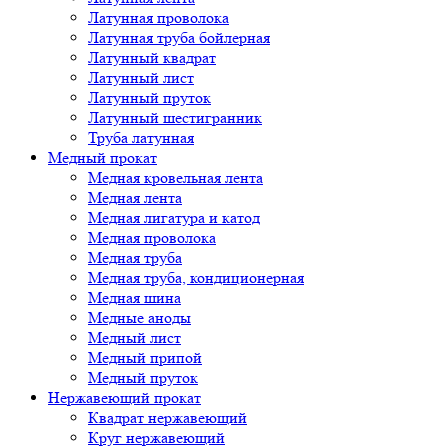
Латунная проволока
Латунная труба бойлерная
Латунный квадрат
Латунный лист
Латунный пруток
Латунный шестигранник
Труба латунная
Медный прокат
Медная кровельная лента
Медная лента
Медная лигатура и катод
Медная проволока
Медная труба
Медная труба, кондиционерная
Медная шина
Медные аноды
Медный лист
Медный припой
Медный пруток
Нержавеющий прокат
Квадрат нержавеющий
Круг нержавеющий