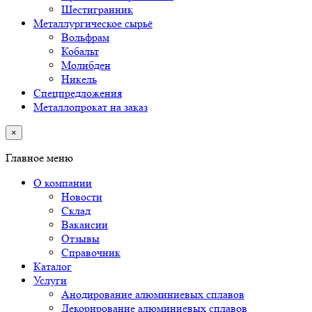
Шестигранник
Металлургическое сырьё
Вольфрам
Кобальт
Молибден
Никель
Спецпредложения
Металлопрокат на заказ
×
Главное меню
О компании
Новости
Склад
Вакансии
Отзывы
Справочник
Каталог
Услуги
Анодирование алюминиевых сплавов
Декорирование алюминиевых сплавов