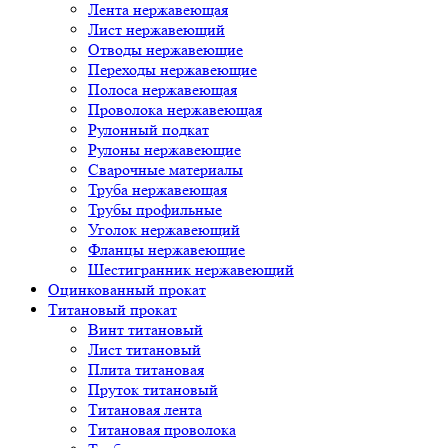
Лента нержавеющая
Лист нержавеющий
Отводы нержавеющие
Переходы нержавеющие
Полоса нержавеющая
Проволока нержавеющая
Рулонный подкат
Рулоны нержавеющие
Сварочные материалы
Труба нержавеющая
Трубы профильные
Уголок нержавеющий
Фланцы нержавеющие
Шестигранник нержавеющий
Оцинкованный прокат
Титановый прокат
Винт титановый
Лист титановый
Плита титановая
Пруток титановый
Титановая лента
Титановая проволока