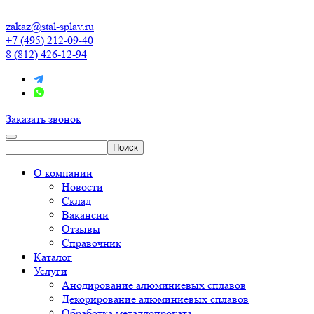
zakaz@stal-splav.ru
+7 (495) 212-09-40
8 (812) 426-12-94
Заказать звонок
О компании
Новости
Склад
Вакансии
Отзывы
Справочник
Каталог
Услуги
Анодирование алюминиевых сплавов
Декорирование алюминиевых сплавов
Обработка металлопроката