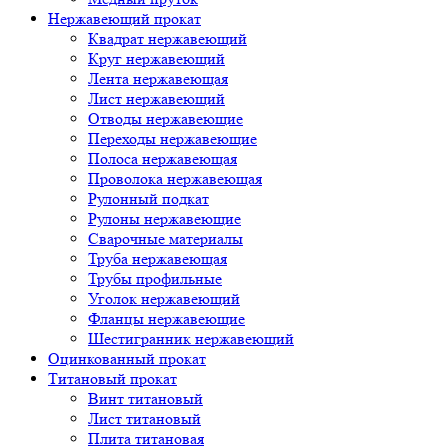
Нержавеющий прокат
Квадрат нержавеющий
Круг нержавеющий
Лента нержавеющая
Лист нержавеющий
Отводы нержавеющие
Переходы нержавеющие
Полоса нержавеющая
Проволока нержавеющая
Рулонный подкат
Рулоны нержавеющие
Сварочные материалы
Труба нержавеющая
Трубы профильные
Уголок нержавеющий
Фланцы нержавеющие
Шестигранник нержавеющий
Оцинкованный прокат
Титановый прокат
Винт титановый
Лист титановый
Плита титановая