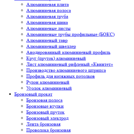
Алюминиевая плита
Алюминиевая полоса
Алюминиевая труба
Алюминиевая шина
Алюминиевые листы
Алюминиевые трубы профильные (БОКС)
Алюминиевый тавр
Алюминиевый швеллер
Анодированный алюминиевый профиль
Круг (пруток) алюминиевый
Лист алюминиевый рифленый «Квинтет»
Производство алюминиевого штрипса
Профиль для натяжных потолков
Рулон алюминиевый
Уголок алюминиевый
Бронзовый прокат
Бронзовая полоса
Бронзовые втулки
Бронзовый пруток
Бронзовый электрод
Лента бронзовая
Проволока бронзовая