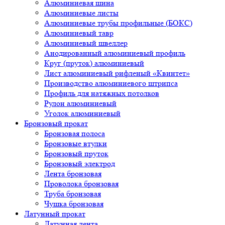
Алюминиевая шина
Алюминиевые листы
Алюминиевые трубы профильные (БОКС)
Алюминиевый тавр
Алюминиевый швеллер
Анодированный алюминиевый профиль
Круг (пруток) алюминиевый
Лист алюминиевый рифленый «Квинтет»
Производство алюминиевого штрипса
Профиль для натяжных потолков
Рулон алюминиевый
Уголок алюминиевый
Бронзовый прокат
Бронзовая полоса
Бронзовые втулки
Бронзовый пруток
Бронзовый электрод
Лента бронзовая
Проволока бронзовая
Труба бронзовая
Чушка бронзовая
Латунный прокат
Латунная лента