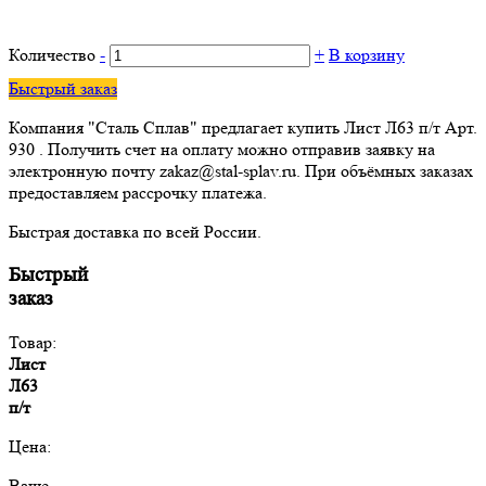
Количество
-
+
В корзину
Быстрый заказ
Компания "Сталь Сплав" предлагает купить Лист Л63 п/т Арт.
930 . Получить счет на оплату можно отправив заявку на
электронную почту zakaz@stal-splav.ru. При объёмных заказах
предоставляем рассрочку платежа.
Быстрая доставка по всей России.
Быстрый
заказ
Товар:
Лист
Л63
п/т
Цена:
Ваше