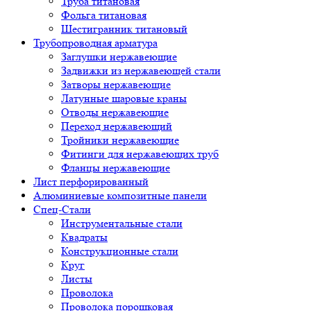
Труба титановая
Фольга титановая
Шестигранник титановый
Трубопроводная арматура
Заглушки нержавеющие
Задвижки из нержавеющей стали
Затворы нержавеющие
Латунные шаровые краны
Отводы нержавеющие
Переход нержавеющий
Тройники нержавеющие
Фитинги для нержавеющих труб
Фланцы нержавеющие
Лист перфорированный
Алюминиевые композитные панели
Спец-Стали
Инструментальные стали
Квадраты
Конструкционные стали
Круг
Листы
Проволока
Проволока порошковая