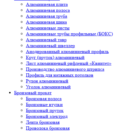
Алюминиевая плита
Алюминиевая полоса
Алюминиевая труба
Алюминиевая шина
Алюминиевые листы
Алюминиевые трубы профильные (БОКС)
Алюминиевый тавр
Алюминиевый швеллер
Анодированный алюминиевый профиль
Круг (пруток) алюминиевый
Лист алюминиевый рифленый «Квинтет»
Производство алюминиевого штрипса
Профиль для натяжных потолков
Рулон алюминиевый
Уголок алюминиевый
Бронзовый прокат
Бронзовая полоса
Бронзовые втулки
Бронзовый пруток
Бронзовый электрод
Лента бронзовая
Проволока бронзовая