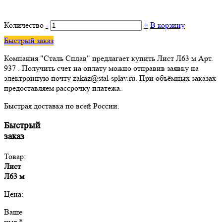
Количество
-
+
В корзину
Быстрый заказ
Компания "Сталь Сплав" предлагает купить Лист Л63 м Арт.
937 . Получить счет на оплату можно отправив заявку на
электронную почту zakaz@stal-splav.ru. При объёмных заказах
предоставляем рассрочку платежа.
Быстрая доставка по всей России.
Быстрый
заказ
Товар:
Лист
Л63 м
Цена:
Ваше
имя *