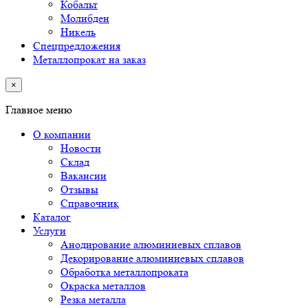
Кобальт
Молибден
Никель
Спецпредложения
Металлопрокат на заказ
×
Главное меню
О компании
Новости
Склад
Вакансии
Отзывы
Справочник
Каталог
Услуги
Анодирование алюминиевых сплавов
Декорирование алюминиевых сплавов
Обработка металлопроката
Окраска металлов
Резка металла