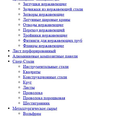
Заглушки нержавеющие
Задвижки из нержавеющей стали
Затворы нержавеющие
Латунные шаровые краны
Отводы нержавеющие
Переход нержавеющий
Тройники нержавеющие
Фитинги для нержавеющих труб
Фланцы нержавеющие
Лист перфорированный
Алюминиевые композитные панели
Спец-Стали
Инструментальные стали
Квадраты
Конструкционные стали
Круг
Листы
Проволока
Проволока порошковая
Шестигранник
Металлургическое сырьё
Вольфрам