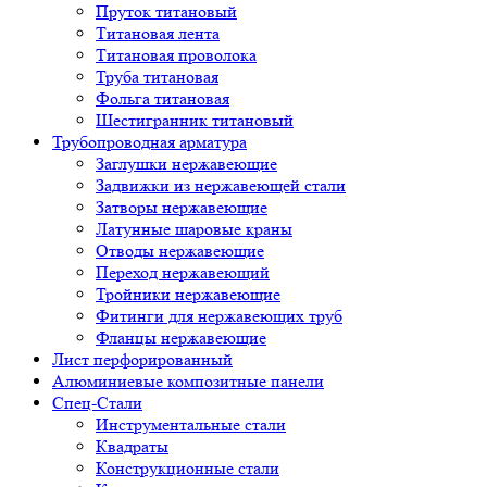
Пруток титановый
Титановая лента
Титановая проволока
Труба титановая
Фольга титановая
Шестигранник титановый
Трубопроводная арматура
Заглушки нержавеющие
Задвижки из нержавеющей стали
Затворы нержавеющие
Латунные шаровые краны
Отводы нержавеющие
Переход нержавеющий
Тройники нержавеющие
Фитинги для нержавеющих труб
Фланцы нержавеющие
Лист перфорированный
Алюминиевые композитные панели
Спец-Стали
Инструментальные стали
Квадраты
Конструкционные стали