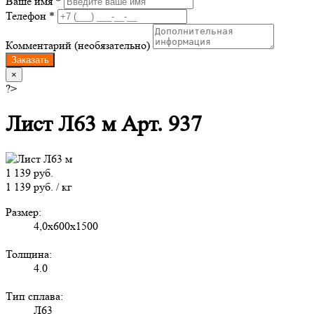
Ваше имя *
Телефон *
Комментарий (необязательно)
Заказать
×
?>
Лист Л63 м Арт. 937
1 139 руб.
1 139 руб. / кг
Размер:
4,0х600х1500
Толщина:
4.0
Тип сплава:
Л63