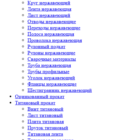
Круг нержавеющий
Лента нержавеющая
Лист нержавеющий
Отводы нержавеющие
Переходы нержавеющие
Полоса нержавеющая
Проволока нержавеющая
Рулонный подкат
Рулоны нержавеющие
Сварочные материалы
Труба нержавеющая
Трубы профильные
Уголок нержавеющий
Фланцы нержавеющие
Шестигранник нержавеющий
Оцинкованный прокат
Титановый прокат
Винт титановый
Лист титановый
Плита титановая
Пруток титановый
Титановая лента