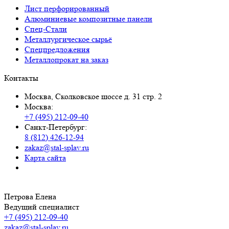
Лист перфорированный
Алюминиевые композитные панели
Спец-Стали
Металлургическое сырьё
Спецпредложения
Металлопрокат на заказ
Контакты
Москва, Сколковское шоссе д. 31 стр. 2
Москва:
+7 (495) 212-09-40
Санкт-Петербург:
8 (812) 426-12-94
zakaz@stal-splav.ru
Карта сайта
Петрова Елена
Ведущий специалист
+7 (495) 212-09-40
zakaz@stal-splav.ru