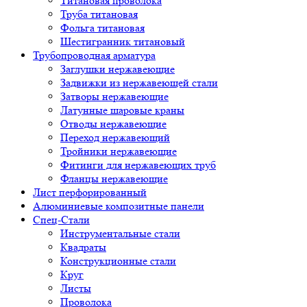
Титановая проволока
Труба титановая
Фольга титановая
Шестигранник титановый
Трубопроводная арматура
Заглушки нержавеющие
Задвижки из нержавеющей стали
Затворы нержавеющие
Латунные шаровые краны
Отводы нержавеющие
Переход нержавеющий
Тройники нержавеющие
Фитинги для нержавеющих труб
Фланцы нержавеющие
Лист перфорированный
Алюминиевые композитные панели
Спец-Стали
Инструментальные стали
Квадраты
Конструкционные стали
Круг
Листы
Проволока