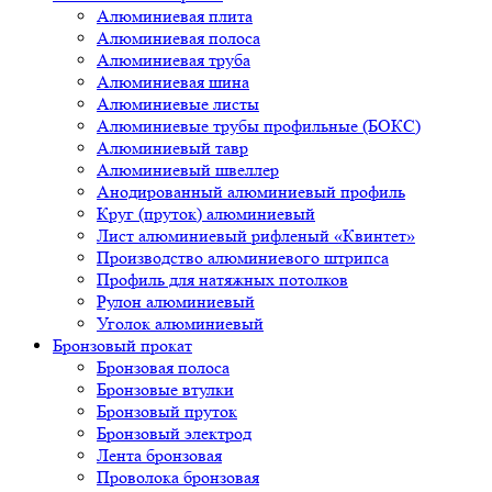
Алюминиевая плита
Алюминиевая полоса
Алюминиевая труба
Алюминиевая шина
Алюминиевые листы
Алюминиевые трубы профильные (БОКС)
Алюминиевый тавр
Алюминиевый швеллер
Анодированный алюминиевый профиль
Круг (пруток) алюминиевый
Лист алюминиевый рифленый «Квинтет»
Производство алюминиевого штрипса
Профиль для натяжных потолков
Рулон алюминиевый
Уголок алюминиевый
Бронзовый прокат
Бронзовая полоса
Бронзовые втулки
Бронзовый пруток
Бронзовый электрод
Лента бронзовая
Проволока бронзовая