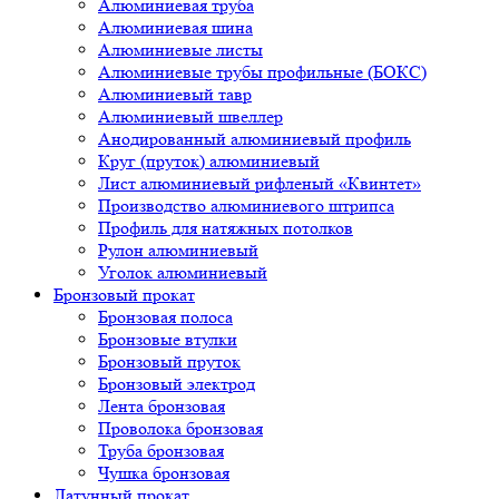
Алюминиевая труба
Алюминиевая шина
Алюминиевые листы
Алюминиевые трубы профильные (БОКС)
Алюминиевый тавр
Алюминиевый швеллер
Анодированный алюминиевый профиль
Круг (пруток) алюминиевый
Лист алюминиевый рифленый «Квинтет»
Производство алюминиевого штрипса
Профиль для натяжных потолков
Рулон алюминиевый
Уголок алюминиевый
Бронзовый прокат
Бронзовая полоса
Бронзовые втулки
Бронзовый пруток
Бронзовый электрод
Лента бронзовая
Проволока бронзовая
Труба бронзовая
Чушка бронзовая
Латунный прокат