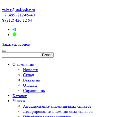
zakaz@stal-splav.ru
+7 (495) 212-09-40
8 (812) 426-12-94
Заказать звонок
О компании
Новости
Склад
Вакансии
Отзывы
Справочник
Каталог
Услуги
Анодирование алюминиевых сплавов
Декорирование алюминиевых сплавов
Обработка металлопроката