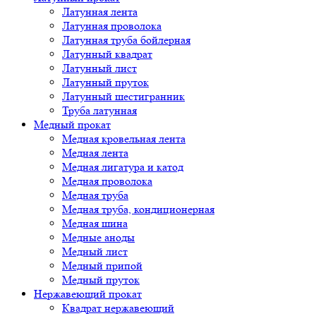
Латунная лента
Латунная проволока
Латунная труба бойлерная
Латунный квадрат
Латунный лист
Латунный пруток
Латунный шестигранник
Труба латунная
Медный прокат
Медная кровельная лента
Медная лента
Медная лигатура и катод
Медная проволока
Медная труба
Медная труба, кондиционерная
Медная шина
Медные аноды
Медный лист
Медный припой
Медный пруток
Нержавеющий прокат
Квадрат нержавеющий