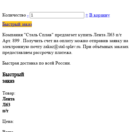
Количество
-
+
В корзину
Быстрый заказ
Компания "Сталь Сплав" предлагает купить Лента Л63 п/т
Арт. 899 . Получить счет на оплату можно отправив заявку на
электронную почту zakaz@stal-splav.ru. При объёмных заказах
предоставляем рассрочку платежа.
Быстрая доставка по всей России.
Быстрый
заказ
Товар:
Лента
Л63
п/т
Цена:
Ваше