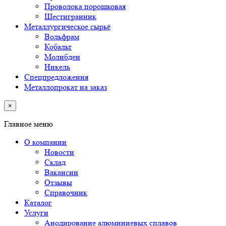
Проволока порошковая
Шестигранник
Металлургическое сырьё
Вольфрам
Кобальт
Молибден
Никель
Спецпредложения
Металлопрокат на заказ
×
Главное меню
О компании
Новости
Склад
Вакансии
Отзывы
Справочник
Каталог
Услуги
Анодирование алюминиевых сплавов