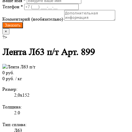
Ваше имя *
Телефон *
Комментарий (необязательно)
Заказать
×
?>
Лента Л63 п/т Арт. 899
0 руб.
0 руб. / кг
Размер:
2,0х152
Толщина:
2.0
Тип сплава:
Л63