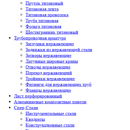
Пруток титановый
Титановая лента
Титановая проволока
Труба титановая
Фольга титановая
Шестигранник титановый
Трубопроводная арматура
Заглушки нержавеющие
Задвижки из нержавеющей стали
Затворы нержавеющие
Латунные шаровые краны
Отводы нержавеющие
Переход нержавеющий
Тройники нержавеющие
Фитинги для нержавеющих труб
Фланцы нержавеющие
Лист перфорированный
Алюминиевые композитные панели
Спец-Стали
Инструментальные стали
Квадраты
Конструкционные стали