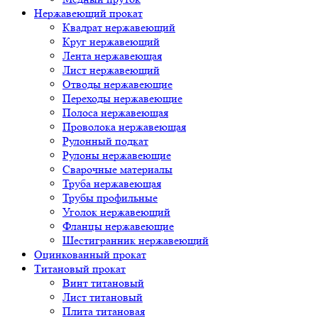
Нержавеющий прокат
Квадрат нержавеющий
Круг нержавеющий
Лента нержавеющая
Лист нержавеющий
Отводы нержавеющие
Переходы нержавеющие
Полоса нержавеющая
Проволока нержавеющая
Рулонный подкат
Рулоны нержавеющие
Сварочные материалы
Труба нержавеющая
Трубы профильные
Уголок нержавеющий
Фланцы нержавеющие
Шестигранник нержавеющий
Оцинкованный прокат
Титановый прокат
Винт титановый
Лист титановый
Плита титановая