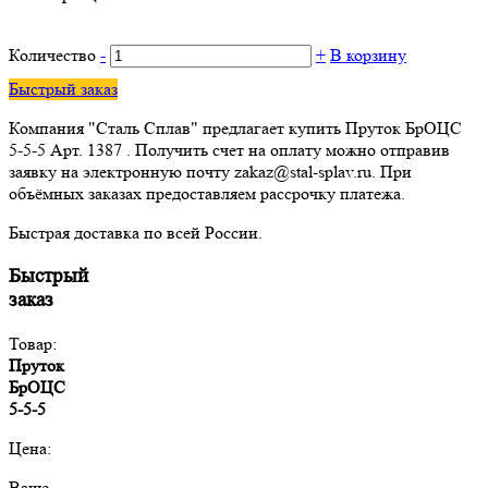
Количество
-
+
В корзину
Быстрый заказ
Компания "Сталь Сплав" предлагает купить Пруток БрОЦС
5-5-5 Арт. 1387 . Получить счет на оплату можно отправив
заявку на электронную почту zakaz@stal-splav.ru. При
объёмных заказах предоставляем рассрочку платежа.
Быстрая доставка по всей России.
Быстрый
заказ
Товар:
Пруток
БрОЦС
5-5-5
Цена:
Ваше