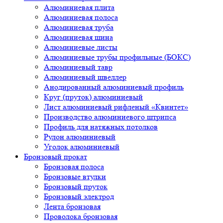
Алюминиевая плита
Алюминиевая полоса
Алюминиевая труба
Алюминиевая шина
Алюминиевые листы
Алюминиевые трубы профильные (БОКС)
Алюминиевый тавр
Алюминиевый швеллер
Анодированный алюминиевый профиль
Круг (пруток) алюминиевый
Лист алюминиевый рифленый «Квинтет»
Производство алюминиевого штрипса
Профиль для натяжных потолков
Рулон алюминиевый
Уголок алюминиевый
Бронзовый прокат
Бронзовая полоса
Бронзовые втулки
Бронзовый пруток
Бронзовый электрод
Лента бронзовая
Проволока бронзовая