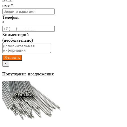
имя *
Телефон
*
Комментарий
(необязательно)
Заказать
×
Популярные предложения