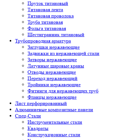
Пруток титановый
Титановая лента
Титановая проволока
Труба титановая
Фольга титановая
Шестигранник титановый
Трубопроводная арматура
Заглушки нержавеющие
Задвижки из нержавеющей стали
Затворы нержавеющие
Латунные шаровые краны
Отводы нержавеющие
Переход нержавеющий
Тройники нержавеющие
Фитинги для нержавеющих труб
Фланцы нержавеющие
Лист перфорированный
Алюминиевые композитные панели
Спец-Стали
Инструментальные стали
Квадраты
Конструкционные стали