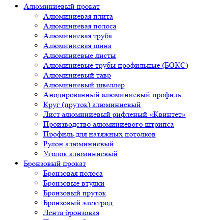
Алюминиевый прокат
Алюминиевая плита
Алюминиевая полоса
Алюминиевая труба
Алюминиевая шина
Алюминиевые листы
Алюминиевые трубы профильные (БОКС)
Алюминиевый тавр
Алюминиевый швеллер
Анодированный алюминиевый профиль
Круг (пруток) алюминиевый
Лист алюминиевый рифленый «Квинтет»
Производство алюминиевого штрипса
Профиль для натяжных потолков
Рулон алюминиевый
Уголок алюминиевый
Бронзовый прокат
Бронзовая полоса
Бронзовые втулки
Бронзовый пруток
Бронзовый электрод
Лента бронзовая