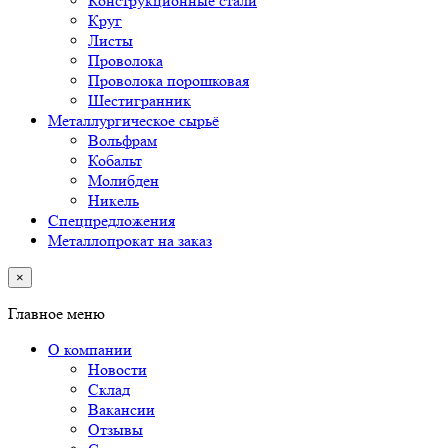
Конструкционные стали
Круг
Листы
Проволока
Проволока порошковая
Шестигранник
Металлургическое сырьё
Вольфрам
Кобальт
Молибден
Никель
Спецпредложения
Металлопрокат на заказ
×
Главное меню
О компании
Новости
Склад
Вакансии
Отзывы