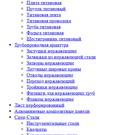
Плита титановая
Пруток титановый
Титановая лента
Титановая проволока
Труба титановая
Фольга титановая
Шестигранник титановый
Трубопроводная арматура
Заглушки нержавеющие
Задвижки из нержавеющей стали
Затворы нержавеющие
Латунные шаровые краны
Отводы нержавеющие
Переход нержавеющий
Тройники нержавеющие
Фитинги для нержавеющих труб
Фланцы нержавеющие
Лист перфорированный
Алюминиевые композитные панели
Спец-Стали
Инструментальные стали
Квадраты