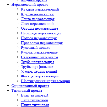
Нержавеющий прокат
Квадрат нержавеющий
Круг нержавеющий
Лента нержавеющая
Лист нержавеющий
Отводы нержавеющие
Переходы нержавеющие
Полоса нержавеющая
Проволока нержавеющая
Рулонный подкат
Рулоны нержавеющие
Сварочные материалы
Труба нержавеющая
Трубы профильные
Уголок нержавеющий
Фланцы нержавеющие
Шестигранник нержавеющий
Оцинкованный прокат
Титановый прокат
Винт титановый
Лист титановый
Плита титановая