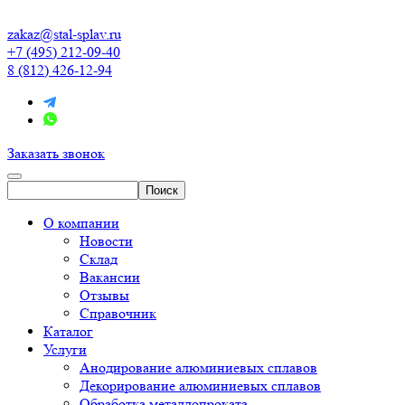
zakaz@stal-splav.ru
+7 (495) 212-09-40
8 (812) 426-12-94
Заказать звонок
О компании
Новости
Склад
Вакансии
Отзывы
Справочник
Каталог
Услуги
Анодирование алюминиевых сплавов
Декорирование алюминиевых сплавов
Обработка металлопроката