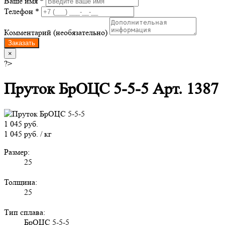
Ваше имя *
Телефон *
Комментарий (необязательно)
Заказать
×
?>
Пруток БрОЦС 5-5-5 Арт. 1387
1 045 руб.
1 045 руб. / кг
Размер:
25
Толщина:
25
Тип сплава:
БрОЦС 5-5-5