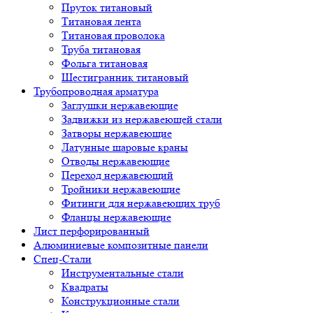
Пруток титановый
Титановая лента
Титановая проволока
Труба титановая
Фольга титановая
Шестигранник титановый
Трубопроводная арматура
Заглушки нержавеющие
Задвижки из нержавеющей стали
Затворы нержавеющие
Латунные шаровые краны
Отводы нержавеющие
Переход нержавеющий
Тройники нержавеющие
Фитинги для нержавеющих труб
Фланцы нержавеющие
Лист перфорированный
Алюминиевые композитные панели
Спец-Стали
Инструментальные стали
Квадраты
Конструкционные стали