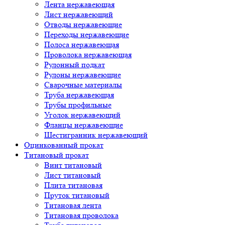
Лента нержавеющая
Лист нержавеющий
Отводы нержавеющие
Переходы нержавеющие
Полоса нержавеющая
Проволока нержавеющая
Рулонный подкат
Рулоны нержавеющие
Сварочные материалы
Труба нержавеющая
Трубы профильные
Уголок нержавеющий
Фланцы нержавеющие
Шестигранник нержавеющий
Оцинкованный прокат
Титановый прокат
Винт титановый
Лист титановый
Плита титановая
Пруток титановый
Титановая лента
Титановая проволока