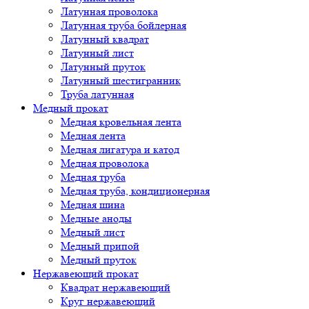
Латунная проволока
Латунная труба бойлерная
Латунный квадрат
Латунный лист
Латунный пруток
Латунный шестигранник
Труба латунная
Медный прокат
Медная кровельная лента
Медная лента
Медная лигатура и катод
Медная проволока
Медная труба
Медная труба, кондиционерная
Медная шина
Медные аноды
Медный лист
Медный припой
Медный пруток
Нержавеющий прокат
Квадрат нержавеющий
Круг нержавеющий