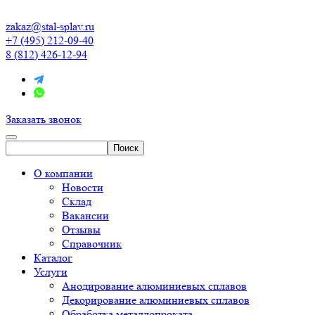
zakaz@stal-splav.ru
+7 (495) 212-09-40
8 (812) 426-12-94
Заказать звонок
О компании
Новости
Склад
Вакансии
Отзывы
Справочник
Каталог
Услуги
Анодирование алюминиевых сплавов
Декорирование алюминиевых сплавов
Обработка металлопроката