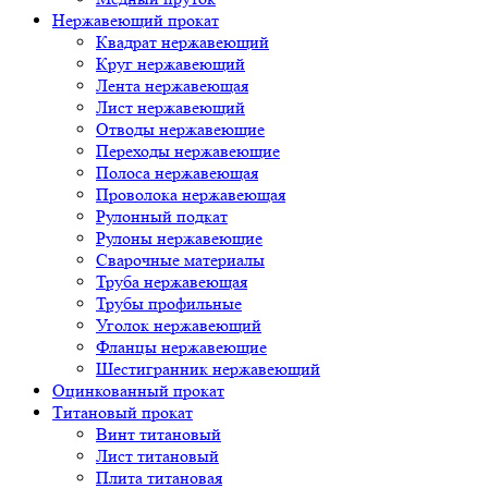
Нержавеющий прокат
Квадрат нержавеющий
Круг нержавеющий
Лента нержавеющая
Лист нержавеющий
Отводы нержавеющие
Переходы нержавеющие
Полоса нержавеющая
Проволока нержавеющая
Рулонный подкат
Рулоны нержавеющие
Сварочные материалы
Труба нержавеющая
Трубы профильные
Уголок нержавеющий
Фланцы нержавеющие
Шестигранник нержавеющий
Оцинкованный прокат
Титановый прокат
Винт титановый
Лист титановый
Плита титановая