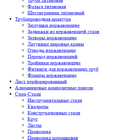
Труба титановая
Фольга титановая
Шестигранник титановый
Трубопроводная арматура
Заглушки нержавеющие
Задвижки из нержавеющей стали
Затворы нержавеющие
Латунные шаровые краны
Отводы нержавеющие
Переход нержавеющий
Тройники нержавеющие
Фитинги для нержавеющих труб
Фланцы нержавеющие
Лист перфорированный
Алюминиевые композитные панели
Спец-Стали
Инструментальные стали
Квадраты
Конструкционные стали
Круг
Листы
Проволока
Проволока порошковая