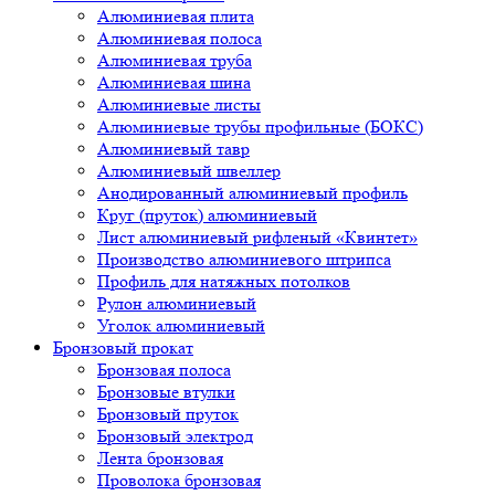
Алюминиевая плита
Алюминиевая полоса
Алюминиевая труба
Алюминиевая шина
Алюминиевые листы
Алюминиевые трубы профильные (БОКС)
Алюминиевый тавр
Алюминиевый швеллер
Анодированный алюминиевый профиль
Круг (пруток) алюминиевый
Лист алюминиевый рифленый «Квинтет»
Производство алюминиевого штрипса
Профиль для натяжных потолков
Рулон алюминиевый
Уголок алюминиевый
Бронзовый прокат
Бронзовая полоса
Бронзовые втулки
Бронзовый пруток
Бронзовый электрод
Лента бронзовая
Проволока бронзовая