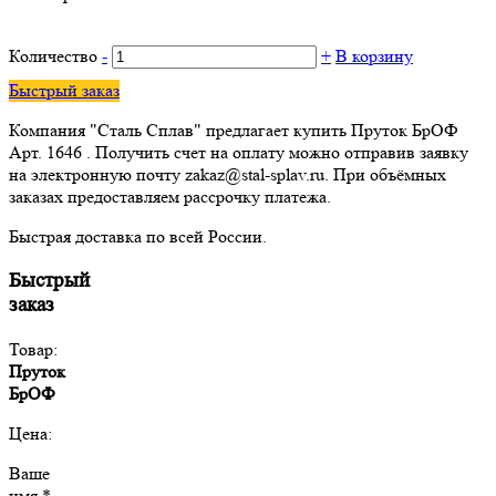
Количество
-
+
В корзину
Быстрый заказ
Компания "Сталь Сплав" предлагает купить Пруток БрОФ
Арт. 1646 . Получить счет на оплату можно отправив заявку
на электронную почту zakaz@stal-splav.ru. При объёмных
заказах предоставляем рассрочку платежа.
Быстрая доставка по всей России.
Быстрый
заказ
Товар:
Пруток
БрОФ
Цена:
Ваше
имя *