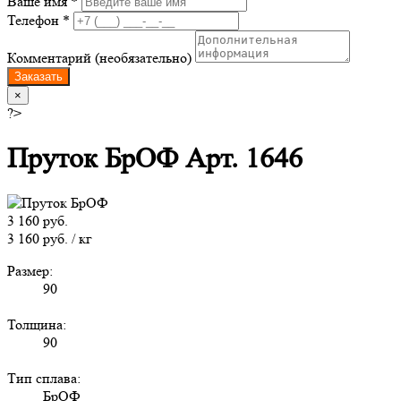
Ваше имя *
Телефон *
Комментарий (необязательно)
Заказать
×
?>
Пруток БрОФ Арт. 1646
3 160 руб.
3 160 руб. / кг
Размер:
90
Толщина:
90
Тип сплава:
БрОФ