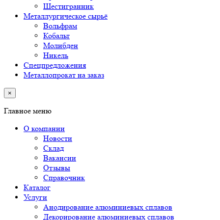
Шестигранник
Металлургическое сырьё
Вольфрам
Кобальт
Молибден
Никель
Спецпредложения
Металлопрокат на заказ
×
Главное меню
О компании
Новости
Склад
Вакансии
Отзывы
Справочник
Каталог
Услуги
Анодирование алюминиевых сплавов
Декорирование алюминиевых сплавов