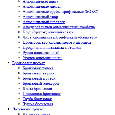
Алюминиевая шина
Алюминиевые листы
Алюминиевые трубы профильные (БОКС)
Алюминиевый тавр
Алюминиевый швеллер
Анодированный алюминиевый профиль
Круг (пруток) алюминиевый
Лист алюминиевый рифленый «Квинтет»
Производство алюминиевого штрипса
Профиль для натяжных потолков
Рулон алюминиевый
Уголок алюминиевый
Бронзовый прокат
Бронзовая полоса
Бронзовые втулки
Бронзовый пруток
Бронзовый электрод
Лента бронзовая
Проволока бронзовая
Труба бронзовая
Чушка бронзовая
Латунный прокат
Латунная лента