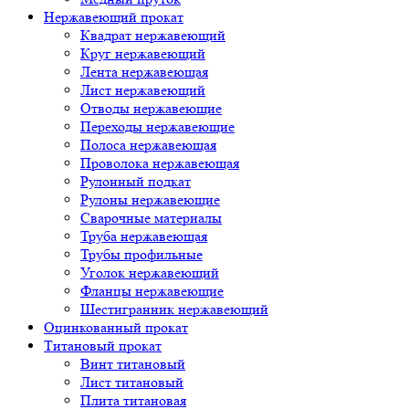
Нержавеющий прокат
Квадрат нержавеющий
Круг нержавеющий
Лента нержавеющая
Лист нержавеющий
Отводы нержавеющие
Переходы нержавеющие
Полоса нержавеющая
Проволока нержавеющая
Рулонный подкат
Рулоны нержавеющие
Сварочные материалы
Труба нержавеющая
Трубы профильные
Уголок нержавеющий
Фланцы нержавеющие
Шестигранник нержавеющий
Оцинкованный прокат
Титановый прокат
Винт титановый
Лист титановый
Плита титановая