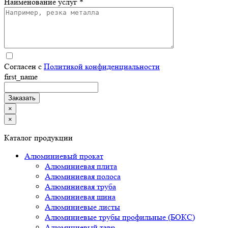
Наименование услуг *
Согласен с
Политикой конфиденциальности
first_name
×
×
Каталог продукции
Алюминиевый прокат
Алюминиевая плита
Алюминиевая полоса
Алюминиевая труба
Алюминиевая шина
Алюминиевые листы
Алюминиевые трубы профильные (БОКС)
Алюминиевый тавр