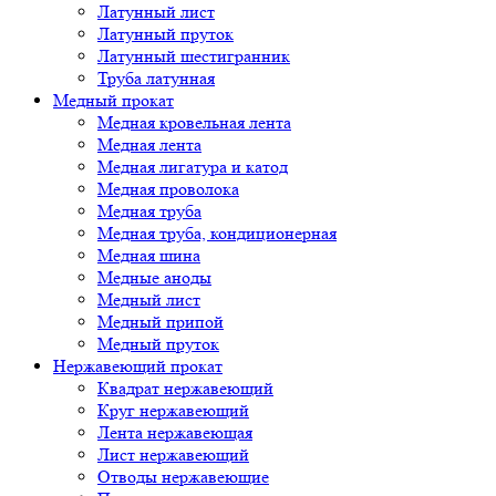
Латунный лист
Латунный пруток
Латунный шестигранник
Труба латунная
Медный прокат
Медная кровельная лента
Медная лента
Медная лигатура и катод
Медная проволока
Медная труба
Медная труба, кондиционерная
Медная шина
Медные аноды
Медный лист
Медный припой
Медный пруток
Нержавеющий прокат
Квадрат нержавеющий
Круг нержавеющий
Лента нержавеющая
Лист нержавеющий
Отводы нержавеющие