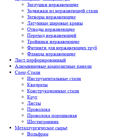
Заглушки нержавеющие
Задвижки из нержавеющей стали
Затворы нержавеющие
Латунные шаровые краны
Отводы нержавеющие
Переход нержавеющий
Тройники нержавеющие
Фитинги для нержавеющих труб
Фланцы нержавеющие
Лист перфорированный
Алюминиевые композитные панели
Спец-Стали
Инструментальные стали
Квадраты
Конструкционные стали
Круг
Листы
Проволока
Проволока порошковая
Шестигранник
Металлургическое сырьё
Вольфрам