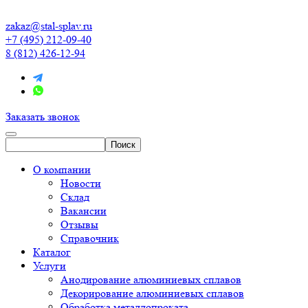
zakaz@stal-splav.ru
+7 (495) 212-09-40
8 (812) 426-12-94
Заказать звонок
О компании
Новости
Склад
Вакансии
Отзывы
Справочник
Каталог
Услуги
Анодирование алюминиевых сплавов
Декорирование алюминиевых сплавов
Обработка металлопроката