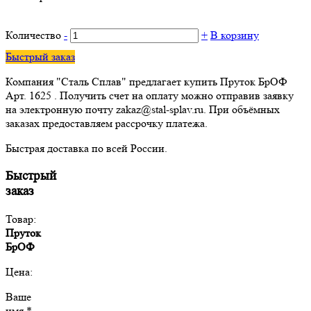
Количество
-
+
В корзину
Быстрый заказ
Компания "Сталь Сплав" предлагает купить Пруток БрОФ
Арт. 1625 . Получить счет на оплату можно отправив заявку
на электронную почту zakaz@stal-splav.ru. При объёмных
заказах предоставляем рассрочку платежа.
Быстрая доставка по всей России.
Быстрый
заказ
Товар:
Пруток
БрОФ
Цена:
Ваше
имя *