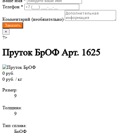
Ваше имя *
Телефон *
Комментарий (необязательно)
Заказать
×
?>
Пруток БрОФ Арт. 1625
0 руб.
0 руб. / кг
Размер:
9
Толщина:
9
Тип сплава:
БрОФ