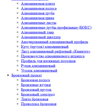
Алюминиевая плита
Алюминиевая полоса
Алюминиевая труба
Алюминиевая шина
Алюминиевые листы
Алюминиевые трубы профильные (БОКС)
Алюминиевый тавр
Алюминиевый швеллер
Анодированный алюминиевый профиль
Круг (пруток) алюминиевый
Лист алюминиевый рифленый «Квинтет»
Производство алюминиевого штрипса
Профиль для натяжных потолков
Рулон алюминиевый
Уголок алюминиевый
Бронзовый прокат
Бронзовая полоса
Бронзовые втулки
Бронзовый пруток
Бронзовый электрод
Лента бронзовая
Проволока бронзовая