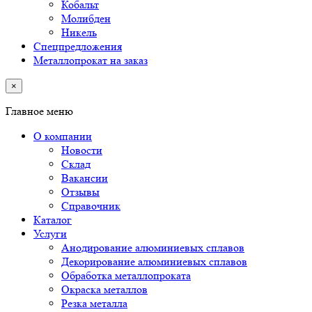
Кобальт
Молибден
Никель
Спецпредложения
Металлопрокат на заказ
×
Главное меню
О компании
Новости
Склад
Вакансии
Отзывы
Справочник
Каталог
Услуги
Анодирование алюминиевых сплавов
Декорирование алюминиевых сплавов
Обработка металлопроката
Окраска металлов
Резка металла