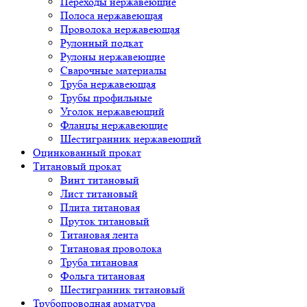
Переходы нержавеющие
Полоса нержавеющая
Проволока нержавеющая
Рулонный подкат
Рулоны нержавеющие
Сварочные материалы
Труба нержавеющая
Трубы профильные
Уголок нержавеющий
Фланцы нержавеющие
Шестигранник нержавеющий
Оцинкованный прокат
Титановый прокат
Винт титановый
Лист титановый
Плита титановая
Пруток титановый
Титановая лента
Титановая проволока
Труба титановая
Фольга титановая
Шестигранник титановый
Трубопроводная арматура