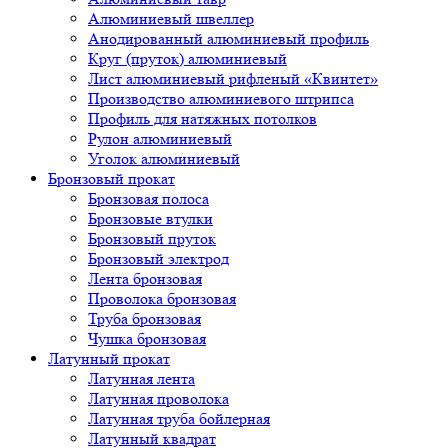
Алюминиевый швеллер
Анодированный алюминиевый профиль
Круг (пруток) алюминиевый
Лист алюминиевый рифленый «Квинтет»
Производство алюминиевого штрипса
Профиль для натяжных потолков
Рулон алюминиевый
Уголок алюминиевый
Бронзовый прокат
Бронзовая полоса
Бронзовые втулки
Бронзовый пруток
Бронзовый электрод
Лента бронзовая
Проволока бронзовая
Труба бронзовая
Чушка бронзовая
Латунный прокат
Латунная лента
Латунная проволока
Латунная труба бойлерная
Латунный квадрат