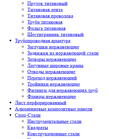
Пруток титановый
Титановая лента
Титановая проволока
Труба титановая
Фольга титановая
Шестигранник титановый
Трубопроводная арматура
Заглушки нержавеющие
Задвижки из нержавеющей стали
Затворы нержавеющие
Латунные шаровые краны
Отводы нержавеющие
Переход нержавеющий
Тройники нержавеющие
Фитинги для нержавеющих труб
Фланцы нержавеющие
Лист перфорированный
Алюминиевые композитные панели
Спец-Стали
Инструментальные стали
Квадраты
Конструкционные стали