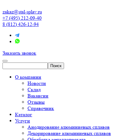
zakaz@stal-splav.ru
+7 (495) 212-09-40
8 (812) 426-12-94
Заказать звонок
О компании
Новости
Склад
Вакансии
Отзывы
Справочник
Каталог
Услуги
Анодирование алюминиевых сплавов
Декорирование алюминиевых сплавов
Обработка металлопроката