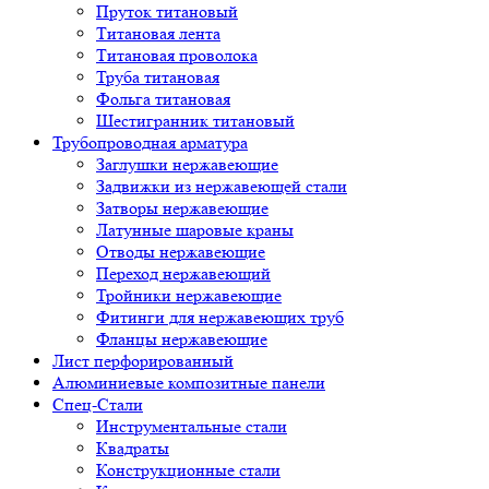
Пруток титановый
Титановая лента
Титановая проволока
Труба титановая
Фольга титановая
Шестигранник титановый
Трубопроводная арматура
Заглушки нержавеющие
Задвижки из нержавеющей стали
Затворы нержавеющие
Латунные шаровые краны
Отводы нержавеющие
Переход нержавеющий
Тройники нержавеющие
Фитинги для нержавеющих труб
Фланцы нержавеющие
Лист перфорированный
Алюминиевые композитные панели
Спец-Стали
Инструментальные стали
Квадраты
Конструкционные стали