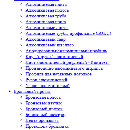
Алюминиевая плита
Алюминиевая полоса
Алюминиевая труба
Алюминиевая шина
Алюминиевые листы
Алюминиевые трубы профильные (БОКС)
Алюминиевый тавр
Алюминиевый швеллер
Анодированный алюминиевый профиль
Круг (пруток) алюминиевый
Лист алюминиевый рифленый «Квинтет»
Производство алюминиевого штрипса
Профиль для натяжных потолков
Рулон алюминиевый
Уголок алюминиевый
Бронзовый прокат
Бронзовая полоса
Бронзовые втулки
Бронзовый пруток
Бронзовый электрод
Лента бронзовая
Проволока бронзовая