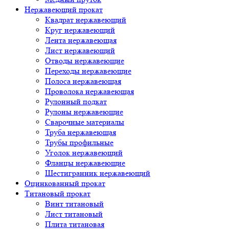
Нержавеющий прокат
Квадрат нержавеющий
Круг нержавеющий
Лента нержавеющая
Лист нержавеющий
Отводы нержавеющие
Переходы нержавеющие
Полоса нержавеющая
Проволока нержавеющая
Рулонный подкат
Рулоны нержавеющие
Сварочные материалы
Труба нержавеющая
Трубы профильные
Уголок нержавеющий
Фланцы нержавеющие
Шестигранник нержавеющий
Оцинкованный прокат
Титановый прокат
Винт титановый
Лист титановый
Плита титановая