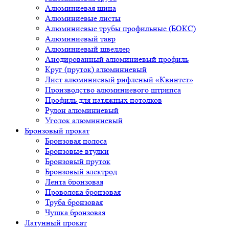
Алюминиевая шина
Алюминиевые листы
Алюминиевые трубы профильные (БОКС)
Алюминиевый тавр
Алюминиевый швеллер
Анодированный алюминиевый профиль
Круг (пруток) алюминиевый
Лист алюминиевый рифленый «Квинтет»
Производство алюминиевого штрипса
Профиль для натяжных потолков
Рулон алюминиевый
Уголок алюминиевый
Бронзовый прокат
Бронзовая полоса
Бронзовые втулки
Бронзовый пруток
Бронзовый электрод
Лента бронзовая
Проволока бронзовая
Труба бронзовая
Чушка бронзовая
Латунный прокат