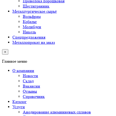
Проволока порошковая
Шестигранник
Металлургическое сырьё
Вольфрам
Кобальт
Молибден
Никель
Спецпредложения
Металлопрокат на заказ
×
Главное меню
О компании
Новости
Склад
Вакансии
Отзывы
Справочник
Каталог
Услуги
Анодирование алюминиевых сплавов