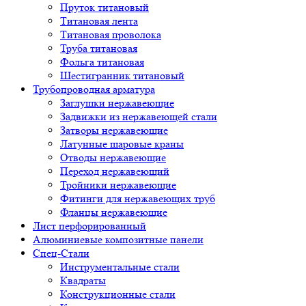
Пруток титановый
Титановая лента
Титановая проволока
Труба титановая
Фольга титановая
Шестигранник титановый
Трубопроводная арматура
Заглушки нержавеющие
Задвижки из нержавеющей стали
Затворы нержавеющие
Латунные шаровые краны
Отводы нержавеющие
Переход нержавеющий
Тройники нержавеющие
Фитинги для нержавеющих труб
Фланцы нержавеющие
Лист перфорированный
Алюминиевые композитные панели
Спец-Стали
Инструментальные стали
Квадраты
Конструкционные стали