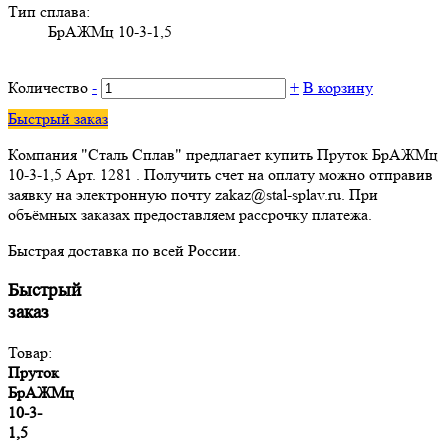
Тип сплава:
БрАЖМц 10-3-1,5
Количество
-
+
В корзину
Быстрый заказ
Компания "Сталь Сплав" предлагает купить Пруток БрАЖМц
10-3-1,5 Арт. 1281 . Получить счет на оплату можно отправив
заявку на электронную почту zakaz@stal-splav.ru. При
объёмных заказах предоставляем рассрочку платежа.
Быстрая доставка по всей России.
Быстрый
заказ
Товар:
Пруток
БрАЖМц
10-3-
1,5