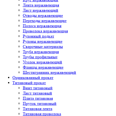
Лента нержавеющая
Лист нержавеющий
Отводы нержавеющие
Переходы нержавеющие
Полоса нержавеющая
Проволока нержавеющая
Рулонный подкат
Рулоны нержавеющие
Сварочные материалы
Труба нержавеющая
Трубы профильные
Уголок нержавеющий
Фланцы нержавеющие
Шестигранник нержавеющий
Оцинкованный прокат
Титановый прокат
Винт титановый
Лист титановый
Плита титановая
Пруток титановый
Титановая лента
Титановая проволока