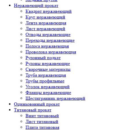
Нержавеющий прокат
Квадрат нержавеющий
Круг нержавеющий
Лента нержавеющая
Лист нержавеющий
Отводы нержавеющие
Переходы нержавеющие
Полоса нержавеющая
Проволока нержавеющая
Рулонный подкат
Рулоны нержавеющие
Сварочные материалы
Труба нержавеющая
Трубы профильные
Уголок нержавеющий
Фланцы нержавеющие
Шестигранник нержавеющий
Оцинкованный прокат
Титановый прокат
Винт титановый
Лист титановый
Плита титановая