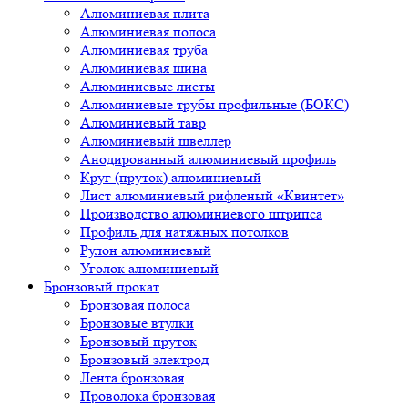
Алюминиевая плита
Алюминиевая полоса
Алюминиевая труба
Алюминиевая шина
Алюминиевые листы
Алюминиевые трубы профильные (БОКС)
Алюминиевый тавр
Алюминиевый швеллер
Анодированный алюминиевый профиль
Круг (пруток) алюминиевый
Лист алюминиевый рифленый «Квинтет»
Производство алюминиевого штрипса
Профиль для натяжных потолков
Рулон алюминиевый
Уголок алюминиевый
Бронзовый прокат
Бронзовая полоса
Бронзовые втулки
Бронзовый пруток
Бронзовый электрод
Лента бронзовая
Проволока бронзовая