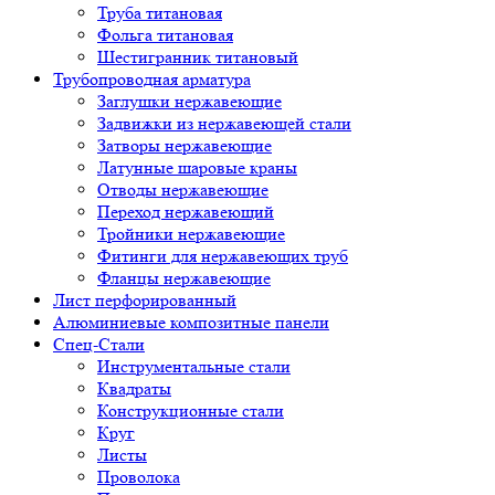
Труба титановая
Фольга титановая
Шестигранник титановый
Трубопроводная арматура
Заглушки нержавеющие
Задвижки из нержавеющей стали
Затворы нержавеющие
Латунные шаровые краны
Отводы нержавеющие
Переход нержавеющий
Тройники нержавеющие
Фитинги для нержавеющих труб
Фланцы нержавеющие
Лист перфорированный
Алюминиевые композитные панели
Спец-Стали
Инструментальные стали
Квадраты
Конструкционные стали
Круг
Листы
Проволока