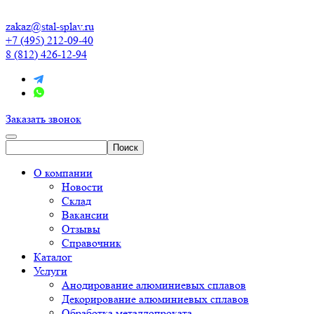
zakaz@stal-splav.ru
+7 (495) 212-09-40
8 (812) 426-12-94
Заказать звонок
О компании
Новости
Склад
Вакансии
Отзывы
Справочник
Каталог
Услуги
Анодирование алюминиевых сплавов
Декорирование алюминиевых сплавов
Обработка металлопроката