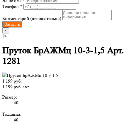
Ваше имя *
Телефон *
Комментарий (необязательно)
Заказать
×
?>
Пруток БрАЖМц 10-3-1,5 Арт.
1281
1 199 руб.
1 199 руб. / кг
Размер:
40
Толщина:
40