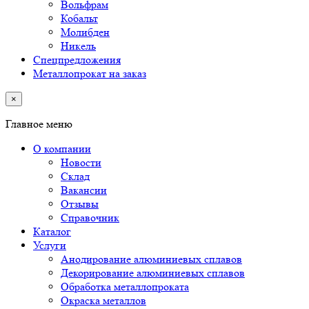
Вольфрам
Кобальт
Молибден
Никель
Спецпредложения
Металлопрокат на заказ
×
Главное меню
О компании
Новости
Склад
Вакансии
Отзывы
Справочник
Каталог
Услуги
Анодирование алюминиевых сплавов
Декорирование алюминиевых сплавов
Обработка металлопроката
Окраска металлов