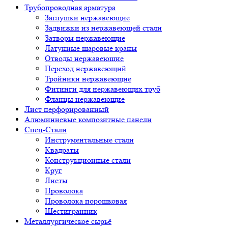
Трубопроводная арматура
Заглушки нержавеющие
Задвижки из нержавеющей стали
Затворы нержавеющие
Латунные шаровые краны
Отводы нержавеющие
Переход нержавеющий
Тройники нержавеющие
Фитинги для нержавеющих труб
Фланцы нержавеющие
Лист перфорированный
Алюминиевые композитные панели
Спец-Стали
Инструментальные стали
Квадраты
Конструкционные стали
Круг
Листы
Проволока
Проволока порошковая
Шестигранник
Металлургическое сырьё