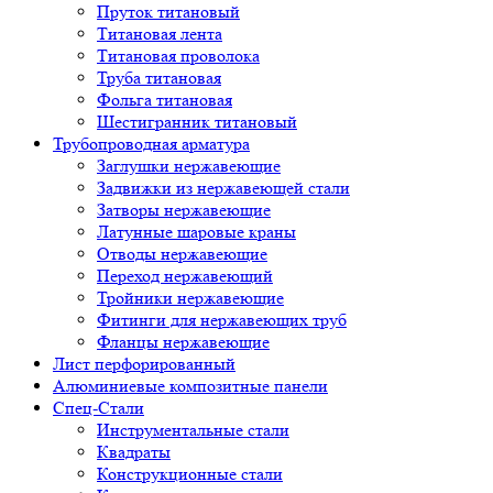
Пруток титановый
Титановая лента
Титановая проволока
Труба титановая
Фольга титановая
Шестигранник титановый
Трубопроводная арматура
Заглушки нержавеющие
Задвижки из нержавеющей стали
Затворы нержавеющие
Латунные шаровые краны
Отводы нержавеющие
Переход нержавеющий
Тройники нержавеющие
Фитинги для нержавеющих труб
Фланцы нержавеющие
Лист перфорированный
Алюминиевые композитные панели
Спец-Стали
Инструментальные стали
Квадраты
Конструкционные стали