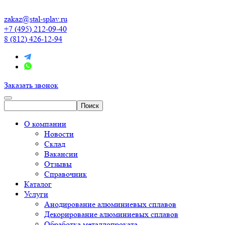
zakaz@stal-splav.ru
+7 (495) 212-09-40
8 (812) 426-12-94
Заказать звонок
О компании
Новости
Склад
Вакансии
Отзывы
Справочник
Каталог
Услуги
Анодирование алюминиевых сплавов
Декорирование алюминиевых сплавов
Обработка металлопроката