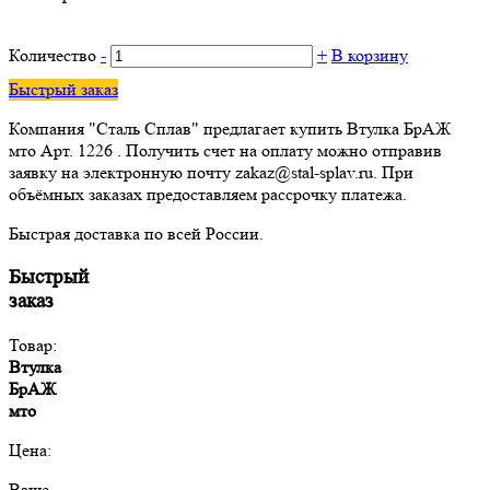
Количество
-
+
В корзину
Быстрый заказ
Компания "Сталь Сплав" предлагает купить Втулка БрАЖ
мто Арт. 1226 . Получить счет на оплату можно отправив
заявку на электронную почту zakaz@stal-splav.ru. При
объёмных заказах предоставляем рассрочку платежа.
Быстрая доставка по всей России.
Быстрый
заказ
Товар:
Втулка
БрАЖ
мто
Цена:
Ваше