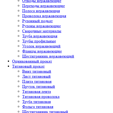
Отводы нержавеющие
Переходы нержавеющие
Полоса нержавеющая
Проволока нержавеющая
Рулонный подкат
Рулоны нержавеющие
Сварочные материалы
Труба нержавеющая
Трубы профильные
Уголок нержавеющий
Фланцы нержавеющие
Шестигранник нержавеющий
Оцинкованный прокат
Титановый прокат
Винт титановый
Лист титановый
Плита титановая
Пруток титановый
Титановая лента
Титановая проволока
Труба титановая
Фольга титановая
Шестигранник титановый