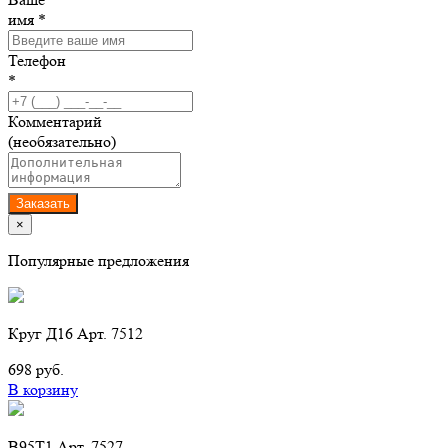
имя *
Телефон
*
Комментарий
(необязательно)
Заказать
×
Популярные предложения
Круг Д16 Арт. 7512
698 руб.
В корзину
В95Т1 Арт. 7527