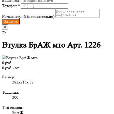
Ваше имя *
Телефон *
Комментарий (необязательно)
Заказать
×
?>
Втулка БрАЖ мто Арт. 1226
0 руб.
0 руб. / кг
Размер:
282х215х 32
Толщина:
200
Тип сплава:
БрАЖ