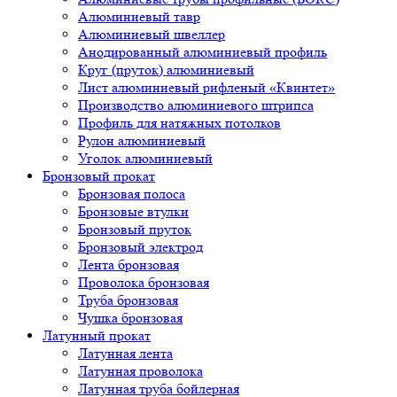
Алюминиевый тавр
Алюминиевый швеллер
Анодированный алюминиевый профиль
Круг (пруток) алюминиевый
Лист алюминиевый рифленый «Квинтет»
Производство алюминиевого штрипса
Профиль для натяжных потолков
Рулон алюминиевый
Уголок алюминиевый
Бронзовый прокат
Бронзовая полоса
Бронзовые втулки
Бронзовый пруток
Бронзовый электрод
Лента бронзовая
Проволока бронзовая
Труба бронзовая
Чушка бронзовая
Латунный прокат
Латунная лента
Латунная проволока
Латунная труба бойлерная