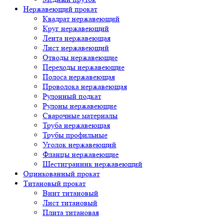
Нержавеющий прокат
Квадрат нержавеющий
Круг нержавеющий
Лента нержавеющая
Лист нержавеющий
Отводы нержавеющие
Переходы нержавеющие
Полоса нержавеющая
Проволока нержавеющая
Рулонный подкат
Рулоны нержавеющие
Сварочные материалы
Труба нержавеющая
Трубы профильные
Уголок нержавеющий
Фланцы нержавеющие
Шестигранник нержавеющий
Оцинкованный прокат
Титановый прокат
Винт титановый
Лист титановый
Плита титановая