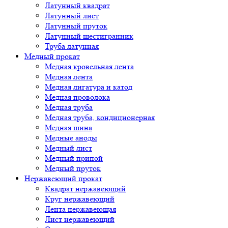
Латунный квадрат
Латунный лист
Латунный пруток
Латунный шестигранник
Труба латунная
Медный прокат
Медная кровельная лента
Медная лента
Медная лигатура и катод
Медная проволока
Медная труба
Медная труба, кондиционерная
Медная шина
Медные аноды
Медный лист
Медный припой
Медный пруток
Нержавеющий прокат
Квадрат нержавеющий
Круг нержавеющий
Лента нержавеющая
Лист нержавеющий