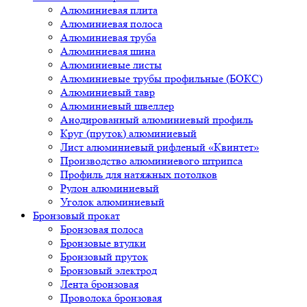
Алюминиевая плита
Алюминиевая полоса
Алюминиевая труба
Алюминиевая шина
Алюминиевые листы
Алюминиевые трубы профильные (БОКС)
Алюминиевый тавр
Алюминиевый швеллер
Анодированный алюминиевый профиль
Круг (пруток) алюминиевый
Лист алюминиевый рифленый «Квинтет»
Производство алюминиевого штрипса
Профиль для натяжных потолков
Рулон алюминиевый
Уголок алюминиевый
Бронзовый прокат
Бронзовая полоса
Бронзовые втулки
Бронзовый пруток
Бронзовый электрод
Лента бронзовая
Проволока бронзовая