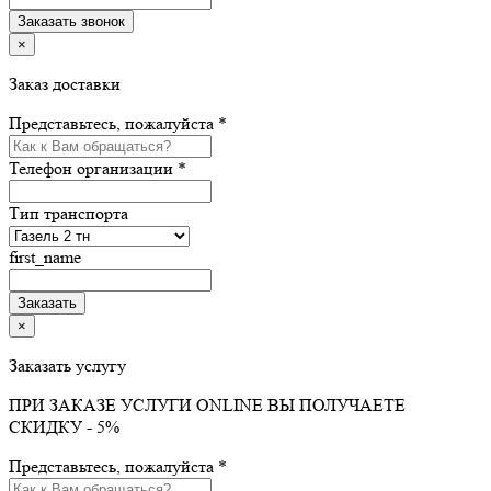
×
Заказ доставки
Представьтесь, пожалуйста *
Телефон организации *
Тип транспорта
first_name
×
Заказать услугу
ПРИ ЗАКАЗЕ УСЛУГИ ONLINE ВЫ ПОЛУЧАЕТЕ
СКИДКУ - 5%
Представьтесь, пожалуйста *