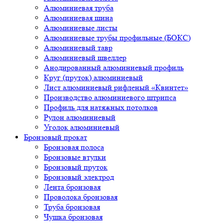
Алюминиевая труба
Алюминиевая шина
Алюминиевые листы
Алюминиевые трубы профильные (БОКС)
Алюминиевый тавр
Алюминиевый швеллер
Анодированный алюминиевый профиль
Круг (пруток) алюминиевый
Лист алюминиевый рифленый «Квинтет»
Производство алюминиевого штрипса
Профиль для натяжных потолков
Рулон алюминиевый
Уголок алюминиевый
Бронзовый прокат
Бронзовая полоса
Бронзовые втулки
Бронзовый пруток
Бронзовый электрод
Лента бронзовая
Проволока бронзовая
Труба бронзовая
Чушка бронзовая