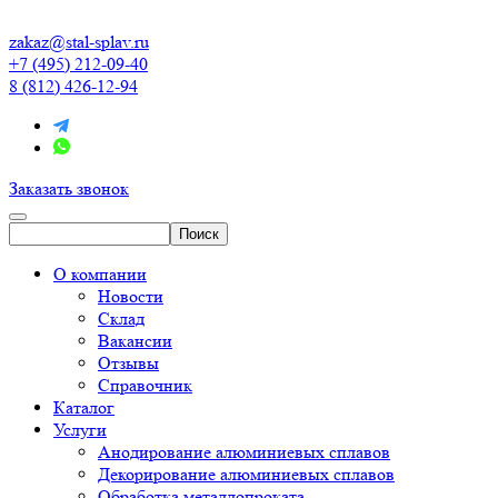
zakaz@stal-splav.ru
+7 (495) 212-09-40
8 (812) 426-12-94
Заказать звонок
О компании
Новости
Склад
Вакансии
Отзывы
Справочник
Каталог
Услуги
Анодирование алюминиевых сплавов
Декорирование алюминиевых сплавов
Обработка металлопроката