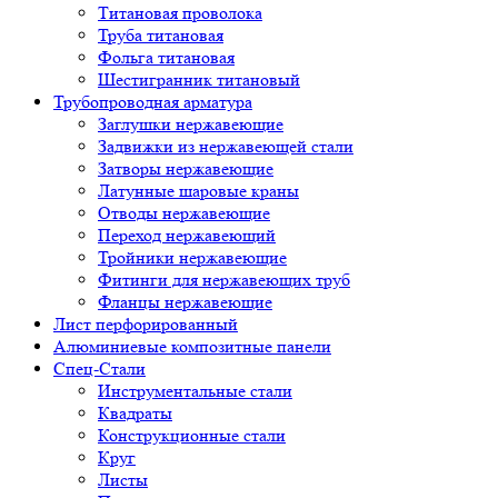
Титановая проволока
Труба титановая
Фольга титановая
Шестигранник титановый
Трубопроводная арматура
Заглушки нержавеющие
Задвижки из нержавеющей стали
Затворы нержавеющие
Латунные шаровые краны
Отводы нержавеющие
Переход нержавеющий
Тройники нержавеющие
Фитинги для нержавеющих труб
Фланцы нержавеющие
Лист перфорированный
Алюминиевые композитные панели
Спец-Стали
Инструментальные стали
Квадраты
Конструкционные стали
Круг
Листы