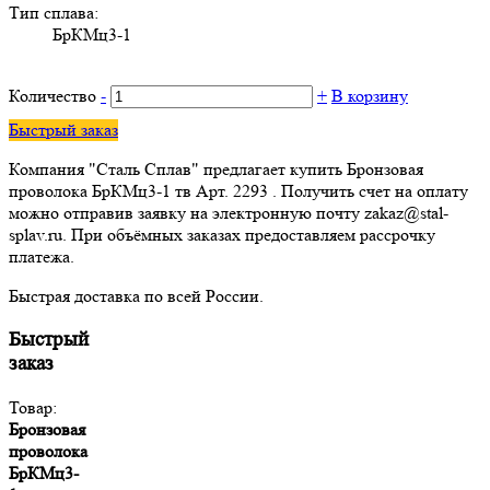
Тип сплава:
БрКМц3-1
Количество
-
+
В корзину
Быстрый заказ
Компания "Сталь Сплав" предлагает купить Бронзовая
проволока БрКМц3-1 тв Арт. 2293 . Получить счет на оплату
можно отправив заявку на электронную почту zakaz@stal-
splav.ru. При объёмных заказах предоставляем рассрочку
платежа.
Быстрая доставка по всей России.
Быстрый
заказ
Товар:
Бронзовая
проволока
БрКМц3-