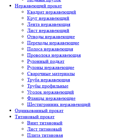
Нержавеющий прокат
Квадрат нержавеющий
Круг нержавеющий
Лента нержавеющая
Лист нержавеющий
Отводы нержавеющие
Переходы нержавеющие
Полоса нержавеющая
Проволока нержавеющая
Рулонный подкат
Рулоны нержавеющие
Сварочные материалы
Труба нержавеющая
Трубы профильные
Уголок нержавеющий
Фланцы нержавеющие
Шестигранник нержавеющий
Оцинкованный прокат
Титановый прокат
Винт титановый
Лист титановый
Плита титановая