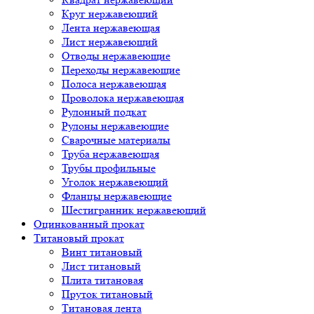
Круг нержавеющий
Лента нержавеющая
Лист нержавеющий
Отводы нержавеющие
Переходы нержавеющие
Полоса нержавеющая
Проволока нержавеющая
Рулонный подкат
Рулоны нержавеющие
Сварочные материалы
Труба нержавеющая
Трубы профильные
Уголок нержавеющий
Фланцы нержавеющие
Шестигранник нержавеющий
Оцинкованный прокат
Титановый прокат
Винт титановый
Лист титановый
Плита титановая
Пруток титановый
Титановая лента