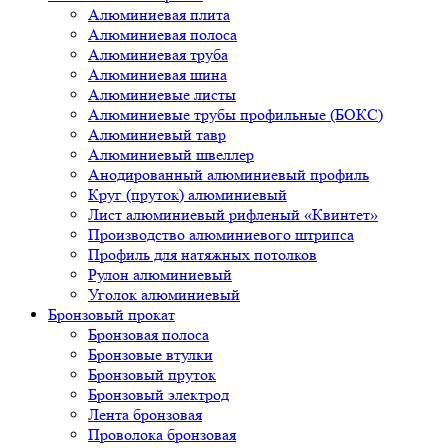
Алюминиевая плита
Алюминиевая полоса
Алюминиевая труба
Алюминиевая шина
Алюминиевые листы
Алюминиевые трубы профильные (БОКС)
Алюминиевый тавр
Алюминиевый швеллер
Анодированный алюминиевый профиль
Круг (пруток) алюминиевый
Лист алюминиевый рифленый «Квинтет»
Производство алюминиевого штрипса
Профиль для натяжных потолков
Рулон алюминиевый
Уголок алюминиевый
Бронзовый прокат
Бронзовая полоса
Бронзовые втулки
Бронзовый пруток
Бронзовый электрод
Лента бронзовая
Проволока бронзовая