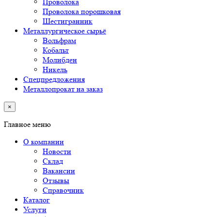
Проволока
Проволока порошковая
Шестигранник
Металлургическое сырьё
Вольфрам
Кобальт
Молибден
Никель
Спецпредложения
Металлопрокат на заказ
×
Главное меню
О компании
Новости
Склад
Вакансии
Отзывы
Справочник
Каталог
Услуги