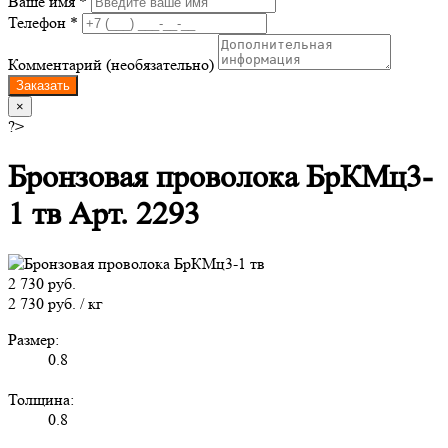
Ваше имя *
Телефон *
Комментарий (необязательно)
Заказать
×
?>
Бронзовая проволока БрКМц3-
1 тв Арт. 2293
2 730 руб.
2 730 руб. / кг
Размер:
0.8
Толщина:
0.8