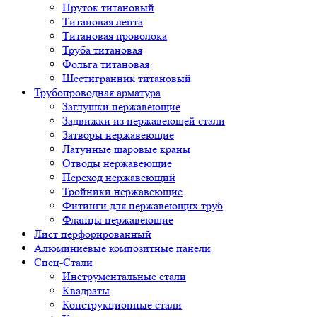
Пруток титановый
Титановая лента
Титановая проволока
Труба титановая
Фольга титановая
Шестигранник титановый
Трубопроводная арматура
Заглушки нержавеющие
Задвижки из нержавеющей стали
Затворы нержавеющие
Латунные шаровые краны
Отводы нержавеющие
Переход нержавеющий
Тройники нержавеющие
Фитинги для нержавеющих труб
Фланцы нержавеющие
Лист перфорированный
Алюминиевые композитные панели
Спец-Стали
Инструментальные стали
Квадраты
Конструкционные стали