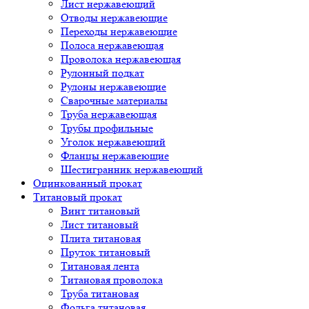
Лист нержавеющий
Отводы нержавеющие
Переходы нержавеющие
Полоса нержавеющая
Проволока нержавеющая
Рулонный подкат
Рулоны нержавеющие
Сварочные материалы
Труба нержавеющая
Трубы профильные
Уголок нержавеющий
Фланцы нержавеющие
Шестигранник нержавеющий
Оцинкованный прокат
Титановый прокат
Винт титановый
Лист титановый
Плита титановая
Пруток титановый
Титановая лента
Титановая проволока
Труба титановая
Фольга титановая