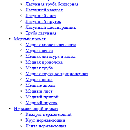
Латунная труба бойлерная
Латунный квадрат
Латунный лист
Латунный пруток
Латунный шестигранник
Труба латунная
Медный прокат
Медная кровельная лента
Медная лента
Медная лигатура и катод
Медная проволока
Медная труба
Медная труба, кондиционерная
Медная шина
Медные аноды
Медный лист
Медный припой
Медный пруток
Нержавеющий прокат
Квадрат нержавеющий
Круг нержавеющий
Лента нержавеющая