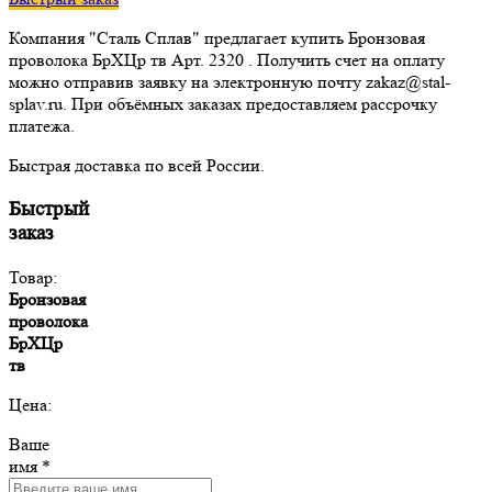
Компания "Сталь Сплав" предлагает купить Бронзовая
проволока БрХЦр тв Арт. 2320 . Получить счет на оплату
можно отправив заявку на электронную почту zakaz@stal-
splav.ru. При объёмных заказах предоставляем рассрочку
платежа.
Быстрая доставка по всей России.
Быстрый
заказ
Товар:
Бронзовая
проволока
БрХЦр
тв
Цена:
Ваше
имя *