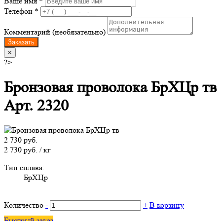
Ваше имя *
Телефон *
Комментарий (необязательно)
Заказать
×
?>
Бронзовая проволока БрХЦр тв
Арт. 2320
2 730 руб.
2 730 руб. / кг
Тип сплава:
БрХЦр
Количество
-
+
В корзину
Быстрый заказ