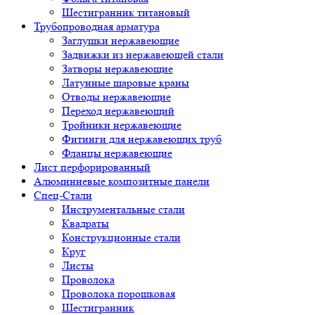
Шестигранник титановый
Трубопроводная арматура
Заглушки нержавеющие
Задвижки из нержавеющей стали
Затворы нержавеющие
Латунные шаровые краны
Отводы нержавеющие
Переход нержавеющий
Тройники нержавеющие
Фитинги для нержавеющих труб
Фланцы нержавеющие
Лист перфорированный
Алюминиевые композитные панели
Спец-Стали
Инструментальные стали
Квадраты
Конструкционные стали
Круг
Листы
Проволока
Проволока порошковая
Шестигранник