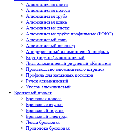
Алюминиевая плита
Алюминиевая полоса
Алюминиевая труба
Алюминиевая шина
Алюминиевые листы
Алюминиевые трубы профильные (БОКС)
Алюминиевый тавр
Алюминиевый швеллер
Анодированный алюминиевый профиль
Круг (пруток) алюминиевый
Лист алюминиевый рифленый «Квинтет»
Производство алюминиевого штрипса
Профиль для натяжных потолков
Рулон алюминиевый
Уголок алюминиевый
Бронзовый прокат
Бронзовая полоса
Бронзовые втулки
Бронзовый пруток
Бронзовый электрод
Лента бронзовая
Проволока бронзовая