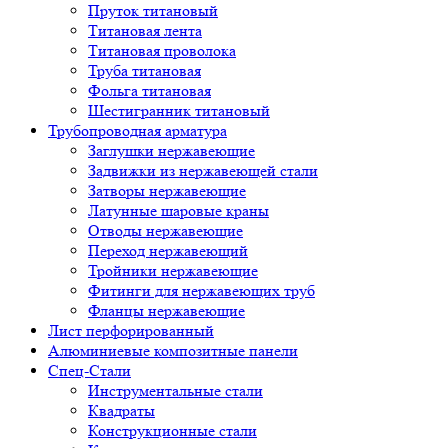
Пруток титановый
Титановая лента
Титановая проволока
Труба титановая
Фольга титановая
Шестигранник титановый
Трубопроводная арматура
Заглушки нержавеющие
Задвижки из нержавеющей стали
Затворы нержавеющие
Латунные шаровые краны
Отводы нержавеющие
Переход нержавеющий
Тройники нержавеющие
Фитинги для нержавеющих труб
Фланцы нержавеющие
Лист перфорированный
Алюминиевые композитные панели
Спец-Стали
Инструментальные стали
Квадраты
Конструкционные стали