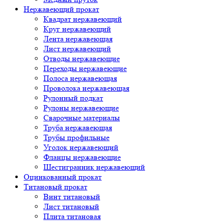
Нержавеющий прокат
Квадрат нержавеющий
Круг нержавеющий
Лента нержавеющая
Лист нержавеющий
Отводы нержавеющие
Переходы нержавеющие
Полоса нержавеющая
Проволока нержавеющая
Рулонный подкат
Рулоны нержавеющие
Сварочные материалы
Труба нержавеющая
Трубы профильные
Уголок нержавеющий
Фланцы нержавеющие
Шестигранник нержавеющий
Оцинкованный прокат
Титановый прокат
Винт титановый
Лист титановый
Плита титановая