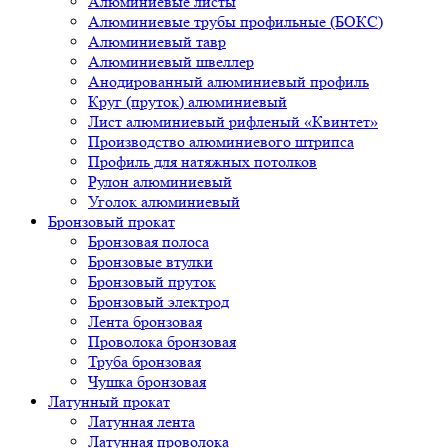
Алюминиевые листы
Алюминиевые трубы профильные (БОКС)
Алюминиевый тавр
Алюминиевый швеллер
Анодированный алюминиевый профиль
Круг (пруток) алюминиевый
Лист алюминиевый рифленый «Квинтет»
Производство алюминиевого штрипса
Профиль для натяжных потолков
Рулон алюминиевый
Уголок алюминиевый
Бронзовый прокат
Бронзовая полоса
Бронзовые втулки
Бронзовый пруток
Бронзовый электрод
Лента бронзовая
Проволока бронзовая
Труба бронзовая
Чушка бронзовая
Латунный прокат
Латунная лента
Латунная проволока