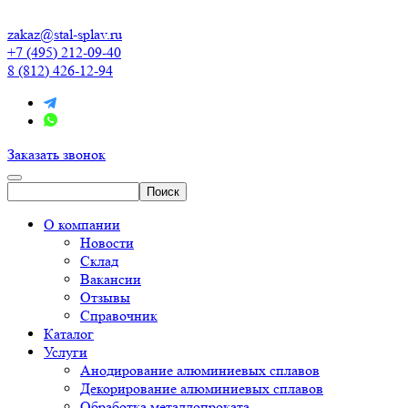
zakaz@stal-splav.ru
+7 (495) 212-09-40
8 (812) 426-12-94
Заказать звонок
О компании
Новости
Склад
Вакансии
Отзывы
Справочник
Каталог
Услуги
Анодирование алюминиевых сплавов
Декорирование алюминиевых сплавов
Обработка металлопроката