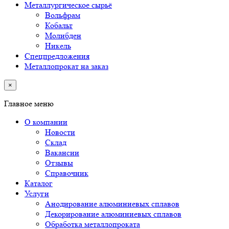
Металлургическое сырьё
Вольфрам
Кобальт
Молибден
Никель
Спецпредложения
Металлопрокат на заказ
×
Главное меню
О компании
Новости
Склад
Вакансии
Отзывы
Справочник
Каталог
Услуги
Анодирование алюминиевых сплавов
Декорирование алюминиевых сплавов
Обработка металлопроката