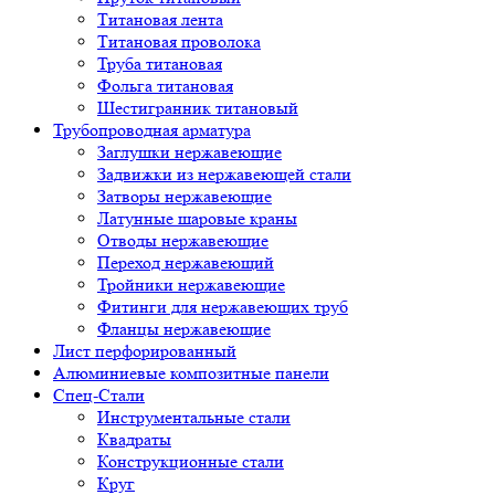
Титановая лента
Титановая проволока
Труба титановая
Фольга титановая
Шестигранник титановый
Трубопроводная арматура
Заглушки нержавеющие
Задвижки из нержавеющей стали
Затворы нержавеющие
Латунные шаровые краны
Отводы нержавеющие
Переход нержавеющий
Тройники нержавеющие
Фитинги для нержавеющих труб
Фланцы нержавеющие
Лист перфорированный
Алюминиевые композитные панели
Спец-Стали
Инструментальные стали
Квадраты
Конструкционные стали
Круг