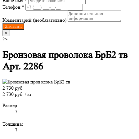
Ваше имя *
Телефон *
Комментарий (необязательно)
Заказать
×
?>
Бронзовая проволока БрБ2 тв
Арт. 2286
2 730 руб.
2 730 руб. / кг
Размер:
7
Толщина:
7