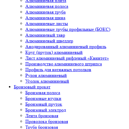
Алюминиевая плита
Алюминиевая полоса
Алюминиевая труба
Алюминиевая шина
Алюминиевые листы
Алюминиевые трубы профильные (БОКС)
Алюминиевый тавр
Алюминиевый швеллер
Анодированный алюминиевый профиль
Круг (пруток) алюминиевый
Лист алюминиевый рифленый «Квинтет»
Производство алюминиевого штрипса
Профиль для натяжных потолков
Рулон алюминиевый
Уголок алюминиевый
Бронзовый прокат
Бронзовая полоса
Бронзовые втулки
Бронзовый пруток
Бронзовый электрод
Лента бронзовая
Проволока бронзовая
Труба бронзовая