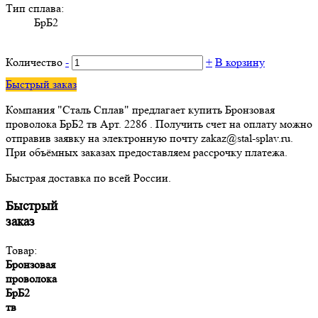
Тип сплава:
БрБ2
Количество
-
+
В корзину
Быстрый заказ
Компания "Сталь Сплав" предлагает купить Бронзовая
проволока БрБ2 тв Арт. 2286 . Получить счет на оплату можно
отправив заявку на электронную почту zakaz@stal-splav.ru.
При объёмных заказах предоставляем рассрочку платежа.
Быстрая доставка по всей России.
Быстрый
заказ
Товар:
Бронзовая
проволока
БрБ2
тв