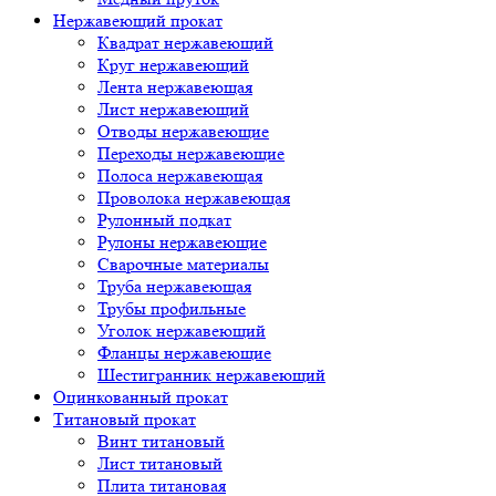
Нержавеющий прокат
Квадрат нержавеющий
Круг нержавеющий
Лента нержавеющая
Лист нержавеющий
Отводы нержавеющие
Переходы нержавеющие
Полоса нержавеющая
Проволока нержавеющая
Рулонный подкат
Рулоны нержавеющие
Сварочные материалы
Труба нержавеющая
Трубы профильные
Уголок нержавеющий
Фланцы нержавеющие
Шестигранник нержавеющий
Оцинкованный прокат
Титановый прокат
Винт титановый
Лист титановый
Плита титановая