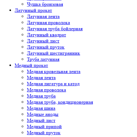
Чушка бронзовая
Латунный прокат
Латунная лента
Латунная проволока
Латунная труба бойлерная
Латунный квадрат
Латунный лист
Латунный пруток
Латунный шестигранник
Труба латунная
Медный прокат
Медная кровельная лента
Медная лента
Медная лигатура и катод
Медная проволока
Медная труба
Медная труба, кондиционерная
Медная шина
Медные аноды
Медный лист
Медный припой
Медный пруток