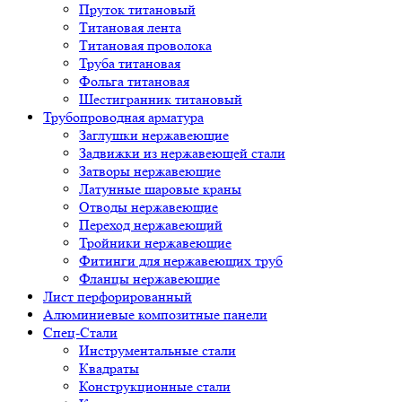
Пруток титановый
Титановая лента
Титановая проволока
Труба титановая
Фольга титановая
Шестигранник титановый
Трубопроводная арматура
Заглушки нержавеющие
Задвижки из нержавеющей стали
Затворы нержавеющие
Латунные шаровые краны
Отводы нержавеющие
Переход нержавеющий
Тройники нержавеющие
Фитинги для нержавеющих труб
Фланцы нержавеющие
Лист перфорированный
Алюминиевые композитные панели
Спец-Стали
Инструментальные стали
Квадраты
Конструкционные стали