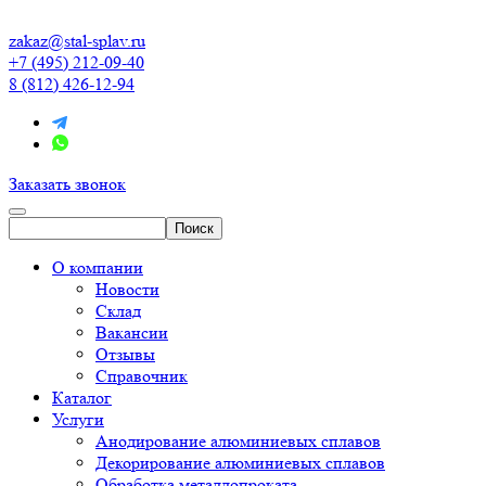
zakaz@stal-splav.ru
+7 (495) 212-09-40
8 (812) 426-12-94
Заказать звонок
О компании
Новости
Склад
Вакансии
Отзывы
Справочник
Каталог
Услуги
Анодирование алюминиевых сплавов
Декорирование алюминиевых сплавов
Обработка металлопроката