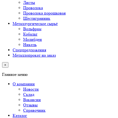
Листы
Проволока
Проволока порошковая
Шестигранник
Металлургическое сырьё
Вольфрам
Кобальт
Молибден
Никель
Спецпредложения
Металлопрокат на заказ
×
Главное меню
О компании
Новости
Склад
Вакансии
Отзывы
Справочник
Каталог