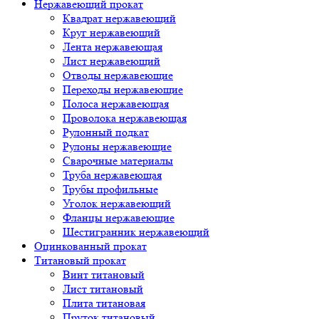
Нержавеющий прокат
Квадрат нержавеющий
Круг нержавеющий
Лента нержавеющая
Лист нержавеющий
Отводы нержавеющие
Переходы нержавеющие
Полоса нержавеющая
Проволока нержавеющая
Рулонный подкат
Рулоны нержавеющие
Сварочные материалы
Труба нержавеющая
Трубы профильные
Уголок нержавеющий
Фланцы нержавеющие
Шестигранник нержавеющий
Оцинкованный прокат
Титановый прокат
Винт титановый
Лист титановый
Плита титановая
Пруток титановый