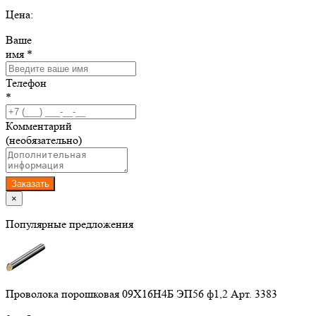
Цена:
Ваше
имя *
Телефон
*
Комментарий
(необязательно)
Заказать
×
Популярные предложения
Проволока порошковая 09Х16Н4Б ЭП56 ф1,2 Арт. 3383