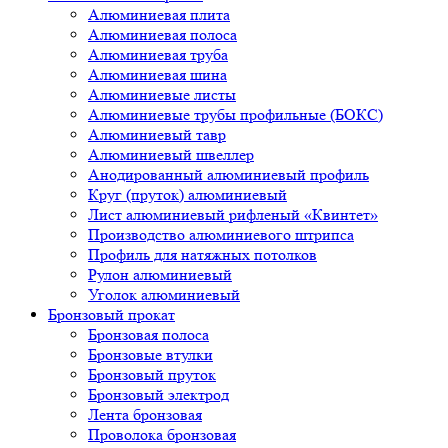
Алюминиевая плита
Алюминиевая полоса
Алюминиевая труба
Алюминиевая шина
Алюминиевые листы
Алюминиевые трубы профильные (БОКС)
Алюминиевый тавр
Алюминиевый швеллер
Анодированный алюминиевый профиль
Круг (пруток) алюминиевый
Лист алюминиевый рифленый «Квинтет»
Производство алюминиевого штрипса
Профиль для натяжных потолков
Рулон алюминиевый
Уголок алюминиевый
Бронзовый прокат
Бронзовая полоса
Бронзовые втулки
Бронзовый пруток
Бронзовый электрод
Лента бронзовая
Проволока бронзовая