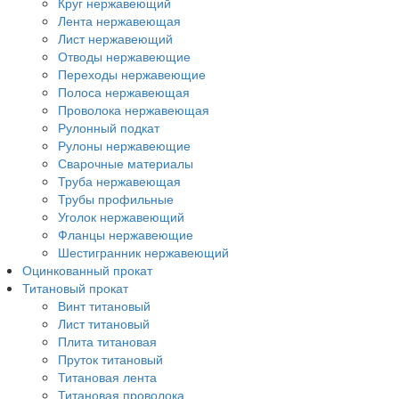
Круг нержавеющий
Лента нержавеющая
Лист нержавеющий
Отводы нержавеющие
Переходы нержавеющие
Полоса нержавеющая
Проволока нержавеющая
Рулонный подкат
Рулоны нержавеющие
Сварочные материалы
Труба нержавеющая
Трубы профильные
Уголок нержавеющий
Фланцы нержавеющие
Шестигранник нержавеющий
Оцинкованный прокат
Титановый прокат
Винт титановый
Лист титановый
Плита титановая
Пруток титановый
Титановая лента
Титановая проволока