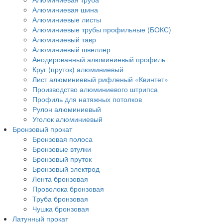
Алюминиевая шина
Алюминиевые листы
Алюминиевые трубы профильные (БОКС)
Алюминиевый тавр
Алюминиевый швеллер
Анодированный алюминиевый профиль
Круг (пруток) алюминиевый
Лист алюминиевый рифленый «Квинтет»
Производство алюминиевого штрипса
Профиль для натяжных потолков
Рулон алюминиевый
Уголок алюминиевый
Бронзовый прокат
Бронзовая полоса
Бронзовые втулки
Бронзовый пруток
Бронзовый электрод
Лента бронзовая
Проволока бронзовая
Труба бронзовая
Чушка бронзовая
Латунный прокат