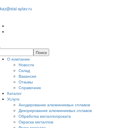
kaz@stal-splav.ru
О компании
Новости
Склад
Вакансии
Отзывы
Справочник
Каталог
Услуги
Анодирование алюминиевых сплавов
Декорирование алюминиевых сплавов
Обработка металлопроката
Окраска металлов
Резка металла