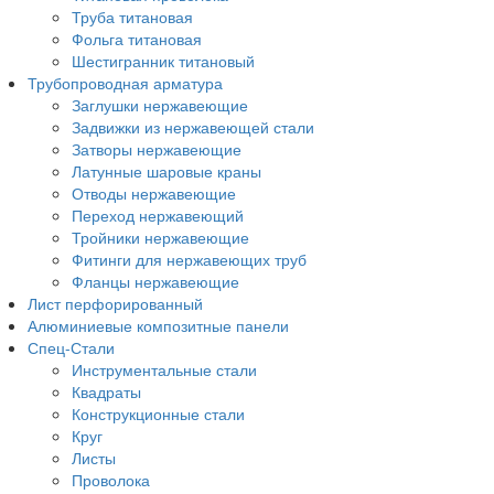
Труба титановая
Фольга титановая
Шестигранник титановый
Трубопроводная арматура
Заглушки нержавеющие
Задвижки из нержавеющей стали
Затворы нержавеющие
Латунные шаровые краны
Отводы нержавеющие
Переход нержавеющий
Тройники нержавеющие
Фитинги для нержавеющих труб
Фланцы нержавеющие
Лист перфорированный
Алюминиевые композитные панели
Спец-Стали
Инструментальные стали
Квадраты
Конструкционные стали
Круг
Листы
Проволока