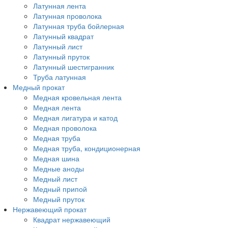
Латунная лента
Латунная проволока
Латунная труба бойлерная
Латунный квадрат
Латунный лист
Латунный пруток
Латунный шестигранник
Труба латунная
Медный прокат
Медная кровельная лента
Медная лента
Медная лигатура и катод
Медная проволока
Медная труба
Медная труба, кондиционерная
Медная шина
Медные аноды
Медный лист
Медный припой
Медный пруток
Нержавеющий прокат
Квадрат нержавеющий