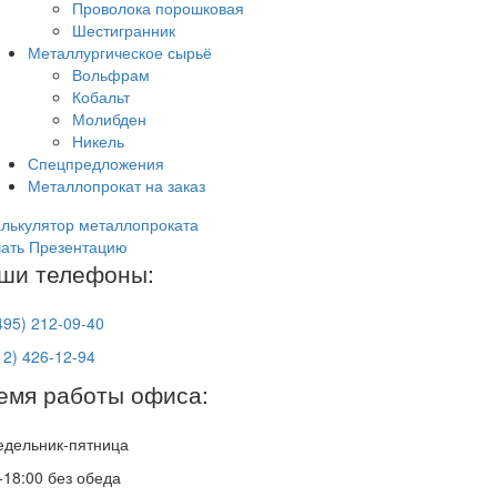
Проволока порошковая
Шестигранник
Металлургическое сырьё
Вольфрам
Кобальт
Молибден
Никель
Спецпредложения
Металлопрокат на заказ
лькулятор металлопроката
чать Презентацию
ши телефоны:
495) 212-09-40
12) 426-12-94
емя работы офиса:
едельник-пятница
-18:00 без обеда