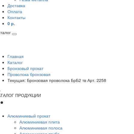
Доставка
Оплата
Контакты
0 р.
талог
Главная
Каталог
Бронзовый прокат
Проволока бронзовая
Текущая:
Бронзовая проволока БрБ2 тв Арт. 2258
АТАЛОГ ПРОДУКЦИИ
Алюминиевый прокат
Алюминиевая плита
Алюминиевая полоса
Алюминиевая труба