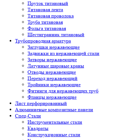
Пруток титановый
Титановая лента
Титановая проволока
Труба титановая
Фольга титановая
Шестигранник титановый
Трубопроводная арматура
Заглушки нержавеющие
Задвижки из нержавеющей стали
Затворы нержавеющие
Латунные шаровые краны
Отводы нержавеющие
Переход нержавеющий
Тройники нержавеющие
Фитинги для нержавеющих труб
Фланцы нержавеющие
Лист перфорированный
Алюминиевые композитные панели
Спец-Стали
Инструментальные стали
Квадраты
Конструкционные стали