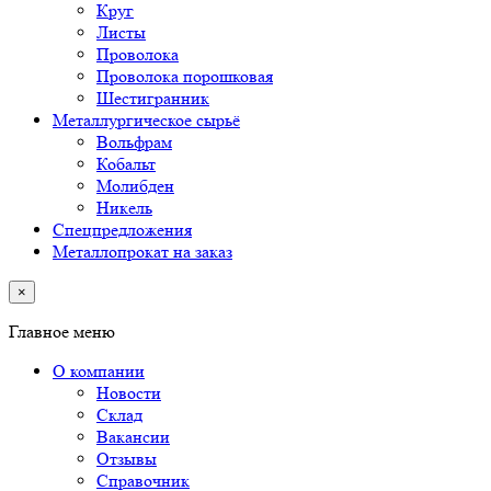
Круг
Листы
Проволока
Проволока порошковая
Шестигранник
Металлургическое сырьё
Вольфрам
Кобальт
Молибден
Никель
Спецпредложения
Металлопрокат на заказ
×
Главное меню
О компании
Новости
Склад
Вакансии
Отзывы
Справочник