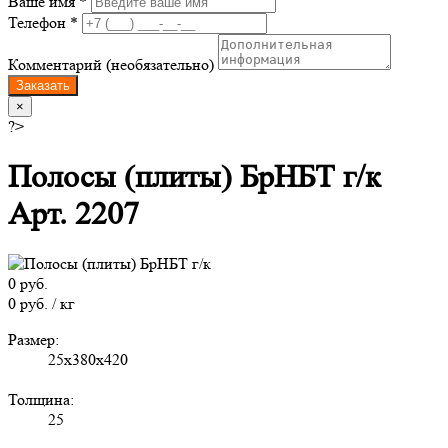
Ваше имя *
Телефон *
Комментарий (необязательно)
Заказать
×
?>
Полосы (плиты) БрНБТ г/к
Арт. 2207
0 руб.
0 руб. / кг
Размер:
25x380x420
Толщина:
25