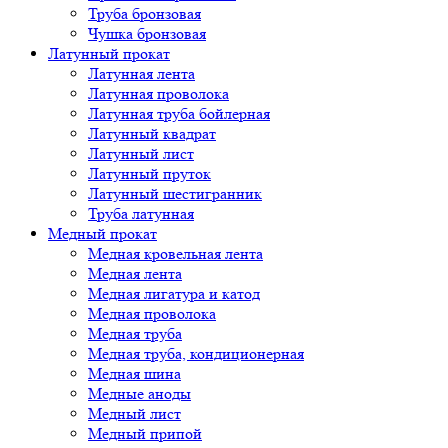
Труба бронзовая
Чушка бронзовая
Латунный прокат
Латунная лента
Латунная проволока
Латунная труба бойлерная
Латунный квадрат
Латунный лист
Латунный пруток
Латунный шестигранник
Труба латунная
Медный прокат
Медная кровельная лента
Медная лента
Медная лигатура и катод
Медная проволока
Медная труба
Медная труба, кондиционерная
Медная шина
Медные аноды
Медный лист
Медный припой