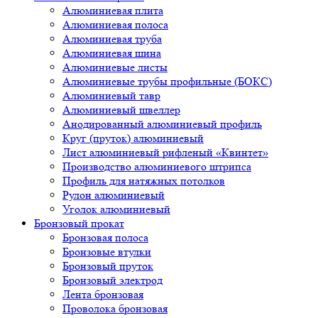
Алюминиевая плита
Алюминиевая полоса
Алюминиевая труба
Алюминиевая шина
Алюминиевые листы
Алюминиевые трубы профильные (БОКС)
Алюминиевый тавр
Алюминиевый швеллер
Анодированный алюминиевый профиль
Круг (пруток) алюминиевый
Лист алюминиевый рифленый «Квинтет»
Производство алюминиевого штрипса
Профиль для натяжных потолков
Рулон алюминиевый
Уголок алюминиевый
Бронзовый прокат
Бронзовая полоса
Бронзовые втулки
Бронзовый пруток
Бронзовый электрод
Лента бронзовая
Проволока бронзовая