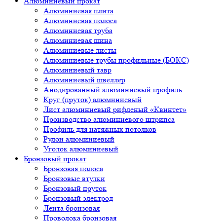
Алюминиевый прокат
Алюминиевая плита
Алюминиевая полоса
Алюминиевая труба
Алюминиевая шина
Алюминиевые листы
Алюминиевые трубы профильные (БОКС)
Алюминиевый тавр
Алюминиевый швеллер
Анодированный алюминиевый профиль
Круг (пруток) алюминиевый
Лист алюминиевый рифленый «Квинтет»
Производство алюминиевого штрипса
Профиль для натяжных потолков
Рулон алюминиевый
Уголок алюминиевый
Бронзовый прокат
Бронзовая полоса
Бронзовые втулки
Бронзовый пруток
Бронзовый электрод
Лента бронзовая
Проволока бронзовая