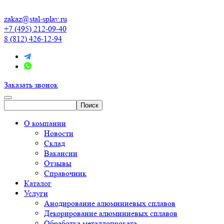
zakaz@stal-splav.ru
+7 (495) 212-09-40
8 (812) 426-12-94
Заказать звонок
О компании
Новости
Склад
Вакансии
Отзывы
Справочник
Каталог
Услуги
Анодирование алюминиевых сплавов
Декорирование алюминиевых сплавов
Обработка металлопроката