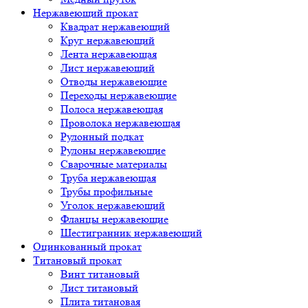
Нержавеющий прокат
Квадрат нержавеющий
Круг нержавеющий
Лента нержавеющая
Лист нержавеющий
Отводы нержавеющие
Переходы нержавеющие
Полоса нержавеющая
Проволока нержавеющая
Рулонный подкат
Рулоны нержавеющие
Сварочные материалы
Труба нержавеющая
Трубы профильные
Уголок нержавеющий
Фланцы нержавеющие
Шестигранник нержавеющий
Оцинкованный прокат
Титановый прокат
Винт титановый
Лист титановый
Плита титановая