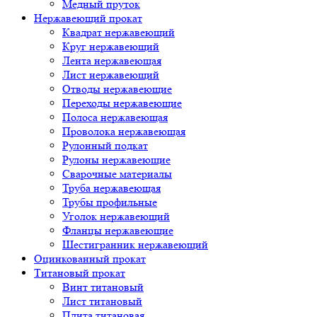
Медный пруток
Нержавеющий прокат
Квадрат нержавеющий
Круг нержавеющий
Лента нержавеющая
Лист нержавеющий
Отводы нержавеющие
Переходы нержавеющие
Полоса нержавеющая
Проволока нержавеющая
Рулонный подкат
Рулоны нержавеющие
Сварочные материалы
Труба нержавеющая
Трубы профильные
Уголок нержавеющий
Фланцы нержавеющие
Шестигранник нержавеющий
Оцинкованный прокат
Титановый прокат
Винт титановый
Лист титановый
Плита титановая