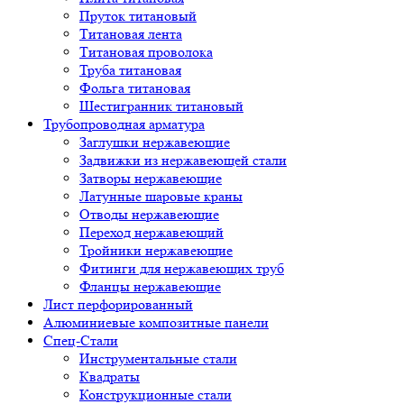
Пруток титановый
Титановая лента
Титановая проволока
Труба титановая
Фольга титановая
Шестигранник титановый
Трубопроводная арматура
Заглушки нержавеющие
Задвижки из нержавеющей стали
Затворы нержавеющие
Латунные шаровые краны
Отводы нержавеющие
Переход нержавеющий
Тройники нержавеющие
Фитинги для нержавеющих труб
Фланцы нержавеющие
Лист перфорированный
Алюминиевые композитные панели
Спец-Стали
Инструментальные стали
Квадраты
Конструкционные стали