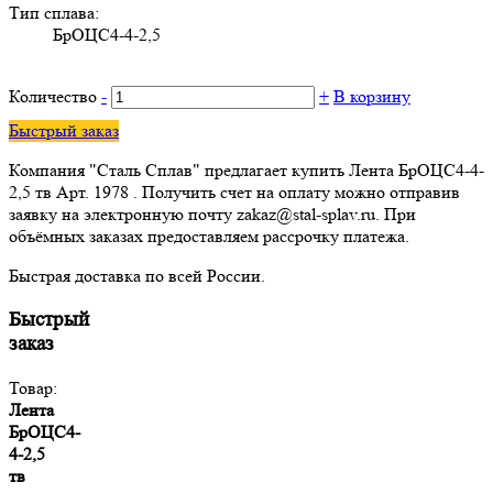
Тип сплава:
БрОЦС4-4-2,5
Количество
-
+
В корзину
Быстрый заказ
Компания "Сталь Сплав" предлагает купить Лента БрОЦС4-4-
2,5 тв Арт. 1978 . Получить счет на оплату можно отправив
заявку на электронную почту zakaz@stal-splav.ru. При
объёмных заказах предоставляем рассрочку платежа.
Быстрая доставка по всей России.
Быстрый
заказ
Товар:
Лента
БрОЦС4-
4-2,5
тв