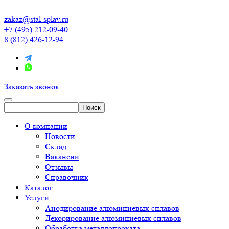
zakaz@stal-splav.ru
+7 (495) 212-09-40
8 (812) 426-12-94
Заказать звонок
О компании
Новости
Склад
Вакансии
Отзывы
Справочник
Каталог
Услуги
Анодирование алюминиевых сплавов
Декорирование алюминиевых сплавов
Обработка металлопроката