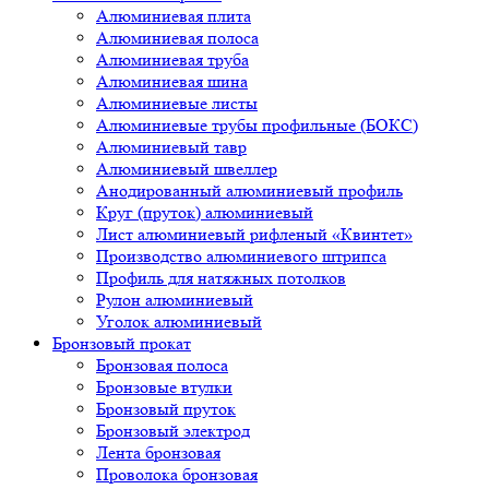
Алюминиевая плита
Алюминиевая полоса
Алюминиевая труба
Алюминиевая шина
Алюминиевые листы
Алюминиевые трубы профильные (БОКС)
Алюминиевый тавр
Алюминиевый швеллер
Анодированный алюминиевый профиль
Круг (пруток) алюминиевый
Лист алюминиевый рифленый «Квинтет»
Производство алюминиевого штрипса
Профиль для натяжных потолков
Рулон алюминиевый
Уголок алюминиевый
Бронзовый прокат
Бронзовая полоса
Бронзовые втулки
Бронзовый пруток
Бронзовый электрод
Лента бронзовая
Проволока бронзовая