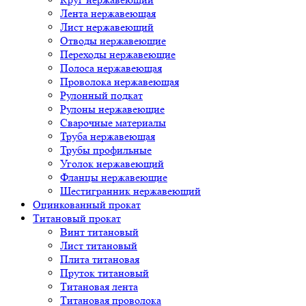
Лента нержавеющая
Лист нержавеющий
Отводы нержавеющие
Переходы нержавеющие
Полоса нержавеющая
Проволока нержавеющая
Рулонный подкат
Рулоны нержавеющие
Сварочные материалы
Труба нержавеющая
Трубы профильные
Уголок нержавеющий
Фланцы нержавеющие
Шестигранник нержавеющий
Оцинкованный прокат
Титановый прокат
Винт титановый
Лист титановый
Плита титановая
Пруток титановый
Титановая лента
Титановая проволока