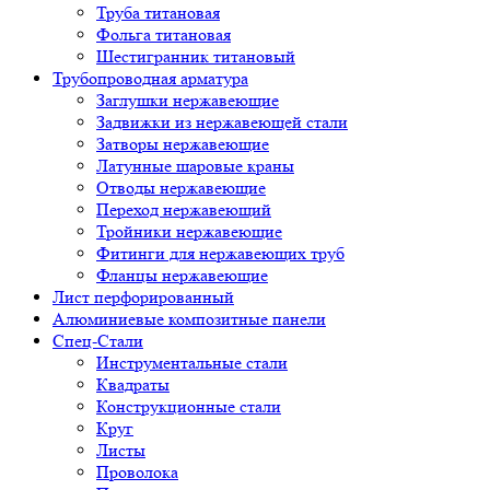
Труба титановая
Фольга титановая
Шестигранник титановый
Трубопроводная арматура
Заглушки нержавеющие
Задвижки из нержавеющей стали
Затворы нержавеющие
Латунные шаровые краны
Отводы нержавеющие
Переход нержавеющий
Тройники нержавеющие
Фитинги для нержавеющих труб
Фланцы нержавеющие
Лист перфорированный
Алюминиевые композитные панели
Спец-Стали
Инструментальные стали
Квадраты
Конструкционные стали
Круг
Листы
Проволока