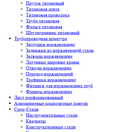
Пруток титановый
Титановая лента
Титановая проволока
Труба титановая
Фольга титановая
Шестигранник титановый
Трубопроводная арматура
Заглушки нержавеющие
Задвижки из нержавеющей стали
Затворы нержавеющие
Латунные шаровые краны
Отводы нержавеющие
Переход нержавеющий
Тройники нержавеющие
Фитинги для нержавеющих труб
Фланцы нержавеющие
Лист перфорированный
Алюминиевые композитные панели
Спец-Стали
Инструментальные стали
Квадраты
Конструкционные стали