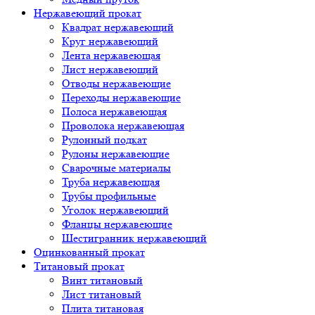
Нержавеющий прокат
Квадрат нержавеющий
Круг нержавеющий
Лента нержавеющая
Лист нержавеющий
Отводы нержавеющие
Переходы нержавеющие
Полоса нержавеющая
Проволока нержавеющая
Рулонный подкат
Рулоны нержавеющие
Сварочные материалы
Труба нержавеющая
Трубы профильные
Уголок нержавеющий
Фланцы нержавеющие
Шестигранник нержавеющий
Оцинкованный прокат
Титановый прокат
Винт титановый
Лист титановый
Плита титановая