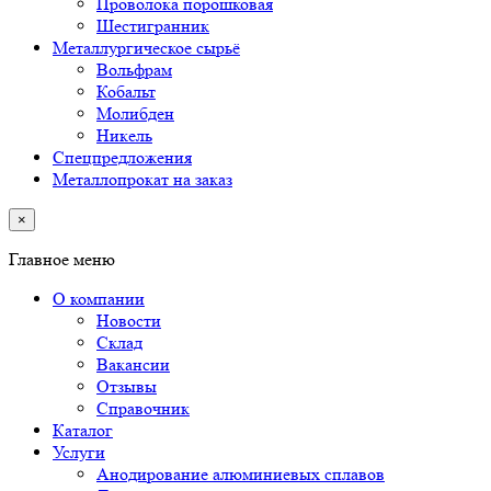
Проволока порошковая
Шестигранник
Металлургическое сырьё
Вольфрам
Кобальт
Молибден
Никель
Спецпредложения
Металлопрокат на заказ
×
Главное меню
О компании
Новости
Склад
Вакансии
Отзывы
Справочник
Каталог
Услуги
Анодирование алюминиевых сплавов