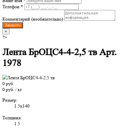
Ваше имя *
Телефон *
Комментарий (необязательно)
Заказать
×
?>
Лента БрОЦС4-4-2,5 тв Арт.
1978
0 руб.
0 руб. / кг
Размер:
1.5x140
Толщина:
1.5