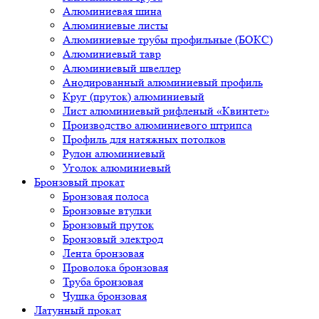
Алюминиевая шина
Алюминиевые листы
Алюминиевые трубы профильные (БОКС)
Алюминиевый тавр
Алюминиевый швеллер
Анодированный алюминиевый профиль
Круг (пруток) алюминиевый
Лист алюминиевый рифленый «Квинтет»
Производство алюминиевого штрипса
Профиль для натяжных потолков
Рулон алюминиевый
Уголок алюминиевый
Бронзовый прокат
Бронзовая полоса
Бронзовые втулки
Бронзовый пруток
Бронзовый электрод
Лента бронзовая
Проволока бронзовая
Труба бронзовая
Чушка бронзовая
Латунный прокат