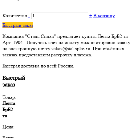
Количество
-
+
В корзину
Быстрый заказ
Компания "Сталь Сплав" предлагает купить Лента БрБ2 тв
Арт. 1904 . Получить счет на оплату можно отправив заявку
на электронную почту zakaz@stal-splav.ru. При объёмных
заказах предоставляем рассрочку платежа.
Быстрая доставка по всей России.
Быстрый
заказ
Товар:
Лента
БрБ2
тв
Цена:
Ваше