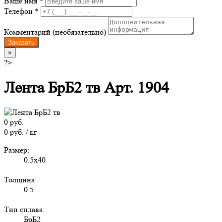
Ваше имя *
Телефон *
Комментарий (необязательно)
Заказать
×
?>
Лента БрБ2 тв Арт. 1904
0 руб.
0 руб. / кг
Размер:
0.5x40
Толщина:
0.5
Тип сплава:
БрБ2