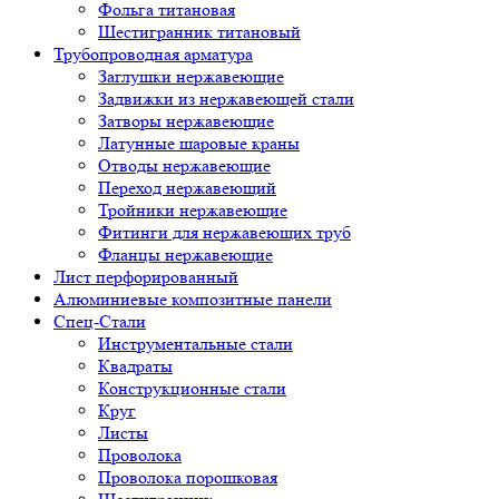
Фольга титановая
Шестигранник титановый
Трубопроводная арматура
Заглушки нержавеющие
Задвижки из нержавеющей стали
Затворы нержавеющие
Латунные шаровые краны
Отводы нержавеющие
Переход нержавеющий
Тройники нержавеющие
Фитинги для нержавеющих труб
Фланцы нержавеющие
Лист перфорированный
Алюминиевые композитные панели
Спец-Стали
Инструментальные стали
Квадраты
Конструкционные стали
Круг
Листы
Проволока
Проволока порошковая