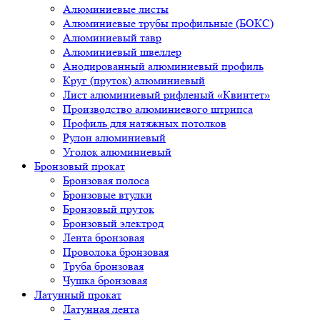
Алюминиевые листы
Алюминиевые трубы профильные (БОКС)
Алюминиевый тавр
Алюминиевый швеллер
Анодированный алюминиевый профиль
Круг (пруток) алюминиевый
Лист алюминиевый рифленый «Квинтет»
Производство алюминиевого штрипса
Профиль для натяжных потолков
Рулон алюминиевый
Уголок алюминиевый
Бронзовый прокат
Бронзовая полоса
Бронзовые втулки
Бронзовый пруток
Бронзовый электрод
Лента бронзовая
Проволока бронзовая
Труба бронзовая
Чушка бронзовая
Латунный прокат
Латунная лента