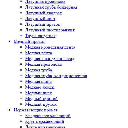
Латунная проволока
Латунная труба бойлерная
Латунный квадрат
Латунный лист
Латунный пруток
Латунный шестигранник
Труба латунная
Медный прокат
Медная кровельная лента
Медная лента
Медная лигатура и катод
Медная проволока
Медная труба
Медная труба, кондиционерная
Медная шина
Медные аноды
Медный лист
Медный припой
Медный пруток
Нержавеющий прокат
Квадрат нержавеющий
Круг нержавеющий
Лента нержавеющая