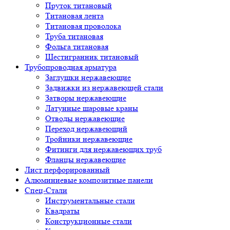
Пруток титановый
Титановая лента
Титановая проволока
Труба титановая
Фольга титановая
Шестигранник титановый
Трубопроводная арматура
Заглушки нержавеющие
Задвижки из нержавеющей стали
Затворы нержавеющие
Латунные шаровые краны
Отводы нержавеющие
Переход нержавеющий
Тройники нержавеющие
Фитинги для нержавеющих труб
Фланцы нержавеющие
Лист перфорированный
Алюминиевые композитные панели
Спец-Стали
Инструментальные стали
Квадраты
Конструкционные стали