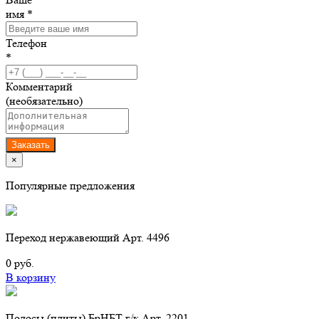
имя *
Телефон
*
Комментарий
(необязательно)
Заказать
×
Популярные предложения
Переход нержавеющий Арт. 4496
0 руб.
В корзину
Полосы (плиты) БрНБТ г/к Арт. 2201