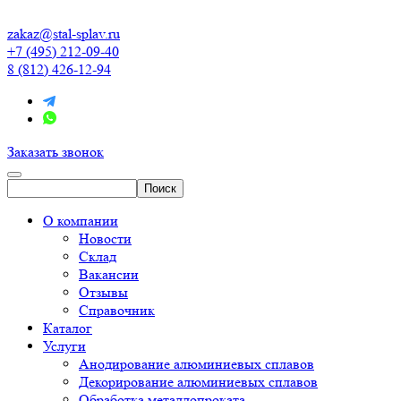
zakaz@stal-splav.ru
+7 (495) 212-09-40
8 (812) 426-12-94
Заказать звонок
О компании
Новости
Склад
Вакансии
Отзывы
Справочник
Каталог
Услуги
Анодирование алюминиевых сплавов
Декорирование алюминиевых сплавов
Обработка металлопроката