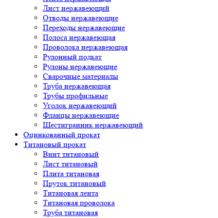
Лист нержавеющий
Отводы нержавеющие
Переходы нержавеющие
Полоса нержавеющая
Проволока нержавеющая
Рулонный подкат
Рулоны нержавеющие
Сварочные материалы
Труба нержавеющая
Трубы профильные
Уголок нержавеющий
Фланцы нержавеющие
Шестигранник нержавеющий
Оцинкованный прокат
Титановый прокат
Винт титановый
Лист титановый
Плита титановая
Пруток титановый
Титановая лента
Титановая проволока
Труба титановая