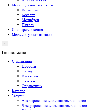
Шестигранник
Металлургическое сырьё
Вольфрам
Кобальт
Молибден
Никель
Спецпредложения
Металлопрокат на заказ
×
Главное меню
О компании
Новости
Склад
Вакансии
Отзывы
Справочник
Каталог
Услуги
Анодирование алюминиевых сплавов
Декорирование алюминиевых сплавов