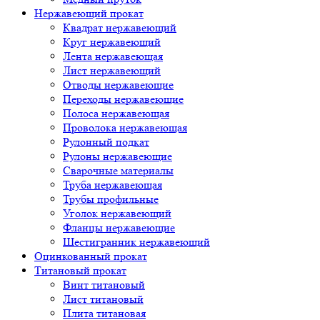
Нержавеющий прокат
Квадрат нержавеющий
Круг нержавеющий
Лента нержавеющая
Лист нержавеющий
Отводы нержавеющие
Переходы нержавеющие
Полоса нержавеющая
Проволока нержавеющая
Рулонный подкат
Рулоны нержавеющие
Сварочные материалы
Труба нержавеющая
Трубы профильные
Уголок нержавеющий
Фланцы нержавеющие
Шестигранник нержавеющий
Оцинкованный прокат
Титановый прокат
Винт титановый
Лист титановый
Плита титановая