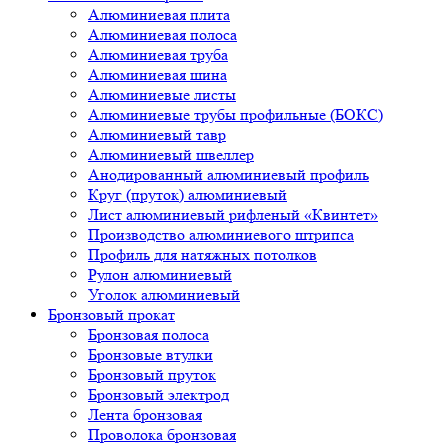
Алюминиевая плита
Алюминиевая полоса
Алюминиевая труба
Алюминиевая шина
Алюминиевые листы
Алюминиевые трубы профильные (БОКС)
Алюминиевый тавр
Алюминиевый швеллер
Анодированный алюминиевый профиль
Круг (пруток) алюминиевый
Лист алюминиевый рифленый «Квинтет»
Производство алюминиевого штрипса
Профиль для натяжных потолков
Рулон алюминиевый
Уголок алюминиевый
Бронзовый прокат
Бронзовая полоса
Бронзовые втулки
Бронзовый пруток
Бронзовый электрод
Лента бронзовая
Проволока бронзовая