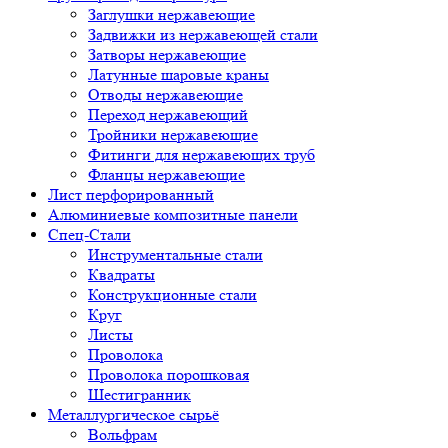
Заглушки нержавеющие
Задвижки из нержавеющей стали
Затворы нержавеющие
Латунные шаровые краны
Отводы нержавеющие
Переход нержавеющий
Тройники нержавеющие
Фитинги для нержавеющих труб
Фланцы нержавеющие
Лист перфорированный
Алюминиевые композитные панели
Спец-Стали
Инструментальные стали
Квадраты
Конструкционные стали
Круг
Листы
Проволока
Проволока порошковая
Шестигранник
Металлургическое сырьё
Вольфрам