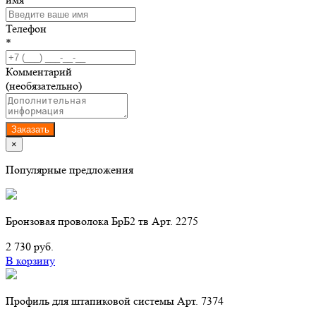
Телефон
*
Комментарий
(необязательно)
Заказать
×
Популярные предложения
Бронзовая проволока БрБ2 тв Арт. 2275
2 730 руб.
В корзину
Профиль для штапиковой системы Арт. 7374