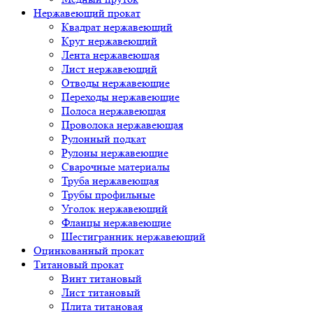
Нержавеющий прокат
Квадрат нержавеющий
Круг нержавеющий
Лента нержавеющая
Лист нержавеющий
Отводы нержавеющие
Переходы нержавеющие
Полоса нержавеющая
Проволока нержавеющая
Рулонный подкат
Рулоны нержавеющие
Сварочные материалы
Труба нержавеющая
Трубы профильные
Уголок нержавеющий
Фланцы нержавеющие
Шестигранник нержавеющий
Оцинкованный прокат
Титановый прокат
Винт титановый
Лист титановый
Плита титановая