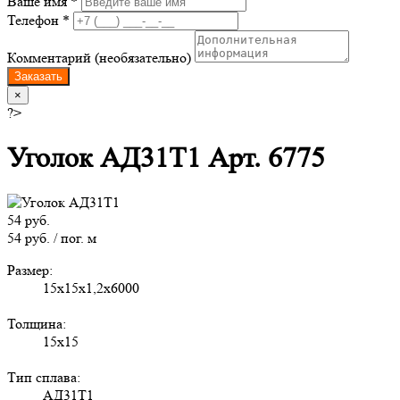
Ваше имя *
Телефон *
Комментарий (необязательно)
Заказать
×
?>
Уголок АД31Т1 Арт. 6775
54 руб.
54 руб. / пог. м
Размер:
15х15х1,2х6000
Толщина:
15х15
Тип сплава:
АД31Т1