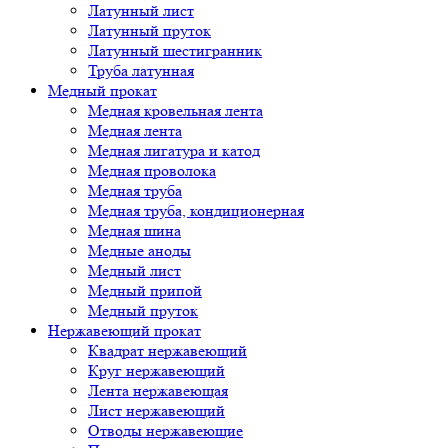
Латунный лист
Латунный пруток
Латунный шестигранник
Труба латунная
Медный прокат
Медная кровельная лента
Медная лента
Медная лигатура и катод
Медная проволока
Медная труба
Медная труба, кондиционерная
Медная шина
Медные аноды
Медный лист
Медный припой
Медный пруток
Нержавеющий прокат
Квадрат нержавеющий
Круг нержавеющий
Лента нержавеющая
Лист нержавеющий
Отводы нержавеющие