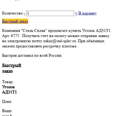
Количество
-
+
В корзину
Быстрый заказ
Компания "Сталь Сплав" предлагает купить Уголок АД31Т1
Арт. 6775 . Получить счет на оплату можно отправив заявку
на электронную почту zakaz@stal-splav.ru. При объёмных
заказах предоставляем рассрочку платежа.
Быстрая доставка по всей России.
Быстрый
заказ
Товар:
Уголок
АД31Т1
Цена:
Ваше
имя *