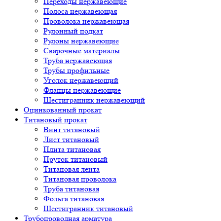
Переходы нержавеющие
Полоса нержавеющая
Проволока нержавеющая
Рулонный подкат
Рулоны нержавеющие
Сварочные материалы
Труба нержавеющая
Трубы профильные
Уголок нержавеющий
Фланцы нержавеющие
Шестигранник нержавеющий
Оцинкованный прокат
Титановый прокат
Винт титановый
Лист титановый
Плита титановая
Пруток титановый
Титановая лента
Титановая проволока
Труба титановая
Фольга титановая
Шестигранник титановый
Трубопроводная арматура