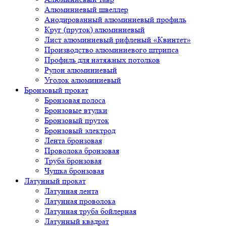
Алюминиевый швеллер
Анодированный алюминиевый профиль
Круг (пруток) алюминиевый
Лист алюминиевый рифленый «Квинтет»
Производство алюминиевого штрипса
Профиль для натяжных потолков
Рулон алюминиевый
Уголок алюминиевый
Бронзовый прокат
Бронзовая полоса
Бронзовые втулки
Бронзовый пруток
Бронзовый электрод
Лента бронзовая
Проволока бронзовая
Труба бронзовая
Чушка бронзовая
Латунный прокат
Латунная лента
Латунная проволока
Латунная труба бойлерная
Латунный квадрат