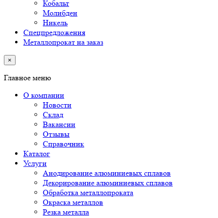
Кобальт
Молибден
Никель
Спецпредложения
Металлопрокат на заказ
×
Главное меню
О компании
Новости
Склад
Вакансии
Отзывы
Справочник
Каталог
Услуги
Анодирование алюминиевых сплавов
Декорирование алюминиевых сплавов
Обработка металлопроката
Окраска металлов
Резка металла