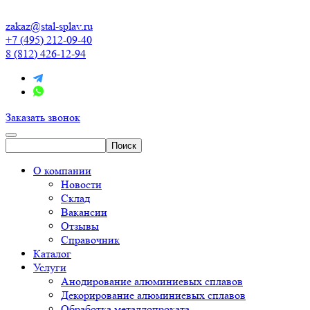
zakaz@stal-splav.ru
+7 (495) 212-09-40
8 (812) 426-12-94
Заказать звонок
О компании
Новости
Склад
Вакансии
Отзывы
Справочник
Каталог
Услуги
Анодирование алюминиевых сплавов
Декорирование алюминиевых сплавов
Обработка металлопроката