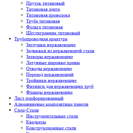
Пруток титановый
Титановая лента
Титановая проволока
Труба титановая
Фольга титановая
Шестигранник титановый
Трубопроводная арматура
Заглушки нержавеющие
Задвижки из нержавеющей стали
Затворы нержавеющие
Латунные шаровые краны
Отводы нержавеющие
Переход нержавеющий
Тройники нержавеющие
Фитинги для нержавеющих труб
Фланцы нержавеющие
Лист перфорированный
Алюминиевые композитные панели
Спец-Стали
Инструментальные стали
Квадраты
Конструкционные стали