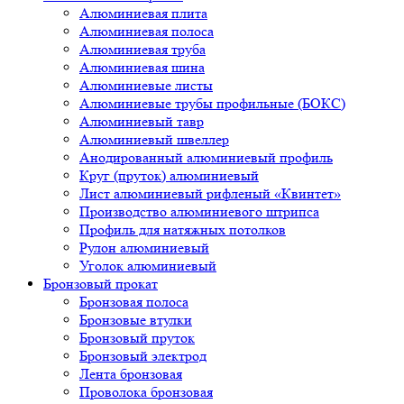
Алюминиевая плита
Алюминиевая полоса
Алюминиевая труба
Алюминиевая шина
Алюминиевые листы
Алюминиевые трубы профильные (БОКС)
Алюминиевый тавр
Алюминиевый швеллер
Анодированный алюминиевый профиль
Круг (пруток) алюминиевый
Лист алюминиевый рифленый «Квинтет»
Производство алюминиевого штрипса
Профиль для натяжных потолков
Рулон алюминиевый
Уголок алюминиевый
Бронзовый прокат
Бронзовая полоса
Бронзовые втулки
Бронзовый пруток
Бронзовый электрод
Лента бронзовая
Проволока бронзовая