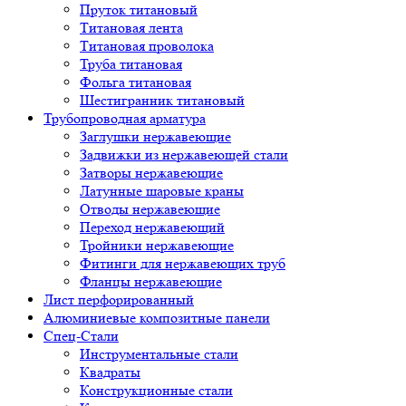
Пруток титановый
Титановая лента
Титановая проволока
Труба титановая
Фольга титановая
Шестигранник титановый
Трубопроводная арматура
Заглушки нержавеющие
Задвижки из нержавеющей стали
Затворы нержавеющие
Латунные шаровые краны
Отводы нержавеющие
Переход нержавеющий
Тройники нержавеющие
Фитинги для нержавеющих труб
Фланцы нержавеющие
Лист перфорированный
Алюминиевые композитные панели
Спец-Стали
Инструментальные стали
Квадраты
Конструкционные стали