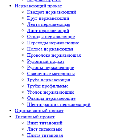
Нержавеющий прокат
Квадрат нержавеющий
Круг нержавеющий
Лента нержавеющая
Лист нержавеющий
Отводы нержавеющие
Переходы нержавеющие
Полоса нержавеющая
Проволока нержавеющая
Рулонный подкат
Рулоны нержавеющие
Сварочные материалы
Труба нержавеющая
Трубы профильные
Уголок нержавеющий
Фланцы нержавеющие
Шестигранник нержавеющий
Оцинкованный прокат
Титановый прокат
Винт титановый
Лист титановый
Плита титановая