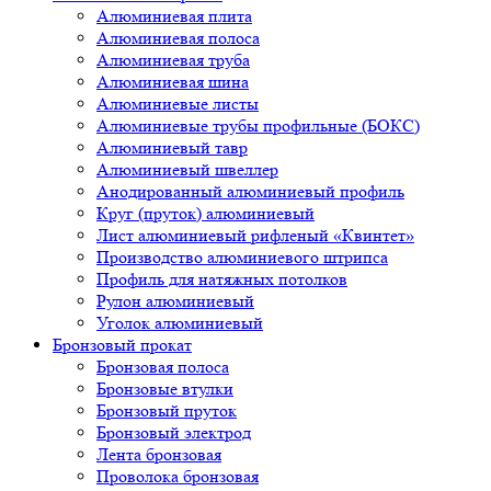
Алюминиевая плита
Алюминиевая полоса
Алюминиевая труба
Алюминиевая шина
Алюминиевые листы
Алюминиевые трубы профильные (БОКС)
Алюминиевый тавр
Алюминиевый швеллер
Анодированный алюминиевый профиль
Круг (пруток) алюминиевый
Лист алюминиевый рифленый «Квинтет»
Производство алюминиевого штрипса
Профиль для натяжных потолков
Рулон алюминиевый
Уголок алюминиевый
Бронзовый прокат
Бронзовая полоса
Бронзовые втулки
Бронзовый пруток
Бронзовый электрод
Лента бронзовая
Проволока бронзовая