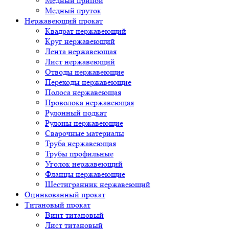
Медный припой
Медный пруток
Нержавеющий прокат
Квадрат нержавеющий
Круг нержавеющий
Лента нержавеющая
Лист нержавеющий
Отводы нержавеющие
Переходы нержавеющие
Полоса нержавеющая
Проволока нержавеющая
Рулонный подкат
Рулоны нержавеющие
Сварочные материалы
Труба нержавеющая
Трубы профильные
Уголок нержавеющий
Фланцы нержавеющие
Шестигранник нержавеющий
Оцинкованный прокат
Титановый прокат
Винт титановый
Лист титановый