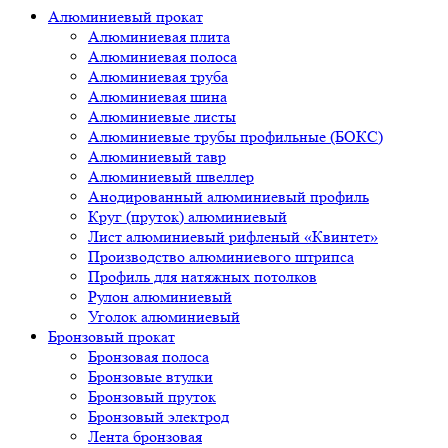
Алюминиевый прокат
Алюминиевая плита
Алюминиевая полоса
Алюминиевая труба
Алюминиевая шина
Алюминиевые листы
Алюминиевые трубы профильные (БОКС)
Алюминиевый тавр
Алюминиевый швеллер
Анодированный алюминиевый профиль
Круг (пруток) алюминиевый
Лист алюминиевый рифленый «Квинтет»
Производство алюминиевого штрипса
Профиль для натяжных потолков
Рулон алюминиевый
Уголок алюминиевый
Бронзовый прокат
Бронзовая полоса
Бронзовые втулки
Бронзовый пруток
Бронзовый электрод
Лента бронзовая