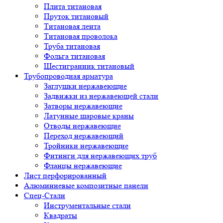
Плита титановая
Пруток титановый
Титановая лента
Титановая проволока
Труба титановая
Фольга титановая
Шестигранник титановый
Трубопроводная арматура
Заглушки нержавеющие
Задвижки из нержавеющей стали
Затворы нержавеющие
Латунные шаровые краны
Отводы нержавеющие
Переход нержавеющий
Тройники нержавеющие
Фитинги для нержавеющих труб
Фланцы нержавеющие
Лист перфорированный
Алюминиевые композитные панели
Спец-Стали
Инструментальные стали
Квадраты