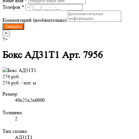
Ваше имя *
Телефон *
Комментарий (необязательно)
Заказать
×
?>
Бокс АД31Т1 Арт. 7956
274 руб.
274 руб. / пог. м
Размер:
40х25х2х6000
Толщина:
2
Тип сплава:
АД31Т1