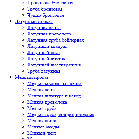
Проволока бронзовая
Труба бронзовая
Чушка бронзовая
Латунный прокат
Латунная лента
Латунная проволока
Латунная труба бойлерная
Латунный квадрат
Латунный лист
Латунный пруток
Латунный шестигранник
Труба латунная
Медный прокат
Медная кровельная лента
Медная лента
Медная лигатура и катод
Медная проволока
Медная труба
Медная труба, кондиционерная
Медная шина
Медные аноды
Медный лист