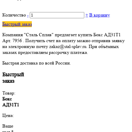
Количество
-
+
В корзину
Быстрый заказ
Компания "Сталь Сплав" предлагает купить Бокс АД31Т1
Арт. 7956 . Получить счет на оплату можно отправив заявку
на электронную почту zakaz@stal-splav.ru. При объёмных
заказах предоставляем рассрочку платежа.
Быстрая доставка по всей России.
Быстрый
заказ
Товар:
Бокс
АД31Т1
Цена:
Ваше
имя *