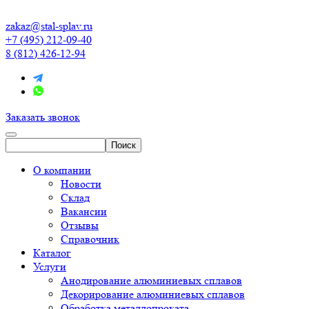
zakaz@stal-splav.ru
+7 (495) 212-09-40
8 (812) 426-12-94
Заказать звонок
О компании
Новости
Склад
Вакансии
Отзывы
Справочник
Каталог
Услуги
Анодирование алюминиевых сплавов
Декорирование алюминиевых сплавов
Обработка металлопроката