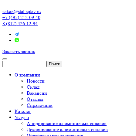
zakaz@stal-splav.ru
+7 (495) 212-09-40
8 (812) 426-12-94
Заказать звонок
О компании
Новости
Склад
Вакансии
Отзывы
Справочник
Каталог
Услуги
Анодирование алюминиевых сплавов
Декорирование алюминиевых сплавов
Обработка металлопроката