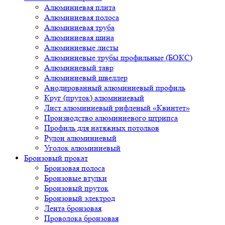
Алюминиевая плита
Алюминиевая полоса
Алюминиевая труба
Алюминиевая шина
Алюминиевые листы
Алюминиевые трубы профильные (БОКС)
Алюминиевый тавр
Алюминиевый швеллер
Анодированный алюминиевый профиль
Круг (пруток) алюминиевый
Лист алюминиевый рифленый «Квинтет»
Производство алюминиевого штрипса
Профиль для натяжных потолков
Рулон алюминиевый
Уголок алюминиевый
Бронзовый прокат
Бронзовая полоса
Бронзовые втулки
Бронзовый пруток
Бронзовый электрод
Лента бронзовая
Проволока бронзовая