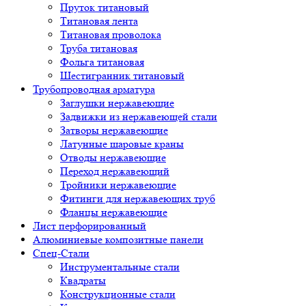
Пруток титановый
Титановая лента
Титановая проволока
Труба титановая
Фольга титановая
Шестигранник титановый
Трубопроводная арматура
Заглушки нержавеющие
Задвижки из нержавеющей стали
Затворы нержавеющие
Латунные шаровые краны
Отводы нержавеющие
Переход нержавеющий
Тройники нержавеющие
Фитинги для нержавеющих труб
Фланцы нержавеющие
Лист перфорированный
Алюминиевые композитные панели
Спец-Стали
Инструментальные стали
Квадраты
Конструкционные стали