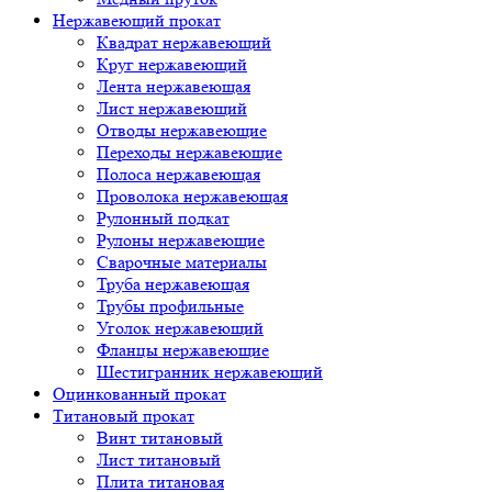
Нержавеющий прокат
Квадрат нержавеющий
Круг нержавеющий
Лента нержавеющая
Лист нержавеющий
Отводы нержавеющие
Переходы нержавеющие
Полоса нержавеющая
Проволока нержавеющая
Рулонный подкат
Рулоны нержавеющие
Сварочные материалы
Труба нержавеющая
Трубы профильные
Уголок нержавеющий
Фланцы нержавеющие
Шестигранник нержавеющий
Оцинкованный прокат
Титановый прокат
Винт титановый
Лист титановый
Плита титановая