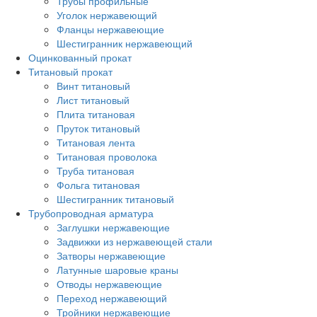
Трубы профильные
Уголок нержавеющий
Фланцы нержавеющие
Шестигранник нержавеющий
Оцинкованный прокат
Титановый прокат
Винт титановый
Лист титановый
Плита титановая
Пруток титановый
Титановая лента
Титановая проволока
Труба титановая
Фольга титановая
Шестигранник титановый
Трубопроводная арматура
Заглушки нержавеющие
Задвижки из нержавеющей стали
Затворы нержавеющие
Латунные шаровые краны
Отводы нержавеющие
Переход нержавеющий
Тройники нержавеющие