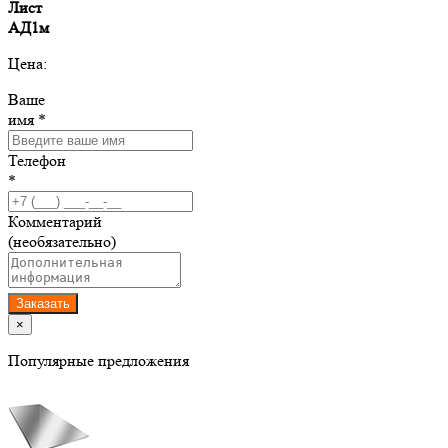
Лист
АД1м
Цена:
Ваше
имя *
Телефон
*
Комментарий
(необязательно)
Заказать
×
Популярные предложения