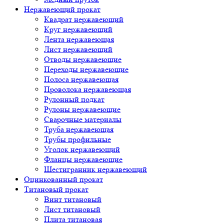
Нержавеющий прокат
Квадрат нержавеющий
Круг нержавеющий
Лента нержавеющая
Лист нержавеющий
Отводы нержавеющие
Переходы нержавеющие
Полоса нержавеющая
Проволока нержавеющая
Рулонный подкат
Рулоны нержавеющие
Сварочные материалы
Труба нержавеющая
Трубы профильные
Уголок нержавеющий
Фланцы нержавеющие
Шестигранник нержавеющий
Оцинкованный прокат
Титановый прокат
Винт титановый
Лист титановый
Плита титановая