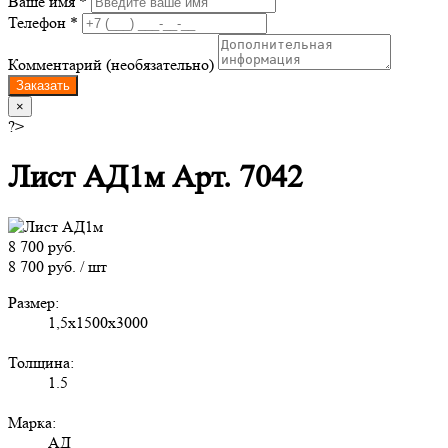
Ваше имя *
Телефон *
Комментарий (необязательно)
Заказать
×
?>
Лист АД1м Арт. 7042
8 700 руб.
8 700 руб. / шт
Размер:
1,5х1500х3000
Толщина:
1.5
Марка:
АД