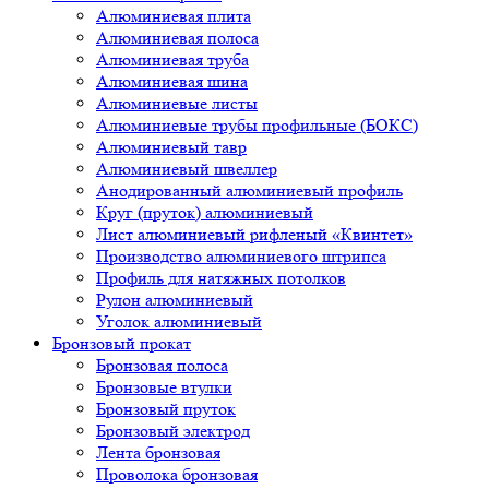
Алюминиевая плита
Алюминиевая полоса
Алюминиевая труба
Алюминиевая шина
Алюминиевые листы
Алюминиевые трубы профильные (БОКС)
Алюминиевый тавр
Алюминиевый швеллер
Анодированный алюминиевый профиль
Круг (пруток) алюминиевый
Лист алюминиевый рифленый «Квинтет»
Производство алюминиевого штрипса
Профиль для натяжных потолков
Рулон алюминиевый
Уголок алюминиевый
Бронзовый прокат
Бронзовая полоса
Бронзовые втулки
Бронзовый пруток
Бронзовый электрод
Лента бронзовая
Проволока бронзовая