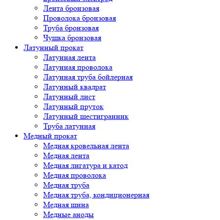
Лента бронзовая
Проволока бронзовая
Труба бронзовая
Чушка бронзовая
Латунный прокат
Латунная лента
Латунная проволока
Латунная труба бойлерная
Латунный квадрат
Латунный лист
Латунный пруток
Латунный шестигранник
Труба латунная
Медный прокат
Медная кровельная лента
Медная лента
Медная лигатура и катод
Медная проволока
Медная труба
Медная труба, кондиционерная
Медная шина
Медные аноды