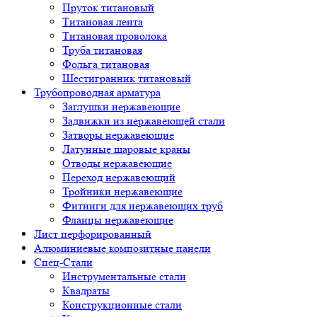
Пруток титановый
Титановая лента
Титановая проволока
Труба титановая
Фольга титановая
Шестигранник титановый
Трубопроводная арматура
Заглушки нержавеющие
Задвижки из нержавеющей стали
Затворы нержавеющие
Латунные шаровые краны
Отводы нержавеющие
Переход нержавеющий
Тройники нержавеющие
Фитинги для нержавеющих труб
Фланцы нержавеющие
Лист перфорированный
Алюминиевые композитные панели
Спец-Стали
Инструментальные стали
Квадраты
Конструкционные стали