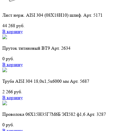
Лист нерж. AISI 304 (08Х18Н10) шлиф. Арт. 5171
44 268 руб.
В корзину
Пруток титановый ВТ9 Арт. 2634
0 руб.
В корзину
Труба AISI 304 18,0х1,5х6000 мм Арт. 5687
2 266 руб.
В корзину
Проволока 06Х15Н35Г7М6Б ЭП582 ф1,6 Арт. 3287
0 руб.
В корзину