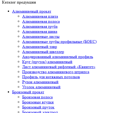
Каталог продукции
Алюминиевый прокат
Алюминиевая плита
Алюминиевая полоса
Алюминиевая труба
Алюминиевая шина
Алюминиевые листы
Алюминиевые трубы профильные (БОКС)
Алюминиевый тавр
Алюминиевый швеллер
Анодированный алюминиевый профиль
Круг (пруток) алюминиевый
Лист алюминиевый рифленый «Квинтет»
Производство алюминиевого штрипса
Профиль для натяжных потолков
Рулон алюминиевый
Уголок алюминиевый
Бронзовый прокат
Бронзовая полоса
Бронзовые втулки
Бронзовый пруток
Бронзовый электрод