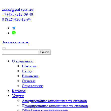
zakaz@stal-splav.ru
+7 (495) 212-09-40
8 (812) 426-12-94
Заказать звонок
О компании
Новости
Склад
Вакансии
Отзывы
Справочник
Каталог
Услуги
Анодирование алюминиевых сплавов
Декорирование алюминиевых сплавов
Обработка металлопроката