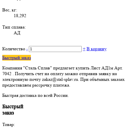
Вес, кг:
18,292
Тип сплава:
АД
Количество
-
+
В корзину
Быстрый заказ
Компания "Сталь Сплав" предлагает купить Лист АД1м Арт.
7042 . Получить счет на оплату можно отправив заявку на
электронную почту zakaz@stal-splav.ru. При объёмных заказах
предоставляем рассрочку платежа.
Быстрая доставка по всей России.
Быстрый
заказ
Товар: