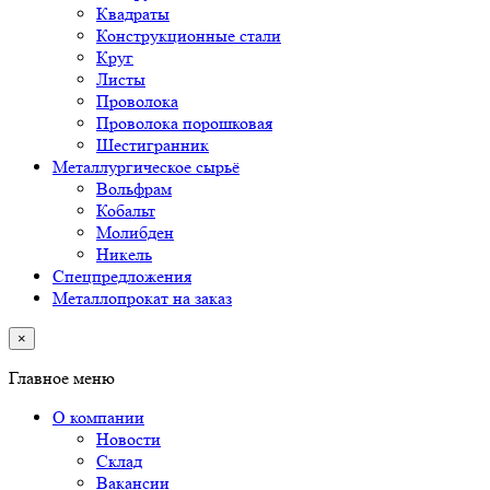
Квадраты
Конструкционные стали
Круг
Листы
Проволока
Проволока порошковая
Шестигранник
Металлургическое сырьё
Вольфрам
Кобальт
Молибден
Никель
Спецпредложения
Металлопрокат на заказ
×
Главное меню
О компании
Новости
Склад
Вакансии